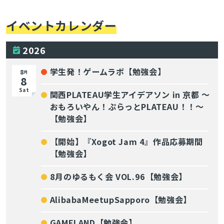
イベントカレンダー
2026
学生発！ゲームラボ【勉強会】
8
月
8
Sat
関西PLATEAU学生アイデアソン in 京都 〜
おもろいやん！ぷらっとPLATEAU！！〜
【勉強会】
【開始】『Xogot Jam 4』作品応募期間
【勉強会】
8月のゆるもく会 VOL.96【勉強会】
AlibabaMeetupSapporo【勉強会】
GAMELAND【勉強会】