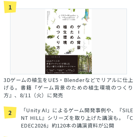
1
3Dゲームの植生をUE5・Blenderなどでリアルに仕上
げる。書籍『ゲーム背景のための植生環境のつくり
方』、8/11（火）に発売
「Unity AI」によるゲーム開発事例や、『SILE
2
NT HILL』シリーズを取り上げた講演も。「C
EDEC2026」約120本の講演資料が公開