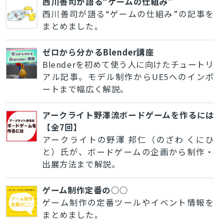
西川善司が語る“ゲームの仕組み”
西川善司が語る“ゲームの仕組み”の記事を
まとめました。
ゼロから分かるBlender講座
Blenderを初めて使う人に向けたチュートリ
アル記事。モデル制作からUE5へのインポ
ートまで幅広く解説。
アークライト野澤流ボードゲームを作るには
【全7回】
アークライトの野澤 邦仁（のざわ くにひ
と）氏が、ボードゲームの企画から制作・
出展方法まで解説。
ゲーム制作定番の○○
ゲーム制作の定番ツールやイベント情報を
まとめました。
とじる