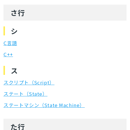
さ行
シ
C言語
C++
ス
スクリプト（Script）
ステート（State）
ステートマシン（State Machine）
た行