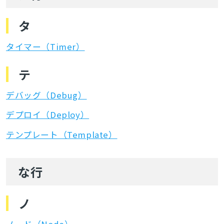
タ
タイマー（Timer）
テ
デバッグ（Debug）
デプロイ（Deploy）
テンプレート（Template）
な行
ノ
ノード（Node）