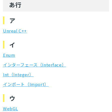
あ行
ア
Unreal C++
イ
Enum
インターフェース（Interface）
Int（Integer）
インポート（Import）
ウ
WebGL