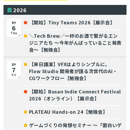
2026
【開始】Tiny Teams 2026【展示会】
8
月
6
Thu
＼Tech Brew／一杯のお酒で繋がるエン
ジニアたち 〜今年がんばっていること発表
会〜【勉強会】
【来日講演】VFXはよりシンプルに。
8
月
7
Flow Studio 開発者が語る次世代のAI・
Fri
CGワークフロー【勉強会】
【開始】Busan Indie Connect Festival
2026（オンライン）【展示会】
PLATEAU Hands-on 24【勉強会】
ゲームづくりの発想セミナー ～「面白いゲ