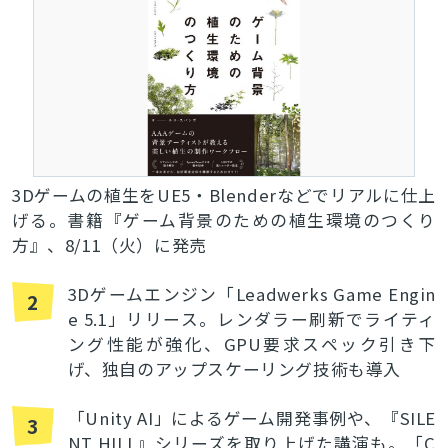
3Dゲームの植生をUE5・Blenderなどでリアルに仕上
げる。書籍『ゲーム背景のための植生環境のつくり
方』、8/11（火）に発売
3Dゲームエンジン「Leadwerks Game Engin
2
e 5.1」リリース。レンダラー刷新でライティ
ング性能が強化、GPU要求スペック引き下
げ、独自のアップスケーリング技術も導入
「Unity AI」によるゲーム開発事例や、『SILE
3
NT HILL』シリーズを取り上げた講演も。「C