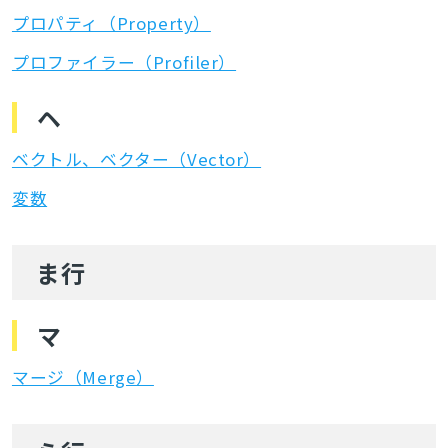
プロパティ（Property）
プロファイラー（Profiler）
ヘ
ベクトル、ベクター（Vector）
変数
ま行
マ
マージ（Merge）