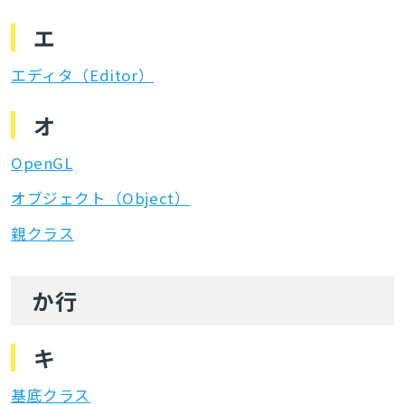
エ
エディタ（Editor）
オ
OpenGL
オブジェクト（Object）
親クラス
か行
キ
基底クラス