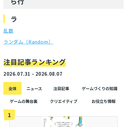
ら行
ラ
乱数
ランダム（Random）
とじる
注目記事ランキング
2026.07.31 - 2026.08.07
検索
全体
ニュース
注目記事
ゲームづくりの知識
ゲームの舞台裏
クリエイティブ
お役立ち情報
1