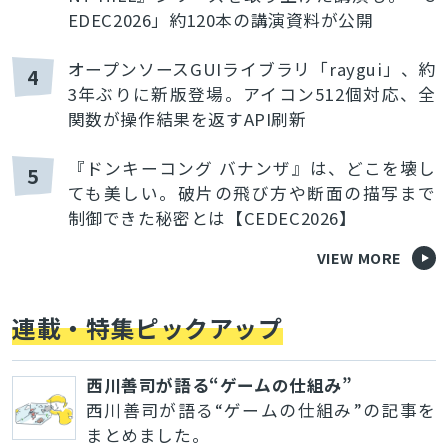
EDEC2026」約120本の講演資料が公開
オープンソースGUIライブラリ「raygui」、約
4
3年ぶりに新版登場。アイコン512個対応、全
関数が操作結果を返すAPI刷新
『ドンキーコング バナンザ』は、どこを壊し
5
ても美しい。破片の飛び方や断面の描写まで
制御できた秘密とは【CEDEC2026】
VIEW MORE
連載・特集ピックアップ
西川善司が語る“ゲームの仕組み”
西川善司が語る“ゲームの仕組み”の記事を
まとめました。