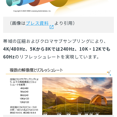
（画像は
プレス資料
より引用）
帯域の圧縮およびクロマサブサンプリングにより、
4K/480Hz、5Kから8Kでは240Hz、10K・12Kでも
60Hz
のリフレッシュレートを実現しています。