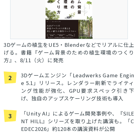
3Dゲームの植生をUE5・Blenderなどでリアルに仕上
げる。書籍『ゲーム背景のための植生環境のつくり
方』、8/11（火）に発売
3Dゲームエンジン「Leadwerks Game Engin
2
e 5.1」リリース。レンダラー刷新でライティ
ング性能が強化、GPU要求スペック引き下
げ、独自のアップスケーリング技術も導入
「Unity AI」によるゲーム開発事例や、『SILE
3
NT HILL』シリーズを取り上げた講演も。「C
EDEC2026」約120本の講演資料が公開