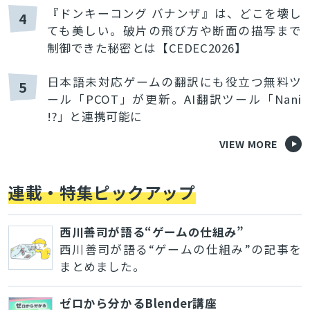
『ドンキーコング バナンザ』は、どこを壊し
4
ても美しい。破片の飛び方や断面の描写まで
制御できた秘密とは【CEDEC2026】
日本語未対応ゲームの翻訳にも役立つ無料ツ
5
ール「PCOT」が更新。AI翻訳ツール「Nani
!?」と連携可能に
VIEW MORE
連載・特集ピックアップ
西川善司が語る“ゲームの仕組み”
西川善司が語る“ゲームの仕組み”の記事を
まとめました。
ゼロから分かるBlender講座