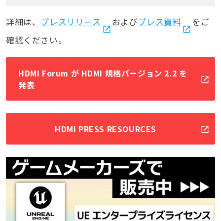
詳細は、
プレスリリース
および
プレス資料
をご
確認ください。
HDMI Forum が HDMI 規格バージョン 2.2 を
発表
HDMI PRESS RESOURCES
とじる