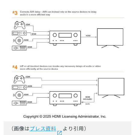
（画像は
プレス資料
より引用）