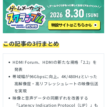
この記事の3行まとめ
HDMI Forum、HDMIの新たな規格「2.2」を
発表
帯域幅が96Gbpsに向上。4K/480Hzといった
高解像度・高リフレッシュレートの映像伝送
を実現
映像と音声データの同期ずれを改善する
「Latency Indication Protocol（LIP）」も