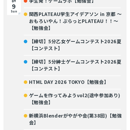
学生発！ゲームラボ【勉強会】
8
月
9
Sun
関西PLATEAU学生アイデアソン in 京都 〜
おもろいやん！ぷらっとPLATEAU！！〜
【勉強会】
【締切】5分乙女ゲームコンテスト2026夏
【コンテスト】
【締切】5分紳士ゲームコンテスト2026夏
【コンテスト】
HTML DAY 2026 TOKYO【勉強会】
ゲームを作ってみようvol2(途中参加あり)
【勉強会】
新横浜Blenderがやがや会(第38回)【勉強
会】