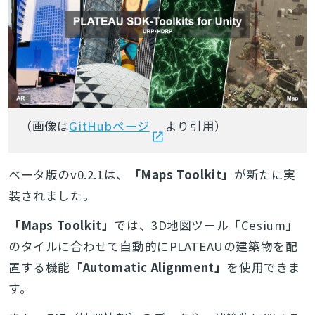
（画像は
GitHubページ
より引用）
ベータ版のv0.2.1は、
「Maps Toolkit」
が新たに実
装されました。
「Maps Toolkit」
では、3D地図ツール「Cesium」
のタイルに合わせて自動的にPLATEAUの建築物を配
置する機能
「Automatic Alignment」
を使用できま
す。