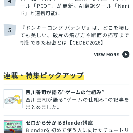
4
ール「PCOT」が更新。AI翻訳ツール「Nani
!?」と連携可能に
『ドンキーコング バナンザ』は、どこを壊し
5
ても美しい。破片の飛び方や断面の描写まで
制御できた秘密とは【CEDEC2026】
VIEW MORE
連載・特集ピックアップ
西川善司が語る“ゲームの仕組み”
西川善司が語る“ゲームの仕組み”の記事を
まとめました。
ゼロから分かるBlender講座
Blenderを初めて使う人に向けたチュートリ