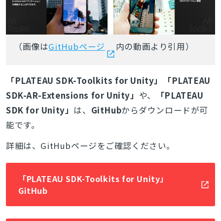
（画像は
GitHubページ
内の動画より引用）
「PLATEAU SDK-Toolkits for Unity」「PLATEAU
SDK-AR-Extensions for Unity」
や、
「PLATEAU
SDK for Unity」
は、
GitHub
からダウンロードが可
能です。
詳細は、GitHubページをご確認ください。
「PLATEAU SDK-Toolkits for Unity」
GitHub