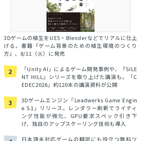
3Dゲームの植生をUE5・Blenderなどでリアルに仕上
げる。書籍『ゲーム背景のための植生環境のつくり
方』、8/11（火）に発売
「Unity AI」によるゲーム開発事例や、『SILE
2
NT HILL』シリーズを取り上げた講演も。「C
EDEC2026」約120本の講演資料が公開
3Dゲームエンジン「Leadwerks Game Engin
3
e 5.1」リリース。レンダラー刷新でライティ
ング性能が強化、GPU要求スペック引き下
げ、独自のアップスケーリング技術も導入
日本語未対応ゲームの翻訳にも役立つ無料ツ