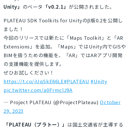
Unity」
のベータ
「v0.2.1」
が公開されました。
PLATEAU SDK Toolkits for Unityのβ版0.2を公開し
ました！
今回のリリースでは新たに「Maps Toolkit」と「AR
Extensions」を追加。「Maps」ではUnity内でGISや
BIMを扱うための機能を、「AR」ではARアプリ開発
の支援機能を提供します。
ぜひお試しください！
https://t.co/iUqSkE66LE
#PLATEAU
#Unity
pic.twitter.com/a0FrmclJ9A
— Project PLATEAU (@ProjectPlateau)
October
29, 2023
「PLATEAU（プラトー）」
は国土交通省が主導する