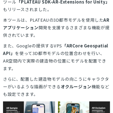
ツール
「PLATEAU SDK-AR-Extensions for Unity」
もリリースされました。
本ツールは、PLATEAUの3D都市モデルを使用した
AR
アプリケーション
開発を支援するさまざまな機能が提
供されています。
また、Googleの提供するVPS
「ARCore Geospatial
API」
を使って3D都市モデルの位置合わせを行い、
AR空間内で実際の建造物の位置にモデルを配置でき
ます。
さらに、配置した建造物モデルの向こうにキャラクタ
ーがいるような描画ができる
オクルージョン
機能など
も設定できます。