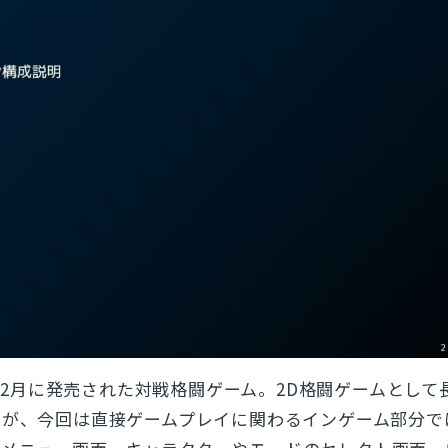
2年2月に発売された対戦格闘ゲーム。2D格闘ゲームとして
すが、
今回は直接ゲームプレイに関わるインゲーム部分で