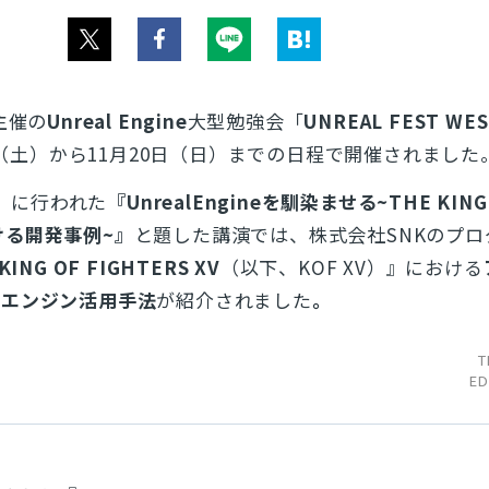
主催の
Unreal Engine
大型勉強会「
UNREAL FEST WES
9日（土）から11月20日（日）までの日程で開催されました
Y」に行われた
『UnrealEngineを馴染ませる~THE KING
における開発事例~』
と題した講演では、株式会社SNKのプロ
KING OF FIGHTERS XV
（以下、KOF XV）』における
ルエンジン活用手法
が紹介されました
。
T
ED