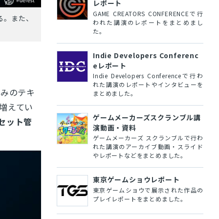
レポート
GAME CREATORS CONFERENCEで行
いる。また、
われた講演のレポートをまとめまし
た。
Indie Developers Conferenc
eレポート
Indie Developers Conferenceで行わ
れた講演のレポートやインタビューを
込みのテキ
まとめました。
増えてい
ゲームメーカーズスクランブル講
セット管
演動画・資料
ゲームメーカーズ スクランブルで行わ
れた講演のアーカイブ動画・スライド
やレポートなどをまとめました。
東京ゲームショウレポート
東京ゲームショウで展示された作品の
プレイレポートをまとめました。