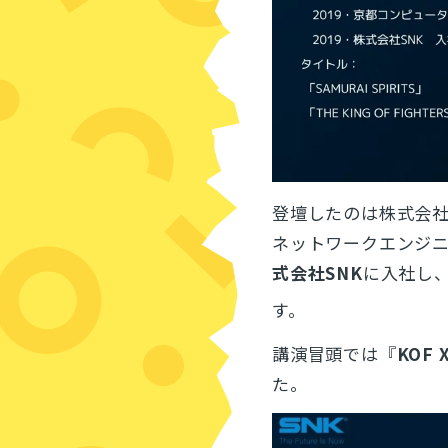
登壇したのは株式会社
ネットワークエンジニ
式会社SNK
に入社し
す。
講演冒頭では『
KOF
た。