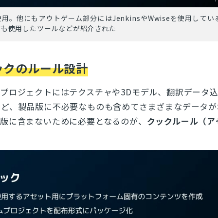
を使用。他にもアウトゲーム部分にはJenkinsやWwiseを使用して
ても使用したツールなどが紹介された
ックのルール設計
プロジェクトにはテクスチャや3Dモデル、翻訳データ
など、製品版に不必要なものも含めてさまざまなデータが
品版に含まないために必要となるのが、
クックルール（ア