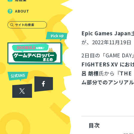
ABOUT
サイト内検索
Epic Games Japan
が、2022年11月1
2日目の「GAME DA
FIGHTERS XV 
呂 朗標
氏から
『
THE 
ム部分でのアンリア
目次