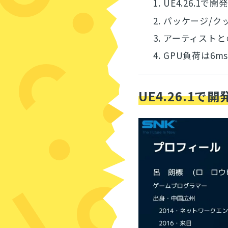
1.
UE4.26.1で開
2.
パッケージ/ク
3.
アーティストと
4.
GPU負荷は6
UE4.26.1で