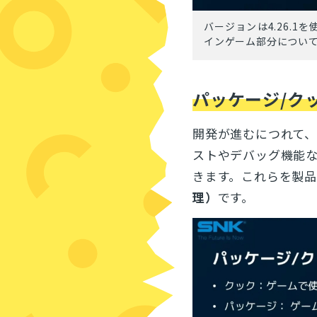
バージョンは4.26.1
インゲーム部分につい
パッケージ/ク
開発が進むにつれて、
ストやデバッグ機能
きます。これらを製
理）
です。