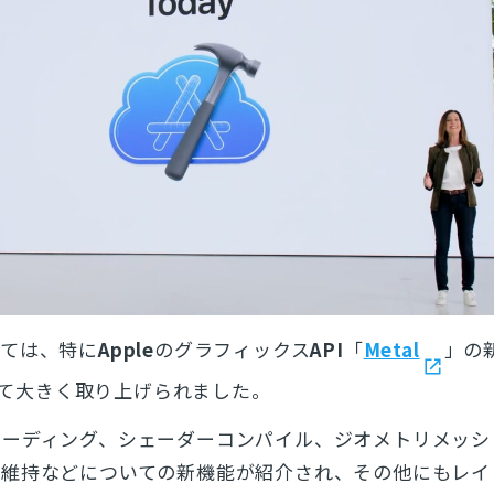
いては、特に
Apple
のグラフィックス
API
「
Metal
」の
て大きく取り上げられました。
ローディング、シェーダーコンパイル、ジオメトリメッシ
ト維持などについての新機能が紹介され、その他にもレイ