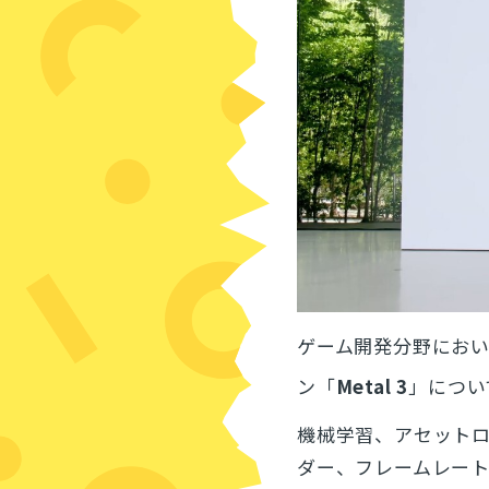
ゲーム開発分野にお
ン「
Metal 3
」につい
機械学習、アセット
ダー、フレームレー