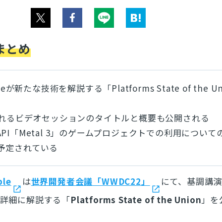
まとめ
eが新たな技術を解説する「Platforms State of the U
行われるビデオセッションのタイトルと概要も公開される
PI「Metal 3」のゲームプロジェクトでの利用について
予定されている
le
は
世界開発者会議「WWDC22」
にて、基調講
詳細に解説する「
Platforms State of the Union
」を