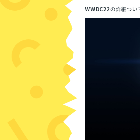
WWDC22
の詳細つい