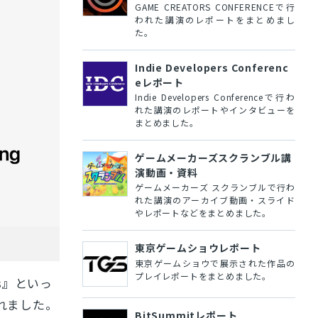
GAME CREATORS CONFERENCEで行
われた講演のレポートをまとめまし
た。
Indie Developers Conferenc
eレポート
Indie Developers Conferenceで行わ
れた講演のレポートやインタビューを
まとめました。
ゲームメーカーズスクランブル講
演動画・資料
ゲームメーカーズ スクランブルで行わ
れた講演のアーカイブ動画・スライド
やレポートなどをまとめました。
東京ゲームショウレポート
東京ゲームショウで展示された作品の
プレイレポートをまとめました。
s』
といっ
れました。
BitSummitレポート