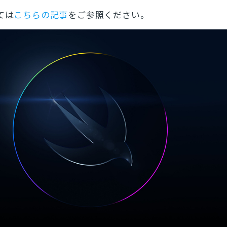
ては
こちらの記事
をご参照ください。