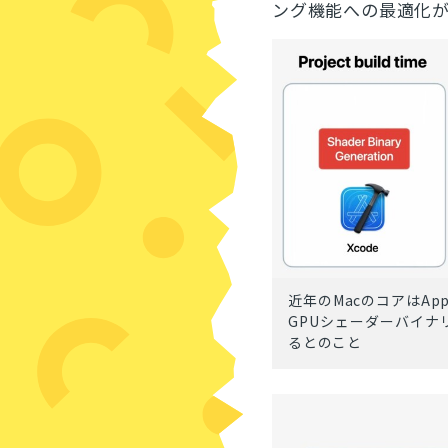
ング機能への最適化
近年のMacのコアはAp
GPUシェーダーバイ
るとのこと