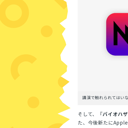
講演で触れられてはい
そして、『
バイオハザ
た、今後新たにApp