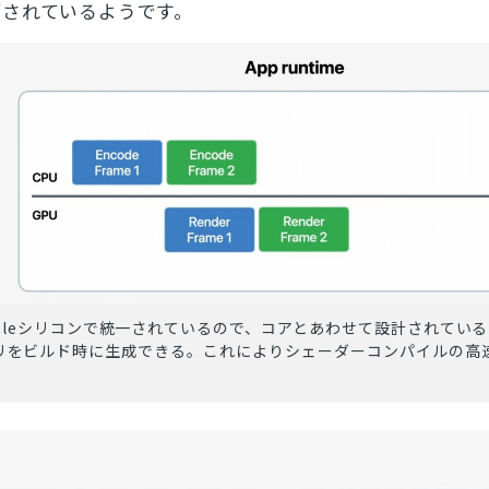
がされているようです。
とじる
検索
pleシリコンで統一されているので、コアとあわせて設計されているMe
ナリをビルド時に生成できる。これによりシェーダーコンパイルの高