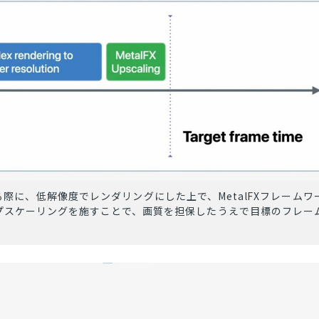
際に、低解像度でレンダリングにした上で、MetalFXフレームワ
プスケーリングを施すことで、画質を担保したうえで目標のフレー