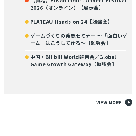
【開始】Busan Indie Connect Festival
2026（オンライン）【展示会】
PLATEAU Hands-on 24【勉強会】
ゲームづくりの発想セミナー ～「面白いゲ
ーム」はこうして作る～【勉強会】
中国・Bilibili World報告会／Global
Game Growth Gateway【勉強会】
VIEW MORE