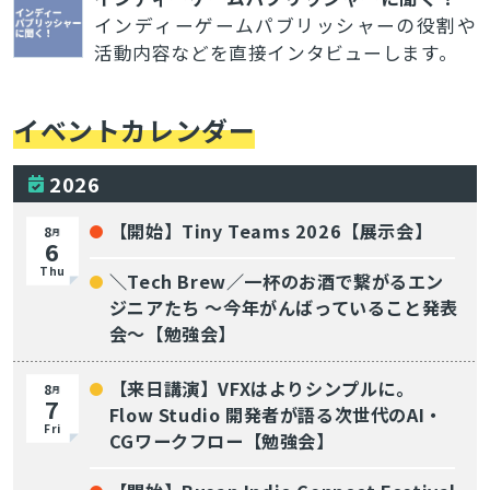
インディーゲームパブリッシャーの役割や
活動内容などを直接インタビューします。
イベントカレンダー
2026
【開始】Tiny Teams 2026【展示会】
8
月
6
Thu
＼Tech Brew／一杯のお酒で繋がるエン
ジニアたち 〜今年がんばっていること発表
会〜【勉強会】
【来日講演】VFXはよりシンプルに。
8
月
7
Flow Studio 開発者が語る次世代のAI・
Fri
CGワークフロー【勉強会】