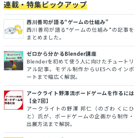
連載・特集ピックアップ
西川善司が語る“ゲームの仕組み”
西川善司が語る“ゲームの仕組み”の記事を
まとめました。
ゼロから分かるBlender講座
Blenderを初めて使う人に向けたチュートリ
アル記事。モデル制作からUE5へのインポ
ートまで幅広く解説。
アークライト野澤流ボードゲームを作るには
【全7回】
アークライトの野澤 邦仁（のざわ くにひ
と）氏が、ボードゲームの企画から制作・
出展方法まで解説。