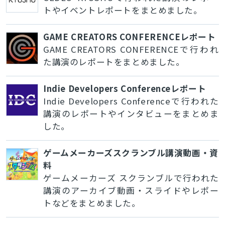
トやイベントレポートをまとめました。
GAME CREATORS CONFERENCEレポート
GAME CREATORS CONFERENCEで行われ
た講演のレポートをまとめました。
Indie Developers Conferenceレポート
Indie Developers Conferenceで行われた
講演のレポートやインタビューをまとめま
した。
ゲームメーカーズスクランブル講演動画・資
料
ゲームメーカーズ スクランブルで行われた
講演のアーカイブ動画・スライドやレポー
トなどをまとめました。