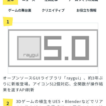
ゲームの舞台裏
クリエイティブ
お役立ち情報
1
オープンソースGUIライブラリ「raygui」、約3年ぶ
りに新版登場。アイコン512個対応、全関数が操作結
果を返すAPI刷新
3Dゲームの植生をUE5・Blenderなどでリア
2