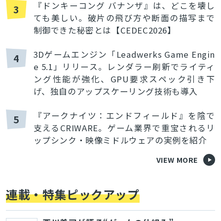
『ドンキーコング バナンザ』は、どこを壊し
3
ても美しい。破片の飛び方や断面の描写まで
制御できた秘密とは【CEDEC2026】
3Dゲームエンジン「Leadwerks Game Engin
4
e 5.1」リリース。レンダラー刷新でライティ
ング性能が強化、GPU要求スペック引き下
げ、独自のアップスケーリング技術も導入
『アークナイツ：エンドフィールド』を陰で
5
支えるCRIWARE。ゲーム業界で重宝されるリ
ップシンク・映像ミドルウェアの実例を紹介
VIEW MORE
連載・特集ピックアップ