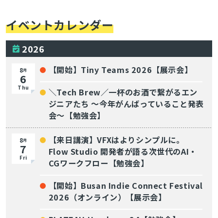
イベントカレンダー
2026
【開始】Tiny Teams 2026【展示会】
8
月
6
Thu
＼Tech Brew／一杯のお酒で繋がるエン
ジニアたち 〜今年がんばっていること発表
会〜【勉強会】
【来日講演】VFXはよりシンプルに。
8
月
7
Flow Studio 開発者が語る次世代のAI・
Fri
CGワークフロー【勉強会】
【開始】Busan Indie Connect Festival
2026（オンライン）【展示会】