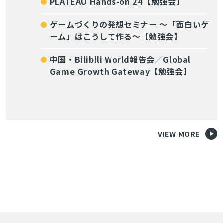
PLATEAU Hands-on 24【勉強会】
ゲームづくりの発想セミナー ～「面白いゲ
ーム」はこうして作る～【勉強会】
中国・Bilibili World報告会／Global
Game Growth Gateway【勉強会】
VIEW MORE