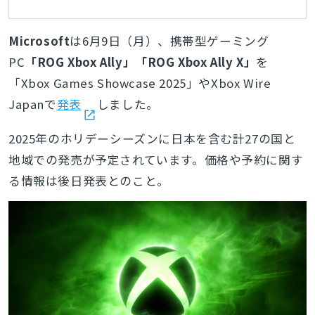
Microsoft
は6月9日（月）、携帯型ゲーミング
PC
「ROG Xbox Ally」「ROG Xbox Ally X」
を
「Xbox Games Showcase 2025」やXbox Wire
Japanで
発表
しました。
2025年のホリデーシーズンに
日本を含む計27の国と
地域での発売が予定されています。
価格や予約に関す
る情報は後日発表とのこと。