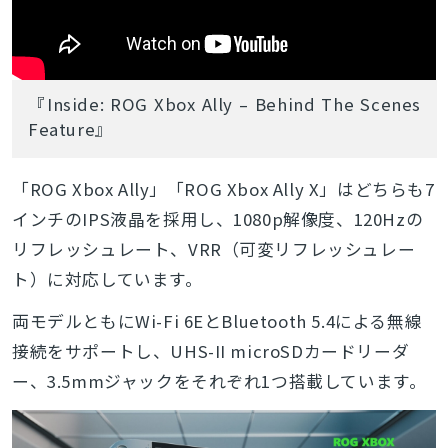
『Inside: ROG Xbox Ally – Behind The Scenes
Feature』
「ROG Xbox Ally」「ROG Xbox Ally X」はどちらも7
インチのIPS液晶を採用し、1080p解像度、120Hzの
リフレッシュレート、VRR（可変リフレッシュレー
ト）に対応しています。
両モデルともにWi-Fi 6EとBluetooth 5.4による無線
接続をサポートし、UHS-II microSDカードリーダ
ー、3.5mmジャックをそれぞれ1つ搭載しています。