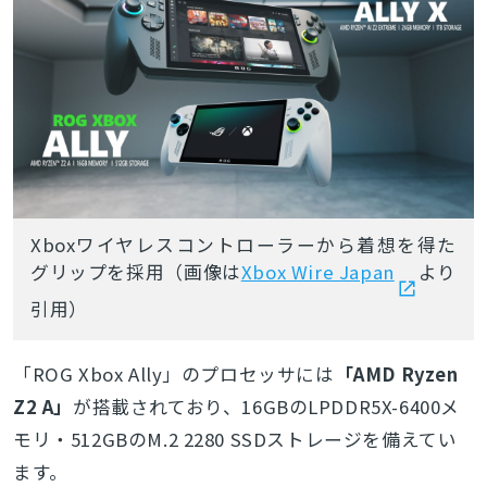
Xboxワイヤレスコントローラーから着想を得た
グリップを採用（画像は
Xbox Wire Japan
より
引用）
「ROG Xbox Ally」のプロセッサには
「AMD Ryzen
Z2 A」
が搭載されており、16GBのLPDDR5X-6400メ
モリ・512GBのM.2 2280 SSDストレージを備えてい
ます。