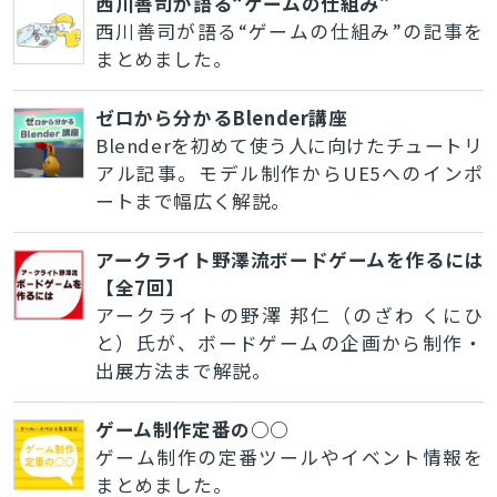
西川善司が語る“ゲームの仕組み”
西川善司が語る“ゲームの仕組み”の記事を
まとめました。
ゼロから分かるBlender講座
Blenderを初めて使う人に向けたチュートリ
アル記事。モデル制作からUE5へのインポ
ートまで幅広く解説。
アークライト野澤流ボードゲームを作るには
【全7回】
アークライトの野澤 邦仁（のざわ くにひ
と）氏が、ボードゲームの企画から制作・
出展方法まで解説。
ゲーム制作定番の○○
ゲーム制作の定番ツールやイベント情報を
まとめました。