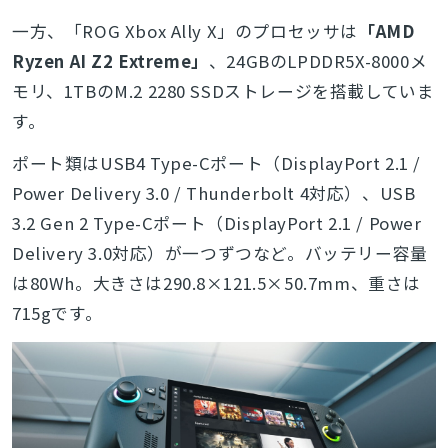
一方、「ROG Xbox Ally X」のプロセッサは
「AMD
Ryzen AI Z2 Extreme」
、24GBのLPDDR5X-8000メ
モリ、1TBのM.2 2280 SSDストレージを搭載していま
す。
ポート類はUSB4 Type-Cポート（DisplayPort 2.1 /
Power Delivery 3.0 / Thunderbolt 4対応）、USB
3.2 Gen 2 Type-Cポート（DisplayPort 2.1 / Power
Delivery 3.0対応）が一つずつなど。バッテリー容量
は80Wh。大きさは290.8×121.5×50.7mm、重さは
715gです。