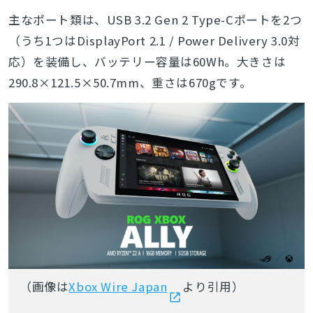
主なポート類は、USB 3.2 Gen 2 Type-Cポートを2つ
（うち1つはDisplayPort 2.1 / Power Delivery 3.0対
応）を装備し、バッテリー容量は60Wh。大きさは
290.8×121.5×50.7mm、重さは670gです。
（画像は
Xbox Wire Japan
より引用）