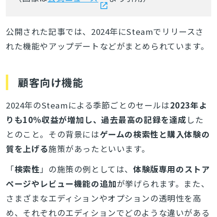
公開された記事では、2024年にSteamでリリースさ
れた機能やアップデートなどがまとめられています。
顧客向け機能
2024年のSteamによる季節ごとのセールは
2023年よ
りも10%収益が増加し、過去最高の記録を達成
した
とのこと。その背景には
ゲームの検索性と購入体験の
質を上げる
施策があったといいます。
「
検索性
」の施策の例としては、
体験版専用のストア
ページやレビュー機能の追加
が挙げられます。また、
さまざまなエディションやオプションの透明性を高
め、それぞれのエディションでどのような違いがある