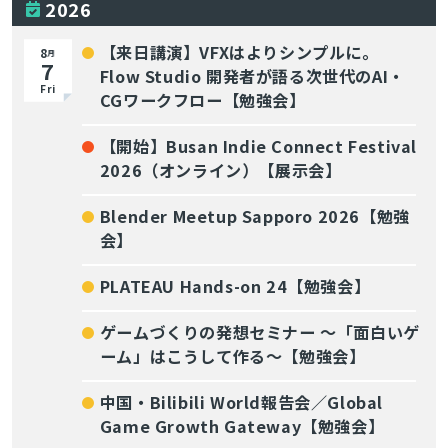
2026
【来日講演】VFXはよりシンプルに。
8
月
7
Flow Studio 開発者が語る次世代のAI・
Fri
CGワークフロー【勉強会】
【開始】Busan Indie Connect Festival
2026（オンライン）【展示会】
Blender Meetup Sapporo 2026【勉強
会】
PLATEAU Hands-on 24【勉強会】
ゲームづくりの発想セミナー ～「面白いゲ
ーム」はこうして作る～【勉強会】
中国・Bilibili World報告会／Global
Game Growth Gateway【勉強会】