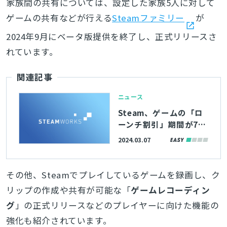
家族間の共有については、設定した家族5人に対して
ゲームの共有などが行える
Steamファミリー
が
2024年9月にベータ版提供を終了し、正式リリースさ
れています。
関連記事
ニュース
Steam、ゲームの「ロ
ーンチ割引」期間が7～
14日間まで指定可能に
2024.03.07
その他、Steamでプレイしているゲームを録画し、ク
リップの作成や共有が可能な「
ゲームレコーディン
グ
」の正式リリースなどのプレイヤーに向けた機能の
強化も紹介されています。