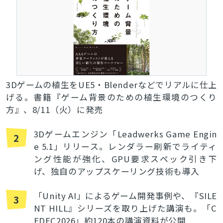
3Dゲームの植生をUE5・Blenderなどでリアルに仕上
げる。書籍『ゲーム背景のための植生環境のつくり
方』、8/11（火）に発売
3Dゲームエンジン「Leadwerks Game Engin
2
e 5.1」リリース。レンダラー刷新でライティ
ング性能が強化、GPU要求スペック引き下
げ、独自のアップスケーリング技術も導入
「Unity AI」によるゲーム開発事例や、『SILE
3
NT HILL』シリーズを取り上げた講演も。「C
EDEC2026」約120本の講演資料が公開