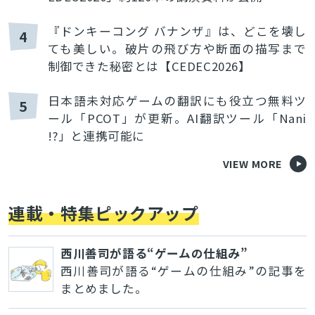
『ドンキーコング バナンザ』は、どこを壊し
4
ても美しい。破片の飛び方や断面の描写まで
制御できた秘密とは【CEDEC2026】
日本語未対応ゲームの翻訳にも役立つ無料ツ
5
ール「PCOT」が更新。AI翻訳ツール「Nani
!?」と連携可能に
VIEW MORE
連載・特集ピックアップ
西川善司が語る“ゲームの仕組み”
西川善司が語る“ゲームの仕組み”の記事を
まとめました。