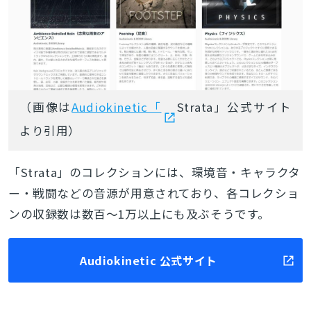
（画像は
Audiokinetic「
Strata」公式サイト
より引用）
「Strata」のコレクションには、環境音・キャラクタ
ー・戦闘などの音源が用意されており、各コレクショ
ンの収録数は数百～1万以上にも及ぶそうです。
Audiokinetic 公式サイト