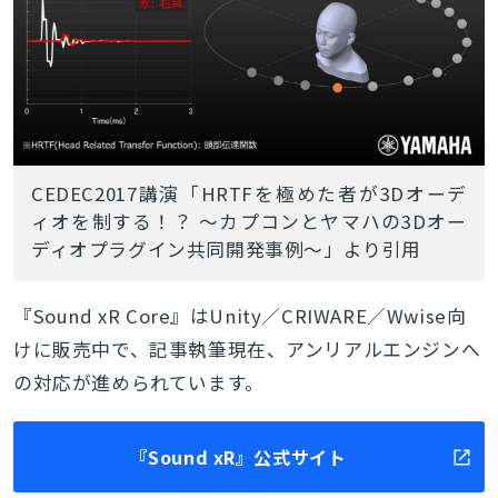
CEDEC2017講演「HRTFを極めた者が3Dオーデ
ィオを制する！？ ～カプコンとヤマハの3Dオー
ディオプラグイン共同開発事例～」より引用
『Sound xR Core』はUnity／CRIWARE／Wwise向
けに販売中で、記事執筆現在、アンリアルエンジンへ
の対応が進められています。
『Sound xR』公式サイト