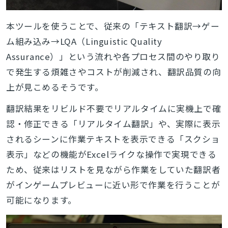
本ツールを使うことで、従来の「テキスト翻訳→ゲー
ム組み込み→LQA（
Linguistic Quality
Assurance
）」という流れや各プロセス間のやり取り
で発生する煩雑さやコストが削減され、翻訳品質の向
上が見こめるそうです。
翻訳結果をリ
ビルド不要でリアルタイムに実機上で確
認・修正できる「リアルタイム翻訳」や、実際に表示
されるシーンに作業テキストを表示できる「スクショ
表示」などの機能がExcelライクな操作で実現できる
ため、従来はリストを見ながら作業をしていた翻訳者
がインゲームプレビューに近い形で作業を行うことが
可能になります。