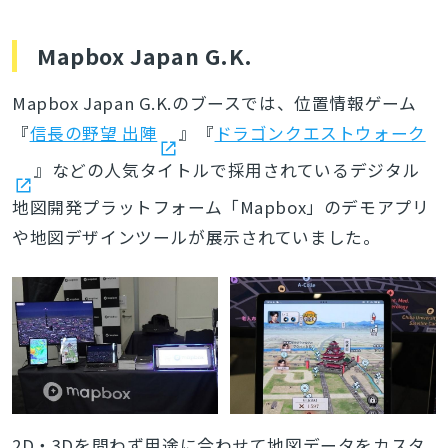
Mapbox Japan G.K.
Mapbox Japan G.K.
のブースでは、位置情報ゲーム
『
信長の野望 出陣
』『
ドラゴンクエストウォーク
』などの人気タイトルで採用されているデジタル
地図開発プラットフォーム「Mapbox」のデモアプリ
や地図デザインツールが展示されていました。
2D・3Dを問わず用途に合わせて地図データをカスタ