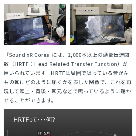
『Sound xR Core』には、1,000本以上の頭部伝達関
数（HRTF：Head Related Transfer Function）が
用いられています。HRTFは周囲で鳴っている音が左
右の耳にどのように届くかを表した関数で、これを再
現して頭上・背後・耳元などで鳴っているように聴か
せることができます。