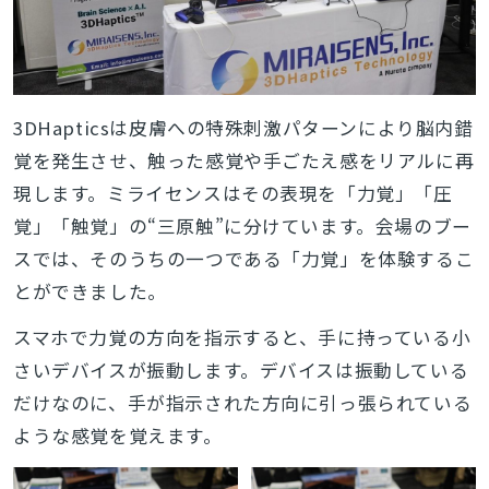
検索
3DHapticsは皮膚への特殊刺激パターンにより脳内錯
覚を発生させ、触った感覚や手ごたえ感をリアルに再
現します。ミライセンスはその表現を「力覚」「圧
覚」「触覚」の“三原触”に分けています。会場のブー
スでは、そのうちの一つである「力覚」を体験するこ
とができました。
スマホで力覚の方向を指示すると、手に持っている小
さいデバイスが振動します。デバイスは振動している
だけなのに、手が指示された方向に引っ張られている
ような感覚を覚えます。