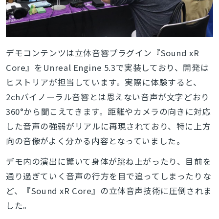
デモコンテンツは立体音響プラグイン『Sound xR
Core』をUnreal Engine 5.3で実装しており、開発は
ヒストリアが担当しています。
実際に体験すると、
2chバイノーラル音響とは思えない音声が文字どおり
360°から聞こえてきます。距離やカメラの向きに対応
した音声の強弱がリアルに再現されており、特に上方
向の音像がよく分かる内容となっていました。
デモ内の演出に驚いて身体が跳ね上がったり、目前を
通り過ぎていく音声の行方を目で追ってしまったりな
ど、『Sound xR Core』の立体音声技術に圧倒されま
した。