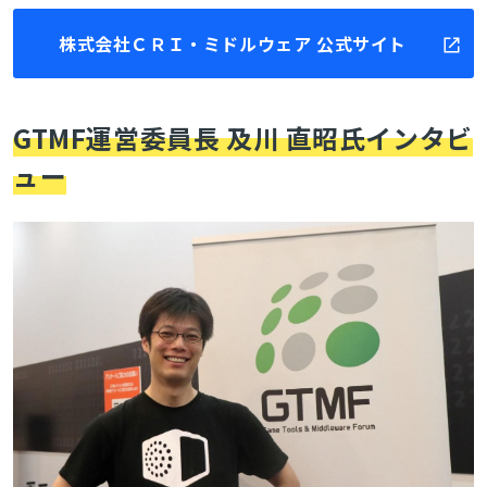
株式会社ＣＲＩ・ミドルウェア 公式サイト
GTMF運営委員長 及川 直昭氏インタビ
ュー