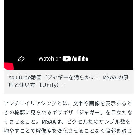
YouTube動画『ジャギーを滑らかに！ MSAA の原
理と使い方 【Unity】』
アンチエイリアシングとは、文字や画像を表示すると
きの輪郭に見られるギザギザ「
ジャギー
」を目立たな
くさせること。
MSAA
は、ピクセル毎のサンプル数を
増やすことで解像度を変化させることなく輪郭を滑ら