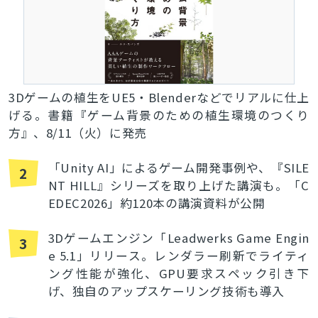
3Dゲームの植生をUE5・Blenderなどでリアルに仕上
げる。書籍『ゲーム背景のための植生環境のつくり
方』、8/11（火）に発売
「Unity AI」によるゲーム開発事例や、『SILE
2
NT HILL』シリーズを取り上げた講演も。「C
EDEC2026」約120本の講演資料が公開
3Dゲームエンジン「Leadwerks Game Engin
3
e 5.1」リリース。レンダラー刷新でライティ
ング性能が強化、GPU要求スペック引き下
げ、独自のアップスケーリング技術も導入