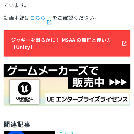
ています。
動画本編は
こちら
をご確認ください。
ジャギーを滑らかに！ MSAA の原理と使い方
【Unity】
関連記事
ニュース