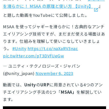
を滑らかに！ MSAA の原理と使い方 【Unity】
』
と題した動画をYouTubeにて公開しました。
MSAA を使ってジャギーを滑らかに！古典的なアンチ
エイリアシング技術ですが、まだまだ使える場面はあ
ります。仕組みを理解して使いこなしていきましょ
う。
#Unity
https://t.co/naXaRV3nac
pic.twitter.com/pT3DVfUeGw
— ユニティ・テクノロジーズ・ジャパン
(@unity_japan)
November 6, 2023
動画では、
Unity
の
URP
に用意されている4つのアン
チエイリアシング手法の1つ「
MSAA」
を解説してい
ます。