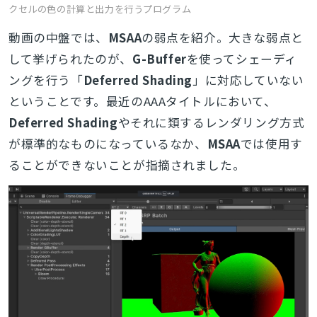
クセルの色の計算と出力を行うプログラム
動画の中盤では、
MSAA
の弱点を紹介。大きな弱点と
して挙げられたのが、
G-Buffer
を使ってシェーディ
ングを行う「
Deferred Shading
」に対応していない
ということです。最近のAAAタイトルにおいて、
Deferred Shading
やそれに類するレンダリング方式
が標準的なものになっているなか、
MSAA
では使用す
ることができないことが指摘されました。