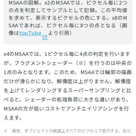
MSAAの図解。x2のMSAAでは、ピクセル毎に2つ
の点を判定してサンプルとして記録。この平均値
を求めて、表示するピクセルの色にする。x8のM
SAAであれば、ピクセル毎に8つの点となる（画
像は
YouTube
より引用）
x4のMSAAでは、1ピクセル毎に4点の判定を行います
が、フラグメントシェーダー（※）を行うのは中央の
1点のみとなります。このため、MSAAでは輪郭の描画
だけが滑らかになり、解像度は上がりません。解像度
を上げてレンダリングするスーパーサンプリングと比
べると、シェーダーの処理負荷に大きな違いがあり、
MSAAの方が低いコストでアンチエイリアシングを行
えます。
※ 通常、オブジェクトの画面上すべてのピクセルで実行する、各ピ