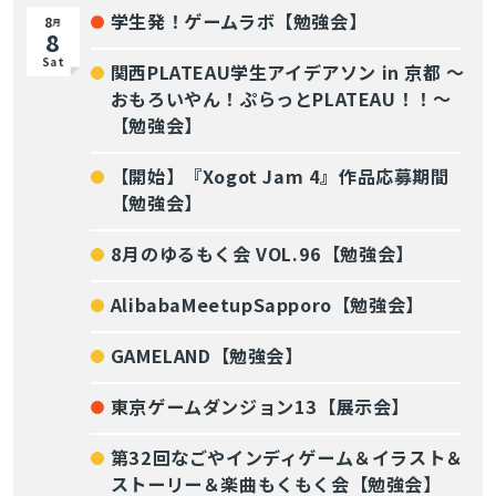
学生発！ゲームラボ【勉強会】
8
月
8
Sat
関西PLATEAU学生アイデアソン in 京都 〜
おもろいやん！ぷらっとPLATEAU！！〜
【勉強会】
【開始】『Xogot Jam 4』作品応募期間
【勉強会】
8月のゆるもく会 VOL.96【勉強会】
AlibabaMeetupSapporo【勉強会】
GAMELAND【勉強会】
東京ゲームダンジョン13【展示会】
第32回なごやインディゲーム＆イラスト＆
ストーリー＆楽曲もくもく会【勉強会】