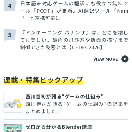
日本語未対応ゲームの翻訳にも役立つ無料ツ
4
ール「PCOT」が更新。AI翻訳ツール「Nani
!?」と連携可能に
『ドンキーコング バナンザ』は、どこを壊し
5
ても美しい。破片の飛び方や断面の描写まで
制御できた秘密とは【CEDEC2026】
VIEW MORE
連載・特集ピックアップ
西川善司が語る“ゲームの仕組み”
西川善司が語る“ゲームの仕組み”の記事を
まとめました。
ゼロから分かるBlender講座