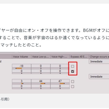
イヤーが自由にオン・オフを操作できます。BGMがオフ
％にすることで、音楽が宇宙のはるか遠くでなっているよう
にマッチしたとのこと。
ら引用）