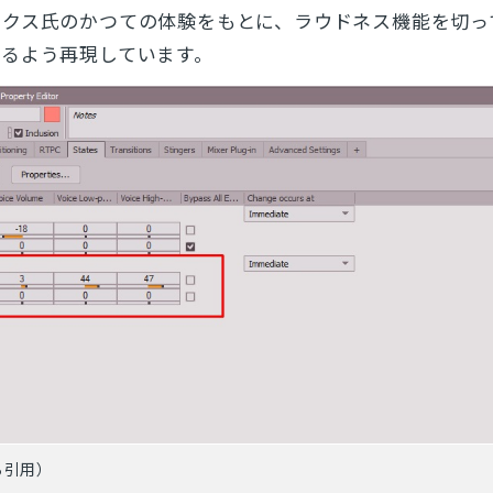
ックス氏のかつての体験をもとに、ラウドネス機能を切っ
なるよう再現しています。
ら引用）