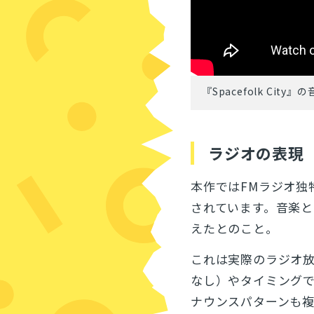
『Spacefolk City』
ラジオの表現
本作ではFMラジオ独
されています。音楽と
えたとのこと。
これは実際のラジオ
なし）やタイミング
ナウンスパターンも