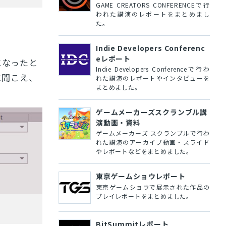
GAME CREATORS CONFERENCEで行
われた講演のレポートをまとめまし
た。
Indie Developers Conferenc
eレポート
になったと
Indie Developers Conferenceで行わ
に聞こえ、
れた講演のレポートやインタビューを
まとめました。
ゲームメーカーズスクランブル講
演動画・資料
ゲームメーカーズ スクランブルで行わ
れた講演のアーカイブ動画・スライド
やレポートなどをまとめました。
東京ゲームショウレポート
東京ゲームショウで展示された作品の
プレイレポートをまとめました。
BitSummitレポート