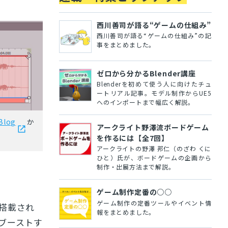
西川善司が語る“ゲームの仕組み”
西川善司が語る“ゲームの仕組み”の記
事をまとめました。
ゼロから分かるBlender講座
Blenderを初めて使う人に向けたチュ
ートリアル記事。モデル制作からUE5
へのインポートまで幅広く解説。
Blog
か
アークライト野澤流ボードゲーム
を作るには【全7回】
アークライトの野澤 邦仁（のざわ くに
ひと）氏が、ボードゲームの企画から
制作・出展方法まで解説。
ゲーム制作定番の○○
ゲーム制作の定番ツールやイベント情
搭載され
報をまとめました。
ブーストす