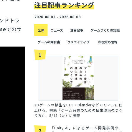
注目記事ランキング
2026.08.01 - 2026.08.08
ンドトラ
se
でのサ
全体
ニュース
注目記事
ゲームづくりの知識
ゲームの舞台裏
クリエイティブ
お役立ち情報
1
3Dゲームの植生をUE5・Blenderなどでリアルに仕
上げる。書籍『ゲーム背景のための植生環境のつく
り方』、8/11（火）に発売
「Unity AI」によるゲーム開発事例や、
2