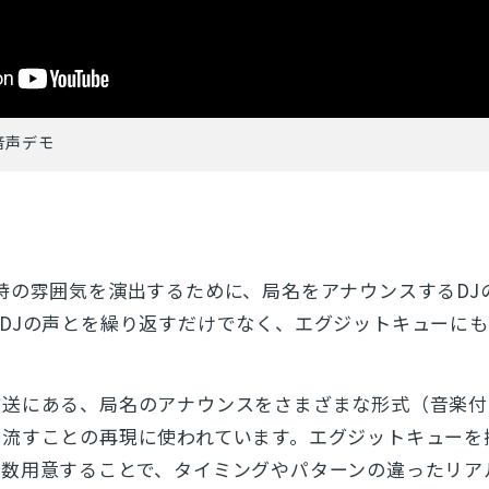
の音声デモ
特の雰囲気を演出するために、局名をアナウンスするDJ
DJの声とを繰り返すだけでなく、エグジットキューに
放送にある、局名のアナウンスをさまざまな形式（音楽付
で流すことの再現に使われています。エグジットキューを
複数用意することで、タイミングやパターンの違ったリア