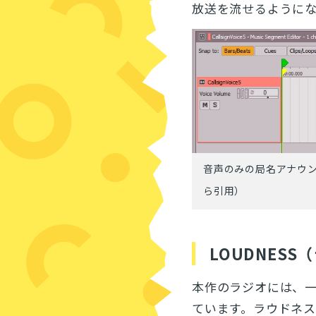
放送を流せるように
音声のみの局名アナウ
ら引用）
LOUDNES
本作のラジオには、
ています。ラウドネ