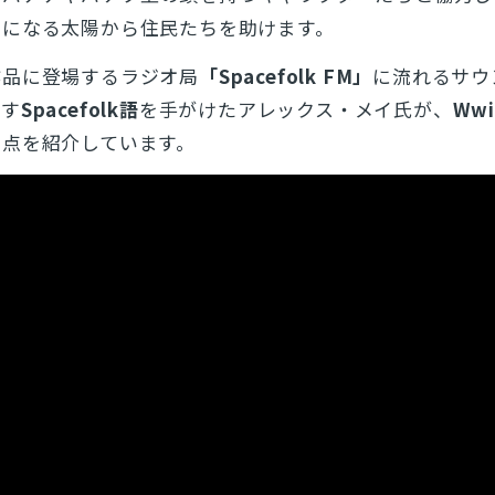
星になる太陽から住民たちを助けます。
作品に登場するラジオ局
「Spacefolk FM」
に流れるサウ
話す
Spacefolk語
を手がけたアレックス・メイ氏が、
Wwi
た点を紹介しています。