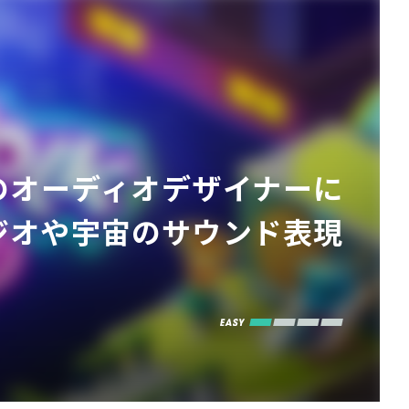
ty』のオーディオデザイナーに
ラジオや宇宙のサウンド表現