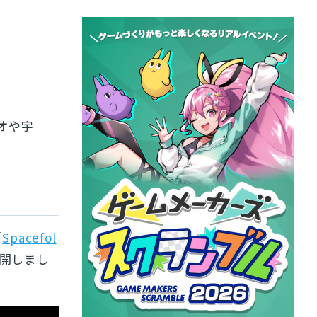
ジオや宇
『
Spacefol
開しまし