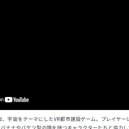
は、宇宙をテーマにしたVR都市建設ゲーム。プレイヤー
るバナナやバケツ型の頭を持つキャラクターたちと協力し