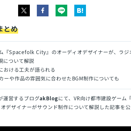
まとめ
『Spacefolk City』のオーディオデザイナーが、ラ
現について解説
作における工夫が語られる
ーカーや作品の雰囲気に合わせたBGM制作についても
が運営するブログ
akBlog
にて、VR向け都市建設ゲーム
ィオデザイナーがサウンド制作について解説した記事を公