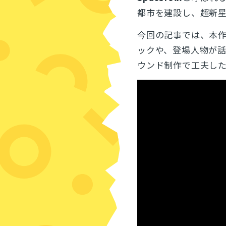
都市を建設し、超新
今回の記事では、本
ックや、登場人物が
ウンド制作で工夫し