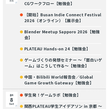
Fri
CGワークフロー【勉強会】
【開始】Busan Indie Connect Festival
2026（オンライン）【展示会】
Blender Meetup Sapporo 2026【勉強
会】
PLATEAU Hands-on 24【勉強会】
ゲームづくりの発想セミナー ～「面白いゲ
ーム」はこうして作る～【勉強会】
中国・Bilibili World報告会／Global
Game Growth Gateway【勉強会】
学生発！ゲームラボ【勉強会】
8
月
8
Sat
関西PLATEAU学生アイデアソン in 京都 〜