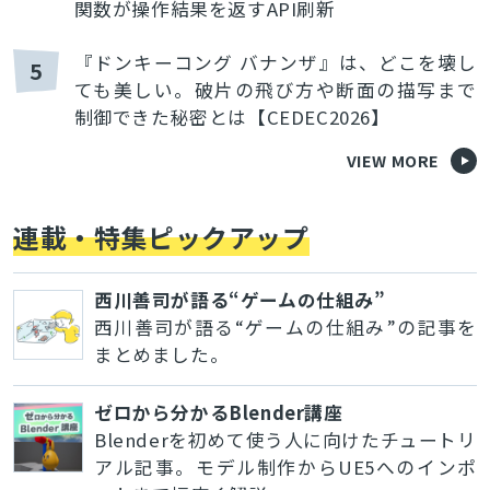
関数が操作結果を返すAPI刷新
『ドンキーコング バナンザ』は、どこを壊し
5
ても美しい。破片の飛び方や断面の描写まで
制御できた秘密とは【CEDEC2026】
VIEW MORE
連載・特集ピックアップ
西川善司が語る“ゲームの仕組み”
西川善司が語る“ゲームの仕組み”の記事を
まとめました。
ゼロから分かるBlender講座
Blenderを初めて使う人に向けたチュートリ
アル記事。モデル制作からUE5へのインポ