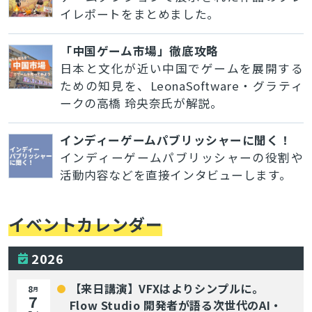
イレポートをまとめました。
「中国ゲーム市場」徹底攻略
日本と文化が近い中国でゲームを展開する
ための知見を、LeonaSoftware・グラティ
ークの高橋 玲央奈氏が解説。
インディーゲームパブリッシャーに聞く！
インディーゲームパブリッシャーの役割や
活動内容などを直接インタビューします。
イベントカレンダー
2026
【来日講演】VFXはよりシンプルに。
8
月
7
Flow Studio 開発者が語る次世代のAI・