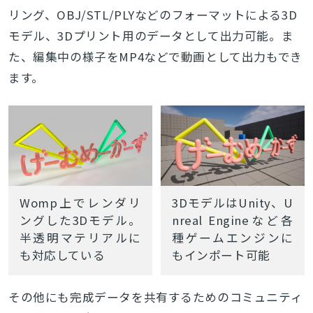
リング、OBJ/STL/PLYなどのフォーマットによる3D
モデル、3Dプリント用のデータとして出力可能。ま
た、編集中の様子をMP4などで動画として出力もでき
ます。
Womp上でレンダリ
3DモデルはUnity、U
ングした3Dモデル。
nreal Engineなど各
半透明マテリアルに
種ゲームエンジンに
も対応している
もインポート可能
その他にも完成データを共有するためのコミュニティ