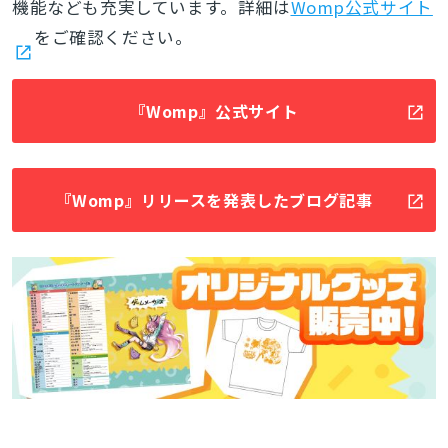
機能なども充実しています。詳細は
Womp公式サイト
をご確認ください。
『Womp』公式サイト
『Womp』リリースを発表したブログ記事