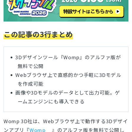
この記事の3行まとめ
3Dデザインツール『Womp』のアルファ版が
無料で公開
Webブラウザ上で直感的かつ手軽に3Dモデル
を作成可能
画像や3Dモデルのデータとして出力可能。ゲ
ームエンジンにも導入できる
Womp 3D社は
、Webブラウザ上で動作する3Dデザイ
ンアプリ『
Womp
』のアルファ版を無料で公開し