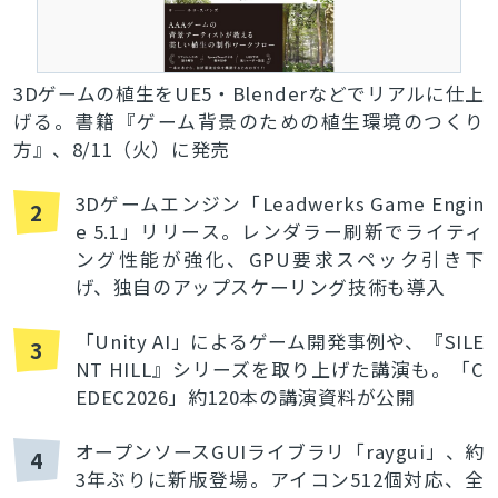
3Dゲームの植生をUE5・Blenderなどでリアルに仕上
げる。書籍『ゲーム背景のための植生環境のつくり
方』、8/11（火）に発売
3Dゲームエンジン「Leadwerks Game Engin
2
e 5.1」リリース。レンダラー刷新でライティ
ング性能が強化、GPU要求スペック引き下
げ、独自のアップスケーリング技術も導入
「Unity AI」によるゲーム開発事例や、『SILE
3
NT HILL』シリーズを取り上げた講演も。「C
EDEC2026」約120本の講演資料が公開
オープンソースGUIライブラリ「raygui」、約
4
3年ぶりに新版登場。アイコン512個対応、全