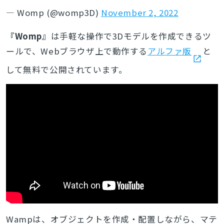
— Womp (@womp3D)
November 2, 2022
『Womp』
は手軽な操作で3Dモデルを作成できるツ
ールで、Webブラウザ上で動作する
アルファ版
と
して無料で公開されています。
Wampは、オブジェクトを作成・配置しながら、マテ