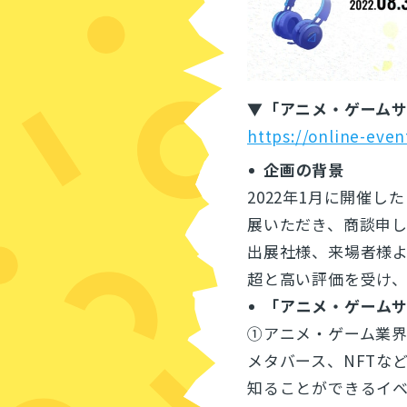
▼「アニメ・ゲームサミ
https://online-ev
企画の背景
2022年1月に開催し
展いただき、商談申し
出展社様、来場者様よ
超と高い評価を受け、
「アニメ・ゲームサミ
①アニメ・ゲーム業
メタバース、NFTな
知ることができるイ