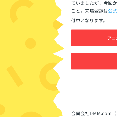
ていましたが、今回
こと。来場登録は
公
付中となります。
アニ
合同会社DMM.com