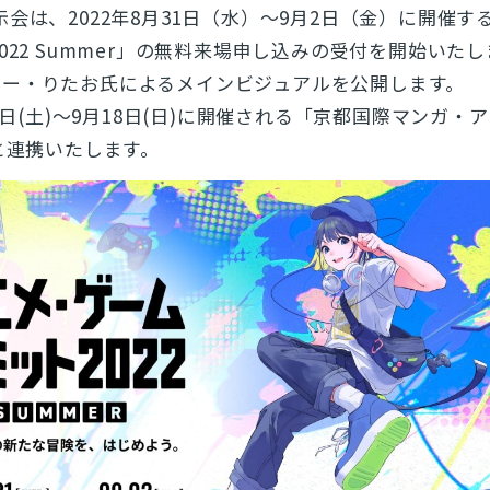
会は、2022年8月31日（水）～9月2日（金）に開催す
とじる
022 Summer」の無料来場申し込みの受付を開始いた
検索
ター・りたお氏によるメインビジュアルを公開します。
17日(土)〜9月18日(日)に開催される「京都国際マンガ・
」と連携いたします。