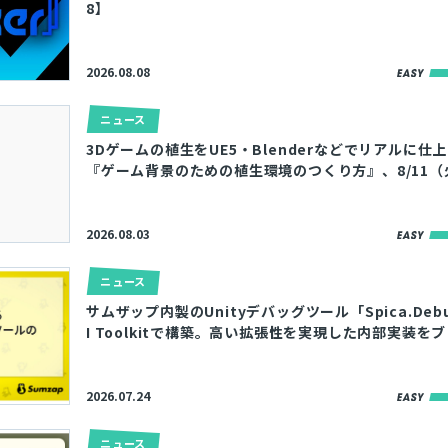
8】
2026.08.08
ニュース
3Dゲームの植生をUE5・Blenderなどでリアルに仕
『ゲーム背景のための植生環境のつくり方』、8/11
2026.08.03
ニュース
サムザップ内製のUnityデバッグツール「Spica.Debu
I Toolkitで構築。高い拡張性を実現した内部実装を
2026.07.24
ニュース