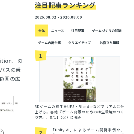
注目記事ランキング
2026.08.02 - 2026.08.09
全体
ニュース
注目記事
ゲームづくりの知識
ゲームの舞台裏
クリエイティブ
お役立ち情報
1
ition』の
バスの乗
範囲の広
3Dゲームの植生をUE5・Blenderなどでリアルに仕
上げる。書籍『ゲーム背景のための植生環境のつく
り方』、8/11（火）に発売
「Unity AI」によるゲーム開発事例や、
2