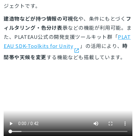
ジェクトです。
建造物などが持つ情報の可視化
や、条件にもとづく
フ
ィルタリング・色分け表示
などの機能が利用可能。ま
た、PLATEAU公式の開発支援ツールキット群「
PLAT
EAU SDK-Toolkits for Unity
」の活用により、
時
間帯や天候を変更
する機能なども搭載しています。