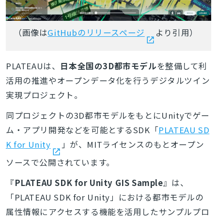
（画像は
GitHubのリリースページ
より引用）
PLATEAUは、
日本全国の3D都市モデル
を整備して利
活用の推進やオープンデータ化を行うデジタルツイン
実現プロジェクト。
同プロジェクトの3D都市モデルをもとにUnityでゲー
ム・アプリ開発などを可能とするSDK「
PLATEAU SD
K for Unity
」が、MITライセンスのもとオープン
ソースで公開されています。
『
PLATEAU SDK for Unity GIS Sample
』は、
「PLATEAU SDK for Unity」における都市モデルの
属性情報にアクセスする機能を活用したサンプルプロ