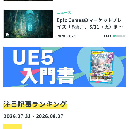
御できた秘密とは【CEDEC202
6】
ニュース
とじる
Epic Gamesのマーケットプレ
イス「Fab」、8/11（火）まで
の期間限定で無料コンテンツを
2026.07.29
公開。アトランティスの遺跡を
検索
イメージした環境アセットなど
3製品
注目記事ランキング
2026.07.31 - 2026.08.07