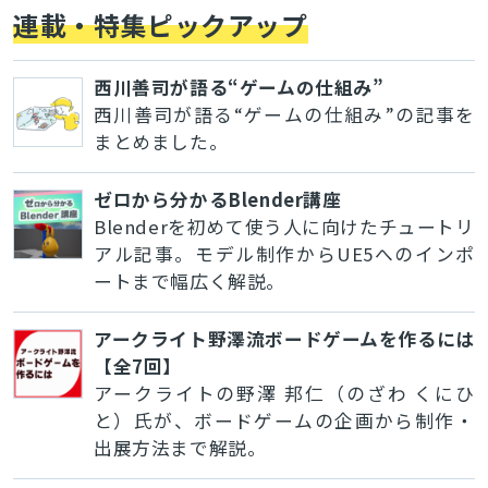
連載・特集ピックアップ
西川善司が語る“ゲームの仕組み”
西川善司が語る“ゲームの仕組み”の記事を
まとめました。
ゼロから分かるBlender講座
Blenderを初めて使う人に向けたチュートリ
アル記事。モデル制作からUE5へのインポ
ートまで幅広く解説。
アークライト野澤流ボードゲームを作るには
【全7回】
アークライトの野澤 邦仁（のざわ くにひ
と）氏が、ボードゲームの企画から制作・
出展方法まで解説。