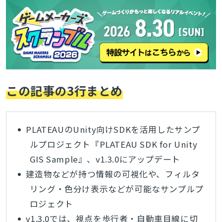
この記事の3行まとめ
PLATEAUのUnity向けSDKを活用したサンプ
ルプロジェクト『PLATEAU SDK for Unity
GIS Sample』、v1.3.0にアップデート
建造物などが持つ情報の可視化や、フィルタ
リング・色分け表示などが可能なサンプルプ
ロジェクト
v1.3.0では、視点を歩行者・自動車目線に切