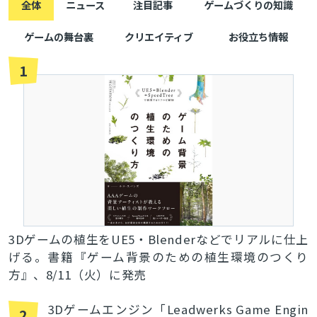
全体
ニュース
注目記事
ゲームづくりの知識
ゲームの舞台裏
クリエイティブ
お役立ち情報
1
3Dゲームの植生をUE5・Blenderなどでリアルに仕上
げる。書籍『ゲーム背景のための植生環境のつくり
方』、8/11（火）に発売
3Dゲームエンジン「Leadwerks Game Engin
2