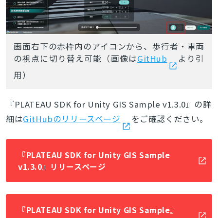
画面右下の赤枠内のアイコンから、歩行者・車両
の視点に切り替え可能（画像は
GitHub
より引
用）
『PLATEAU SDK for Unity GIS Sample v1.3.0』の詳
細は
GitHubのリリースページ
をご確認ください。
『PLATEAU SDK for Unity GIS Sample
v1.3.0』リリースページ
『PLATEAU SDK for Unity GIS Sample』