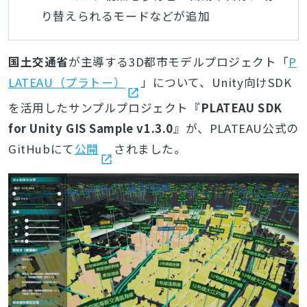
り替えられるモードなどが追加
国土交通省
が主導する3D都市モデルプロジェクト「
P
LATEAU（プラトー）
」について、Unity向けSDK
を活用したサンプルプロジェクト『
PLATEAU SDK
for Unity GIS Sample v1.3.0
』が、PLATEAU公式の
GitHubにて
公開
されました。