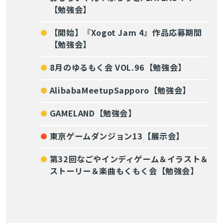
【勉強会】
【開始】『Xogot Jam 4』作品応募期間
【勉強会】
8月のゆるもく会 VOL.96【勉強会】
AlibabaMeetupSapporo【勉強会】
GAMELAND【勉強会】
東京ゲームダンジョン13【展示会】
第32回なごやインディゲーム＆イラスト＆
ストーリー＆楽曲もくもく会【勉強会】