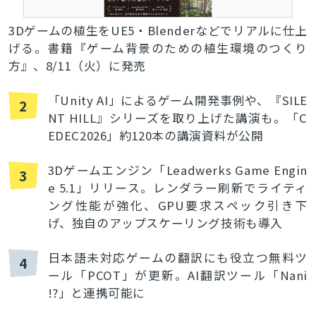
3Dゲームの植生をUE5・Blenderなどでリアルに仕上
げる。書籍『ゲーム背景のための植生環境のつくり
方』、8/11（火）に発売
「Unity AI」によるゲーム開発事例や、『SILE
2
NT HILL』シリーズを取り上げた講演も。「C
EDEC2026」約120本の講演資料が公開
3Dゲームエンジン「Leadwerks Game Engin
3
e 5.1」リリース。レンダラー刷新でライティ
ング性能が強化、GPU要求スペック引き下
げ、独自のアップスケーリング技術も導入
日本語未対応ゲームの翻訳にも役立つ無料ツ
4
ール「PCOT」が更新。AI翻訳ツール「Nani
!?」と連携可能に