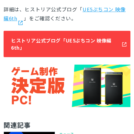
詳細は、ヒストリア公式ブログ「
UE5ぷちコン 映像
編6th
」
をご確認ください。
ヒストリア公式ブログ「UE5ぷちコン 映像編
6th」
関連記事
ニュース