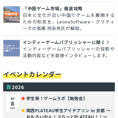
「中国ゲーム市場」徹底攻略
日本と文化が近い中国でゲームを展開する
ための知見を、LeonaSoftware・グラティ
ークの高橋 玲央奈氏が解説。
インディーゲームパブリッシャーに聞く！
インディーゲームパブリッシャーの役割や
活動内容などを直接インタビューします。
イベントカレンダー
2026
学生発！ゲームラボ【勉強会】
8
月
8
Sat
関西PLATEAU学生アイデアソン in 京都 〜
おもろいやん！ぷらっとPLATEAU！！〜