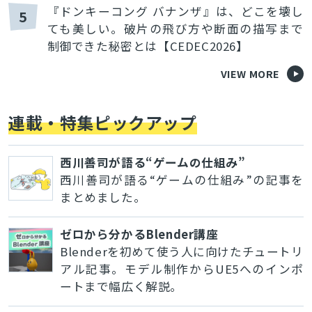
『ドンキーコング バナンザ』は、どこを壊し
5
ても美しい。破片の飛び方や断面の描写まで
制御できた秘密とは【CEDEC2026】
VIEW MORE
連載・特集ピックアップ
西川善司が語る“ゲームの仕組み”
西川善司が語る“ゲームの仕組み”の記事を
まとめました。
ゼロから分かるBlender講座
Blenderを初めて使う人に向けたチュートリ
アル記事。モデル制作からUE5へのインポ
ートまで幅広く解説。