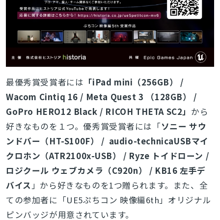
最優秀賞受賞者には
「iPad mini（256GB） /
Wacom Cintiq 16 / Meta Quest 3 （128GB） /
GoPro HERO12 Black / RICOH THETA SC2」
から
好きなものを１つ。優秀賞受賞者には「
ソニー サウ
ンドバー（HT-S100F） / audio-technicaUSBマイ
クロホン（ATR2100x-USB） / Ryze トイドローン /
ロジクール ウェブカメラ（C920n） / KB16 左手デ
バイス
」から好きなものを1つ贈られます。また、全
ての参加者に「
UE5ぷちコン 映像編6th」オリジナル
ピンバッジが用意されています。