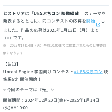
ヒストリア
は「
UE5ぷちコン 映像編6h」
のテーマを
発表するとともに、同コンテストの応募を
開始
し
ました。作品の応募は2025年1月13日（月）まで
です。
（※）
※ 2025年1月14日（火）午前10:00までに応募されたものは審査対
象になります
【告知】
Unreal Engine 学習向けコンテスト
#UE5ぷちコン
映
像編6th 開催開始！
✨今回のテーマは『光』✨
開催期間：2024年12月20日(金)～2025年1月14日
(火)AM10:00