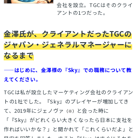
会社を設立。TGCはそのクライ
アントの1つだった。
金澤氏が、クライアントだったTGCの
ジャパン・ジェネラルマネージャーに
なるまで
——はじめに、金澤様の『Sky』での職務について教
えてください。
TGCは私が設立したマーケティング会社のクライアン
トの1社でした。『Sky』のプレイヤーが増加してき
て、2019年にジェノヴァ
と会った時に
（※）
「『Sky』がどれくらい大きくなったら日本に支社を
作ればいいかな？」と聞かれて「これくらいだよ」と