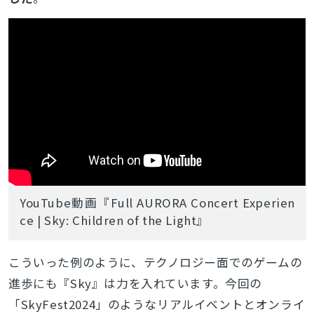
YouTube動画『
Full AURORA Concert Experien
ce | Sky: Children of the Light』
こういった例のように、テクノロジー面でのゲームの
進歩にも『Sky』は力を入れています。今回の
「SkyFest2024」のようなリアルイベントとオンライ