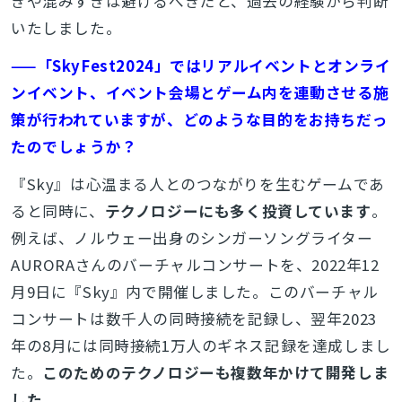
ぎや混みすぎは避けるべきだと、過去の経験から判断
いたしました。
——「SkyFest2024」ではリアルイベントとオンライ
ンイベント、イベント会場とゲーム内を連動させる施
策が行われていますが、どのような目的をお持ちだっ
たのでしょうか？
『Sky』は心温まる人とのつながりを生むゲームであ
ると同時に、
テクノロジーにも多く投資しています
。
例えば、ノルウェー出身のシンガーソングライター
AURORAさんのバーチャルコンサートを、2022年12
月9日に『Sky』内で開催しました。このバーチャル
コンサートは数千人の同時接続を記録し、翌年2023
年の8月には同時接続1万人のギネス記録を達成しまし
た。
このためのテクノロジーも複数年かけて開発しま
した
。