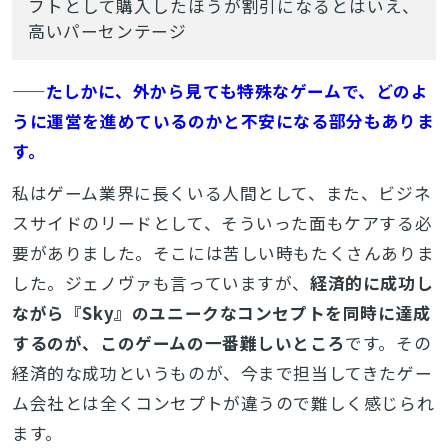
フトとして購入したほうが割引になるとはいえ、
高いパーセンテージ
検索
——たしかに、外から見ても特殊なゲームで、どのよ
うに運営を進めているのかと不安になる部分もありま
す。
私はゲーム業界に長くいる人間として、また、ビジネ
スサイドのリードとして、そういった面もケアする必
要がありました。そこには苦しい時もたくさんありま
した。ジェノヴァも言っていますが、
経済的に成功し
ながら『Sky』のユニークなコンセプトを同時に達成
するのが、このゲームの一番難しいところ
です。その
経済的な成功というものが、今まで担当してきたゲー
ム会社とは全くコンセプトが違うので難しく感じられ
ます。