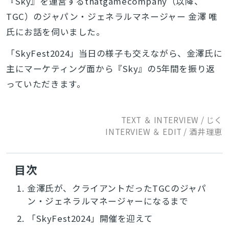
『Sky』を運営するthatgamecompany（以降、
TGC）のジャパン・ジェネラルマネージャー 金澤 唯
氏にお話を伺いました。
「SkyFest2024」当日の様子も交えながら、金澤氏に
主にマーケティング面から『Sky』の5年間を振り返
っていただきます。
TEXT ＆ INTERVIEW / じく
INTERVIEW ＆ EDIT / 酒井理恵
目次
1.
金澤氏が、クライアントだったTGCのジャパ
ン・ジェネラルマネージャーになるまで
2.
「SkyFest2024」開催を迎えて