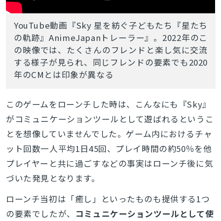
YouTube動画『Sky 星を紡ぐ子どもたち『星たち
の軌跡』AnimeJapanトレーラー』。2022年のこ
の映像では、たくさんのフレンドと楽し気に交流
する様子が見られ、同じフレンドの要素でも2020
年のCMとは印象が異なる
このゲームをローンチした時は、こんなにも『Sky』
がコミュニケーションツールとして遊ばれるというこ
とを想像していませんでした。
ゲーム内における
チャ
ット回数一人平均1日45回、プレイ時間の約50％を他
プレイヤーと共に過ごすなどの事実はローンチ後に気
づいた発見となります。
ローンチ当初は「癒し」といったものも提供する1つ
の要素でしたが、
コミュニケーションツールとして使