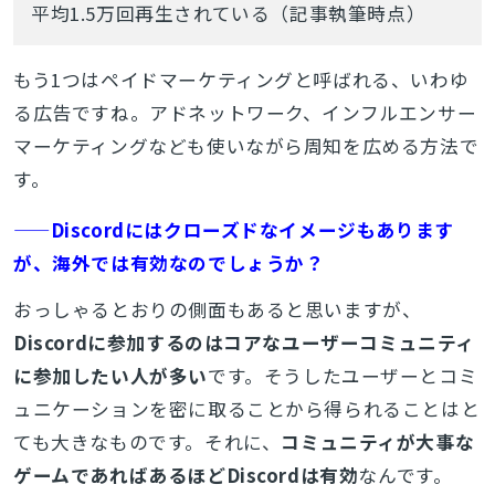
平均1.5万回再生されている（記事執筆時点）
もう1つはペイドマーケティングと呼ばれる、いわゆ
る広告ですね。アドネットワーク、インフルエンサー
マーケティングなども使いながら周知を広める方法で
す。
——Discordにはクローズドなイメージもあります
が、海外では有効なのでしょうか？
おっしゃるとおりの側面もあると思いますが、
Discordに参加するのはコアなユーザーコミュニティ
に参加したい人が多い
です。そうしたユーザーとコミ
ュニケーションを密に取ることから得られることはと
ても大きなものです。それに、
コミュニティが大事な
ゲームであればあるほどDiscordは有効
なんです。