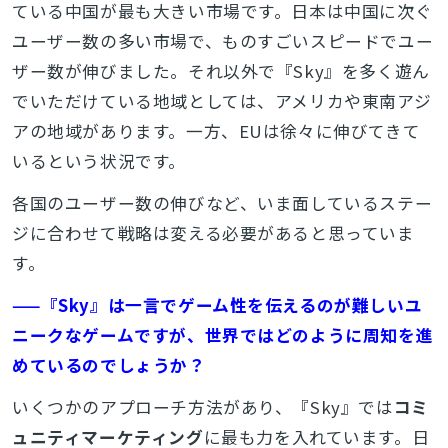
ている中国が最も大きい市場です。日本は中国に次ぐ
ユーザー数の多い市場で、ものすごいスピードでユー
ザー数が伸びました。それ以外で『Sky』を多く遊ん
でいただけている地域としては、アメリカや東南アジ
アの地域があります。一方、EUは徐々に伸びてきて
いるという状況です。
各国のユーザー数の伸びなど、いま面しているステー
ジに合わせて戦略は変える必要があると思っていま
す。
——『Sky』は一言でゲーム性を伝えるのが難しいユ
ニークなゲームですが、世界ではどのように周知を進
めているのでしょうか？
いくつかのアプローチ方法があり、『Sky』では
コミ
ュニティマーケティング
に最も力を入れています。日