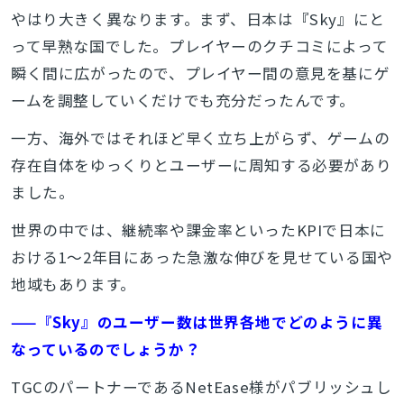
やはり大きく異なります。まず、日本は『Sky』にと
って早熟な国でした。プレイヤーのクチコミによって
瞬く間に広がったので、プレイヤー間の意見を基にゲ
ームを調整していくだけでも充分だったんです。
一方、海外ではそれほど早く立ち上がらず、ゲームの
存在自体をゆっくりとユーザーに周知する必要があり
ました。
世界の中では、継続率や課金率といったKPIで日本に
おける1～2年目にあった急激な伸びを見せている国や
地域もあります。
——『Sky』のユーザー数は世界各地でどのように異
なっているのでしょうか？
TGCのパートナーであるNetEase様がパブリッシュし