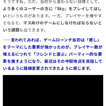
そうですね。ただ、当初から変わらない目標として、
より多くのユーザーの方に『Sky』をプレイしてほし
い
というものがあります。一方、プレイヤーを増やす
となると、
マス向けのゲームにしなければならないと
いう課題
も出てきます。
——言われてみれば、ゲームローンチ当初は「癒し」
をテーマにした要素が強かったのが、プレイヤー数が
増えるにつれて「フレンドと遊ぶ」パーティー的な要
素を推すようになり、最近はその中間地点を目指して
いるように路線変更されてきたように感じます。