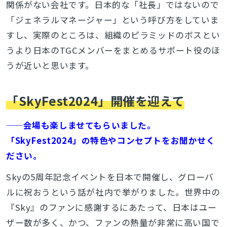
関係がない会社です。日本的な「社長」ではないので
「ジェネラルマネージャー」という呼び方をしていま
すし、実際のところは、組織のピラミッドのボスとい
うより日本のTGCメンバーをまとめるサポート役のほ
うが近いと思います。
「SkyFest2024」開催を迎えて
——会場も楽しませてもらいました。
「SkyFest2024」の特色やコンセプトをお聞かせく
ださい。
Skyの5周年記念イベントを日本で開催し、グローバ
ルに祝おうという話が社内で挙がりました。世界中の
『Sky』のファンに感謝するにあたって、日本はユー
ザー数が多く、かつ、ファンの熱量が非常に高い国で