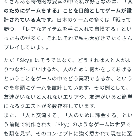
くさんある特徴的な要素の中で私が好きなのは、
「人
のためにゲームをする」ことを目的としてゲームが設
計されている点
です。日本のゲームの多くは「戦って
勝つ」「レアなアイテムを手に入れて自慢する」とい
ったものが多く、それはそれで私も大好きでたくさん
プレイしています。
ただ『Sky』はそうではなく、どうすれば人と人がよ
りつながっていけるか、人のために何かをしてあげる
ということをゲームの中でどう実現できるか、という
のを念頭にゲームを設計しています。その例として、
友達がいないと入れないエリアや、友達がいると簡単
になるクエストが多数存在しています。
また、「人と交流する」「人のために課金する」とい
う前提で制作された『Sky』のようなゲームは世界で
も類を見ず、そのコンセプトに強く惹かれて現在に至