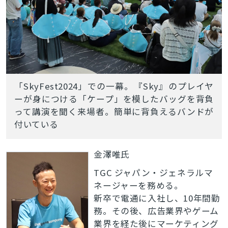
「SkyFest2024」での一幕。『Sky』のプレイヤ
ーが身につける「ケープ」を模したバッグを背負
って講演を聞く来場者。簡単に背負えるバンドが
付いている
金澤唯氏
TGC ジャパン・ジェネラルマ
ネージャーを務める。
新卒で電通に入社し、10年間勤
務。その後、広告業界やゲーム
業界を経た後にマーケティング