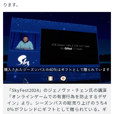
ります。
「SkyFest2024」のジェノヴァ・チェン氏の講演
「オンラインゲームでの有害行為を防止するデザ
イン」より。シーズンパスの総売り上げのうち4
とじる
0％がフレンドにギフトとして贈られている。ギ