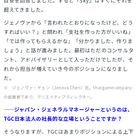
目安を回答しました。すると『Sky』はすぐにそれを
超えてきました。
ジェノヴァから「言われたとおりになったけど、どう
すればいい？」と問われ「支社を作った方がいいね」
「では作ってもらえるかな」「分かりました、作りま
しょう」と話が進みました。最初はただのコンサルタ
ント、アドバイザリーとして入っただけでしたが、そ
れから担当が増えていき今のポジションになりまし
た。
※ ジェノヴァ・チェン（Jenova Chen）氏。thatgamecompany
の創業者であり、クリエイティブディレクター。
——ジャパン・ジェネラルマネージャーというのは、
TGC日本法人の社長的な立場ということですか？
そうなりますが、TGCはあまりポジションによる上下