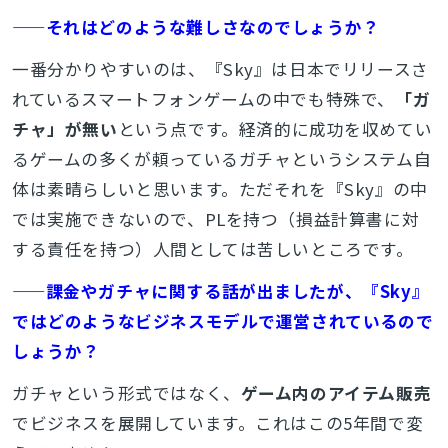
——それはどのような難しさなのでしょうか？
一番分かりやすいのは、『Sky』は日本でリリースさ
れているスマートフォンゲームの中でも特殊で、
「ガ
チャ」が無い
という点です。経済的に成功を収めてい
るゲームの多くが頼っているガチャというシステム自
体は素晴らしいと思います。ただそれを『Sky』の中
では実施できないので、PLを持つ（損益計算書に対
する責任を持つ）人間としては苦しいところです。
——課金やガチャに関する話が出ましたが、『Sky』
ではどのようなビジネスモデルで運営されているので
しょうか？
ガチャという形式ではなく、
ゲーム内のアイテム販売
でビジネスを展開しています。これはこの5年間で変