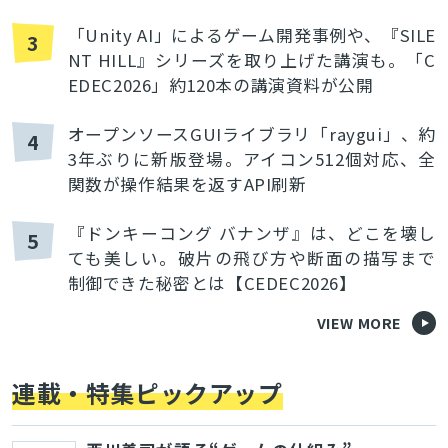
「Unity AI」によるゲーム開発事例や、『SILE
3
NT HILL』シリーズを取り上げた講演も。「C
EDEC2026」約120本の講演資料が公開
オープンソースGUIライブラリ「raygui」、約
4
3年ぶりに新版登場。アイコン512個対応、全
関数が操作結果を返すAPI刷新
『ドンキーコング バナンザ』は、どこを壊し
5
ても美しい。破片の飛び方や断面の描写まで
制御できた秘密とは【CEDEC2026】
VIEW MORE
連載・特集ピックアップ