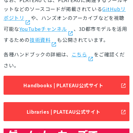
なお、PLATEAUでは、PLATEAUに関連するツールキ
ットなどのソースコードが掲載されている
GitHubリ
ポジトリ
や、ハンズオンのアーカイブなどを視聴
可能な
YouTubeチャンネル
、3D都市モデルを活用
するための
技術資料
も公開されています。
各種ハンドブックの詳細は、
こちら
をご確認くだ
さい。
Handbooks | PLATEAU公式サイト
Libraries | PLATEAU公式サイト