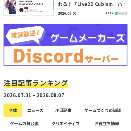
れる！「Live2D Cubism」ハン
とじる
ズオンが「ゲームメーカーズ ス
2026.08.05
クランブル2026」で開催決定！
参加者募集中
検索
注目記事ランキング
2026.07.31 - 2026.08.07
全体
ニュース
注目記事
ゲームづくりの知識
ゲームの舞台裏
クリエイティブ
お役立ち情報