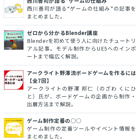
西川善司が語る“ゲームの仕組み”
西川善司が語る“ゲームの仕組み”の記事を
まとめました。
ゼロから分かるBlender講座
Blenderを初めて使う人に向けたチュートリ
アル記事。モデル制作からUE5へのインポ
ートまで幅広く解説。
アークライト野澤流ボードゲームを作るには
【全7回】
アークライトの野澤 邦仁（のざわ くにひ
と）氏が、ボードゲームの企画から制作・
出展方法まで解説。
ゲーム制作定番の○○
ゲーム制作の定番ツールやイベント情報を
まとめました。