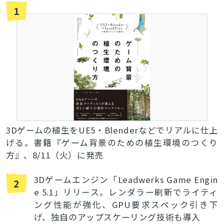
1
3Dゲームの植生をUE5・Blenderなどでリアルに仕上
げる。書籍『ゲーム背景のための植生環境のつくり
方』、8/11（火）に発売
3Dゲームエンジン「Leadwerks Game Engin
2
e 5.1」リリース。レンダラー刷新でライティ
ング性能が強化、GPU要求スペック引き下
げ、独自のアップスケーリング技術も導入