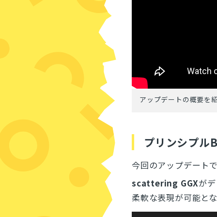
アップデートの概要を
プリンシプルB
今回のアップデート
scattering GGX
がデ
柔軟な表現が可能と