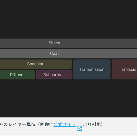
DFのレイヤー構造（画像は
公式サイト
より引用）