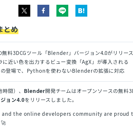
まとめ
無料3DCGツール「Blender」バージョン4.0がリリー
ラに近い色を出力するビュー変換「AgX」が導入される
ls」の登場で、Pythonを使わないBlenderの拡張に対応
現地時間）、
Blender
開発チームはオープンソースの無料3
ジョン4.0
をリリースしました。
 and the online developers community are proud 
 🚀