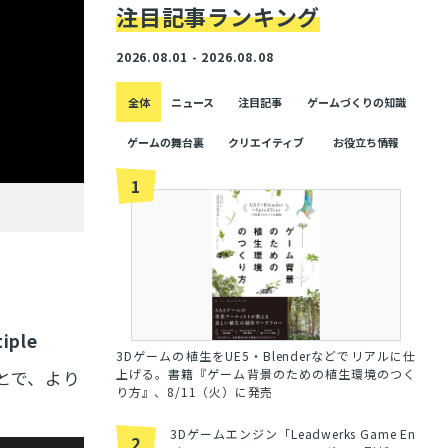
注目記事ランキング
2026.08.01 - 2026.08.08
全体
ニュース
注目記事
ゲームづくりの知識
ゲームの舞台裏
クリエイティブ
お役立ち情報
1
iple
3Dゲームの植生をUE5・Blenderなどでリアルに仕
上げる。書籍『ゲーム背景のための植生環境のつく
とで、より
り方』、8/11（火）に発売
3Dゲームエンジン「Leadwerks Game En
2