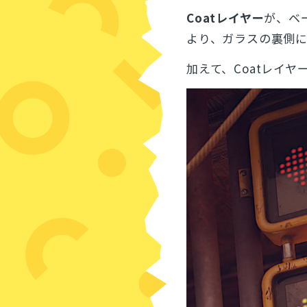
Coatレイヤー
が、ベ
より、ガラスの裏側
加えて、Coatレイヤ