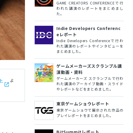
GAME CREATORS CONFERENCEで行
われた講演のレポートをまとめまし
た。
Indie Developers Conferenc
eレポート
Indie Developers Conferenceで行わ
れた講演のレポートやインタビューを
まとめました。
ゲームメーカーズスクランブル講
演動画・資料
ゲームメーカーズ スクランブルで行わ
ト
よ
れた講演のアーカイブ動画・スライド
やレポートなどをまとめました。
東京ゲームショウレポート
東京ゲームショウで展示された作品の
プレイレポートをまとめました。
BitSummitレポート