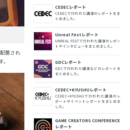
CEDECレポート
CEDECで行われた講演のレポートをま
とめました。
Unreal Festレポート
UNREAL FESTで行われた講演のレポー
トやインタビューをまとめました。
配置され
す。
GDCレポート
GDCで行われた講演などのレポートを
まとめました。
CEDEC+KYUSHUレポート
CEDEC+KYUSHUで行われた講演のレ
ポートやイベントレポートをまとめま
した。
GAME CREATORS CONFERENCE
レポート