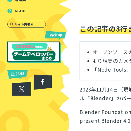
ABOUT
サイト内検索
この記事の3行
オープンソースの
より現実のカメ
「Node Too
2023年11月14日（
ル「
Blender
」の
バー
Blender Foundation
present Blender 4.0