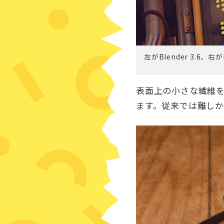
左がBlender 3.6、
表面上の小さな繊維
ます。従来では難し