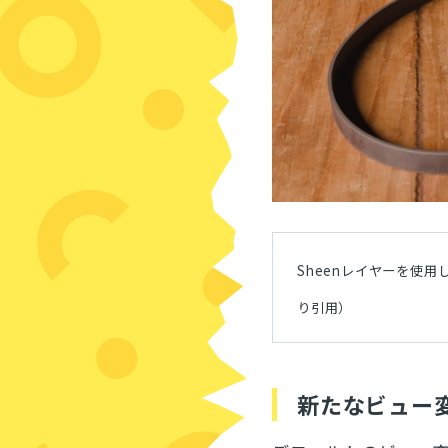
Sheenレイヤーを使
り引用）
新たなビュー変