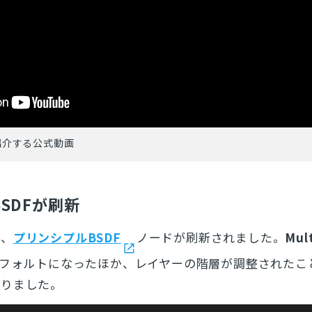
紹介する公式動画
SDFが刷新
で、
プリンシプルBSDF
ノードが刷新されました。
Mult
フォルトになったほか、レイヤーの階層が調整されたこ
なりました。