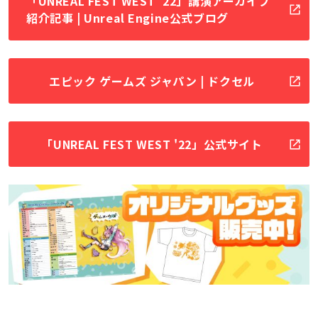
「UNREAL FEST WEST '22」講演アーカイブ
紹介記事 | Unreal Engine公式ブログ
エピック ゲームズ ジャパン | ドクセル
「UNREAL FEST WEST '22」公式サイト