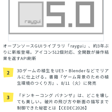
オープンソースGUIライブラリ「raygui」、約3年ぶ
りに新版登場。アイコン512個対応、全関数が操作結
果を返すAPI刷新
3Dゲームの植生をUE5・Blenderなどでリア
2
ルに仕上げる。書籍『ゲーム背景のための植
生環境のつくり方』、8/11（火）に発売
『ドンキーコング バナンザ』は、どこを壊し
3
ても美しい。破片の飛び方や断面の描写まで
制御できた秘密とは【CEDEC2026】