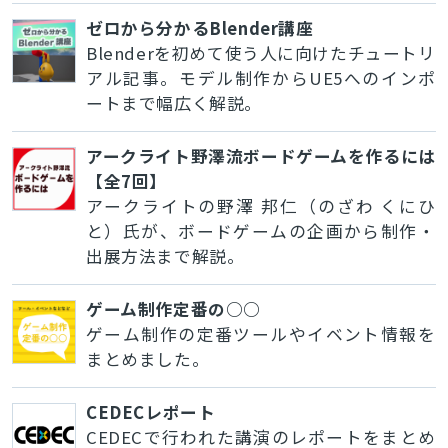
ゼロから分かるBlender講座
Blenderを初めて使う人に向けたチュートリ
アル記事。モデル制作からUE5へのインポ
ートまで幅広く解説。
アークライト野澤流ボードゲームを作るには
【全7回】
アークライトの野澤 邦仁（のざわ くにひ
と）氏が、ボードゲームの企画から制作・
出展方法まで解説。
ゲーム制作定番の○○
ゲーム制作の定番ツールやイベント情報を
まとめました。
CEDECレポート
CEDECで行われた講演のレポートをまとめ