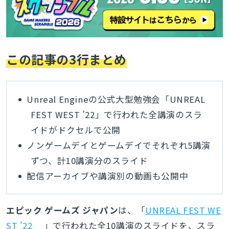
この記事の3行まとめ
Unreal Engineの公式大型勉強会「UNREAL
FEST WEST ’22」で行われた全講演のスラ
イドがドクセルで公開
ノンゲームデイとゲームデイでそれぞれ5講演
ずつ、計10講演分のスライド
配信アーカイブや講演別の動画も公開中
エピック ゲームズ ジャパン
は、「
UNREAL FEST WE
ST ’22
」で行われた全10講演のスライドを、スラ