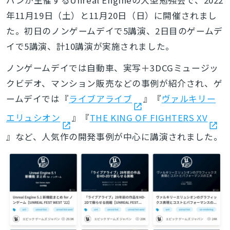
年11月19日（土）と11月20日（日）に開催されまし
た
。初日のノンゲームデイで5講演、2日目のゲームデ
イで5講演、計10講演が実施されました。
ノンゲームデイで
は自動車、実写＋3DCGミュージッ
クビデオ、マンション販売などの事例が紹介され、ゲ
ームデイでは
『
ライブアライブ
』
『
ヴァルキリー
エリュシオン
』『
THE KING OF FIGHTERS XV
』など、
人気作の開発事例が中心に講演されました。