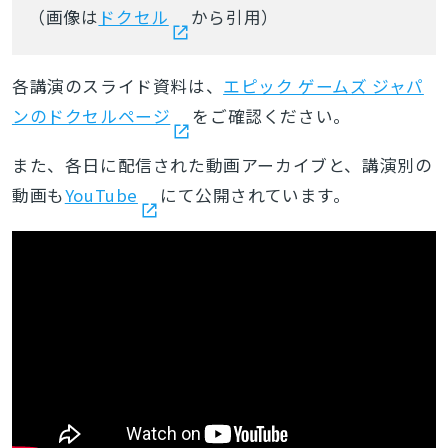
（画像は
ドクセル
から引用）
各講演のスライド資料は、
エピック ゲームズ ジャパ
ンのドクセルページ
をご確認ください。
また、
各日に配信された動画
アーカイブと、
講演別の
動画も
YouTube
にて公開されています。