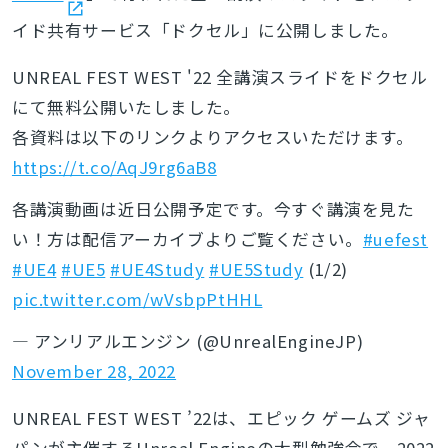
イド共有サービス「ドクセル」に公開しました。
UNREAL FEST WEST '22 全講演スライドをドクセル
にて無料公開いたしました。
各資料は以下のリンクよりアクセスいただけます。
https://t.co/AqJ9rg6aB8
各講演動画は近日公開予定です。今すぐ講演を見た
い！方は配信アーカイブよりご覧ください。
#uefest
#UE4
#UE5
#UE4Study
#UE5Study
(1/2)
pic.twitter.com/wVsbpPtHHL
— アンリアルエンジン (@UnrealEngineJP)
November 28, 2022
UNREAL FEST WEST ’22は、エピック ゲームズ ジャ
パンが主催する
Unreal Engineの大型勉強会で、
2022