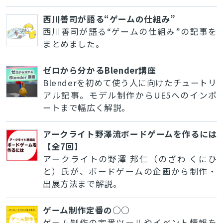
西川善司が語る“ゲームの仕組み”
西川善司が語る“ゲームの仕組み”の記事を
まとめました。
ゼロから分かるBlender講座
Blenderを初めて使う人に向けたチュートリ
アル記事。モデル制作からUE5へのインポ
ートまで幅広く解説。
アークライト野澤流ボードゲームを作るには
【全7回】
アークライトの野澤 邦仁（のざわ くにひ
と）氏が、ボードゲームの企画から制作・
出展方法まで解説。
ゲーム制作定番の○○
ゲーム制作の定番ツールやイベント情報を