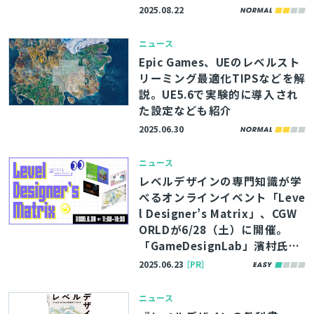
2025.08.22
ニュース
Epic Games、UEのレベルスト
リーミング最適化TIPSなどを解
説。UE5.6で実験的に導入され
た設定なども紹介
2025.06.30
ニュース
レベルデザインの専門知識が学
べるオンラインイベント「Leve
l Designer’s Matrix」、CGW
ORLDが6/28（土）に開催。
「GameDesignLab」濱村氏ら
が4講演を実施
2025.06.23
［PR］
ニュース