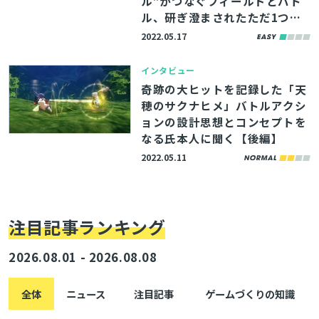
ル”がつなぐフィールドとバト
ル、研ぎ澄まされたただ1つの
コンセプトとは【前編】
2022.05.17
インタビュー
奇跡の大ヒットを記録した「天
穂のサクナヒメ」バトルアクシ
ョンの設計思想とコンセプトを
なる氏本人に聞く【後編】
2022.05.11
注目記事ランキング
2026.08.01 - 2026.08.08
全体
ニュース
注目記事
ゲームづくりの知識