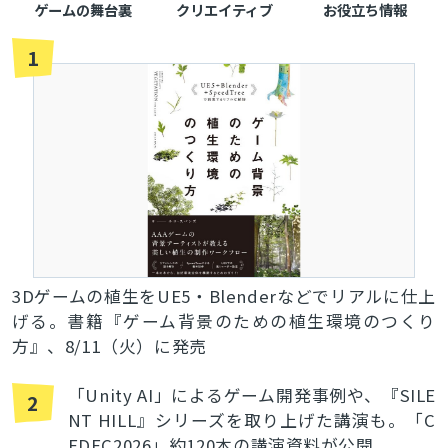
ゲームの舞台裏
クリエイティブ
お役立ち情報
1
3Dゲームの植生をUE5・Blenderなどでリアルに仕上
げる。書籍『ゲーム背景のための植生環境のつくり
方』、8/11（火）に発売
「Unity AI」によるゲーム開発事例や、『SILE
2
NT HILL』シリーズを取り上げた講演も。「C
EDEC2026」約120本の講演資料が公開