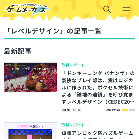
「レベルデザイン」の記事一覧
最新記事
取材レポート
『ドンキーコング バナンザ』の
豪快なプレイ感は、実はロジカ
ルに作られた。ボクセル技術に
よる「破壊の連鎖」を呼び覚ま
すレベルデザイン【CEDEC202
6】
2026.07.28
取材レポート
知識アンロック系パズルゲーム