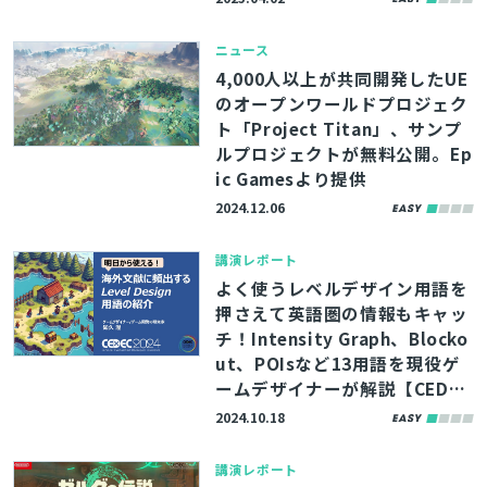
ニュース
4,000人以上が共同開発したUE
のオープンワールドプロジェク
ト「Project Titan」、サンプ
ルプロジェクトが無料公開。Ep
ic Gamesより提供
2024.12.06
講演レポート
よく使うレベルデザイン用語を
押さえて英語圏の情報もキャッ
チ！Intensity Graph、Blocko
ut、POIsなど13用語を現役ゲ
ームデザイナーが解説【CEDEC
2024】
2024.10.18
講演レポート