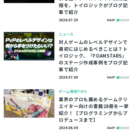
程を、トイロジックがブログ記
事で紹介
2024.07.29
ニュース
対人ゲームのレベルデザインで
最初にはじめるべきことは？ト
イロジック、『FOAMSTARS』
のステージ作成事例をブログ記
事で紹介
2024.07.09
ゲーム開発TIPS
業界のプロも薦めるゲームクリ
エイター向けの書籍28冊を一挙
紹介！【プログラミングからプ
ロデュースまで】
2024.06.04