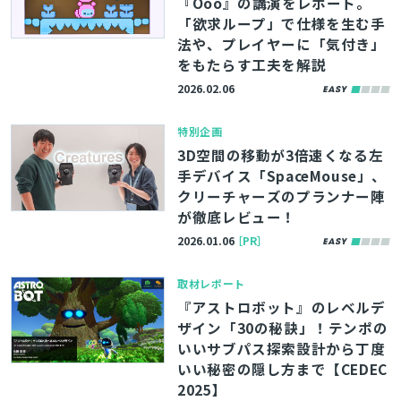
『Öoo』の講演をレポート。
「欲求ループ」で仕様を生む手
法や、プレイヤーに「気付き」
をもたらす工夫を解説
2026.02.06
特別企画
3D空間の移動が3倍速くなる左
手デバイス「SpaceMouse」、
クリーチャーズのプランナー陣
が徹底レビュー！
2026.01.06
［PR］
取材レポート
『アストロボット』のレベルデ
ザイン「30の秘訣」！テンポの
いいサブパス探索設計から丁度
いい秘密の隠し方まで【CEDEC
2025】