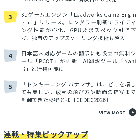
3Dゲームエンジン「Leadwerks Game Engin
3
e 5.1」リリース。レンダラー刷新でライティ
ング性能が強化、GPU要求スペック引き下
げ、独自のアップスケーリング技術も導入
日本語未対応ゲームの翻訳にも役立つ無料ツ
4
ール「PCOT」が更新。AI翻訳ツール「Nani
!?」と連携可能に
『ドンキーコング バナンザ』は、どこを壊し
5
ても美しい。破片の飛び方や断面の描写まで
制御できた秘密とは【CEDEC2026】
VIEW MORE
連載・特集ピックアップ