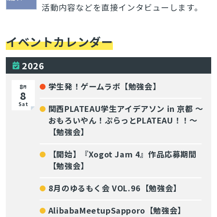
活動内容などを直接インタビューします。
イベントカレンダー
2026
学生発！ゲームラボ【勉強会】
8
月
8
Sat
関西PLATEAU学生アイデアソン in 京都 〜
おもろいやん！ぷらっとPLATEAU！！〜
【勉強会】
【開始】『Xogot Jam 4』作品応募期間
【勉強会】
8月のゆるもく会 VOL.96【勉強会】
AlibabaMeetupSapporo【勉強会】