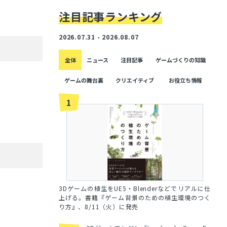
注目記事ランキング
2026.07.31 - 2026.08.07
全体
ニュース
注目記事
ゲームづくりの知識
ゲームの舞台裏
クリエイティブ
お役立ち情報
1
3Dゲームの植生をUE5・Blenderなどでリアルに仕
上げる。書籍『ゲーム背景のための植生環境のつく
り方』、8/11（火）に発売