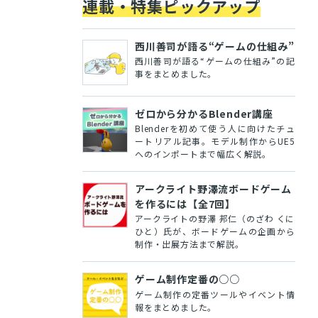
連載・特集ピックアップ
西川善司が語る“ゲームの仕組み”
西川善司が語る“ゲームの仕組み”の記
事をまとめました。
ゼロから分かるBlender講座
Blenderを初めて使う人に向けたチュ
ートリアル記事。モデル制作からUE5
へのインポートまで幅広く解説。
アークライト野澤流ボードゲーム
を作るには【全7回】
アークライトの野澤 邦仁（のざわ くに
ひと）氏が、ボードゲームの企画から
制作・出展方法まで解説。
ゲーム制作定番の○○
ゲーム制作の定番ツールやイベント情
報をまとめました。