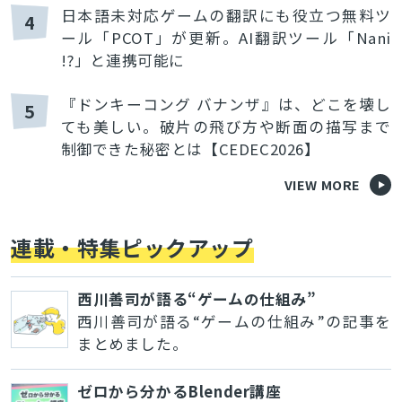
日本語未対応ゲームの翻訳にも役立つ無料ツ
4
ール「PCOT」が更新。AI翻訳ツール「Nani
!?」と連携可能に
『ドンキーコング バナンザ』は、どこを壊し
5
ても美しい。破片の飛び方や断面の描写まで
制御できた秘密とは【CEDEC2026】
VIEW MORE
連載・特集ピックアップ
西川善司が語る“ゲームの仕組み”
西川善司が語る“ゲームの仕組み”の記事を
まとめました。
ゼロから分かるBlender講座