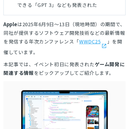
できる「GPT 3」なども発表された
Apple
は2025年6月9日～13日（現地時間）の期間で、
同社が提供するソフトウェア開発技術などの最新情報
を発信する
年次カンファレンス「
WWDC25
」を開
催しています。
本記事では、イベント初日に発表された
ゲーム開発に
関連する情報
をピックアップしてご紹介します。