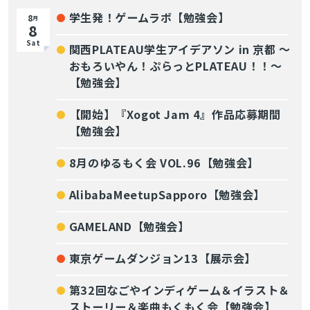
学生発！ゲームラボ【勉強会】
8
月
8
Sat
関西PLATEAU学生アイデアソン in 京都 〜
おもろいやん！ぷらっとPLATEAU！！〜
【勉強会】
【開始】『Xogot Jam 4』作品応募期間
【勉強会】
8月のゆるもく会 VOL.96【勉強会】
AlibabaMeetupSapporo【勉強会】
GAMELAND【勉強会】
東京ゲームダンジョン13【展示会】
第32回なごやインディゲーム＆イラスト＆
ストーリー＆楽曲もくもく会【勉強会】