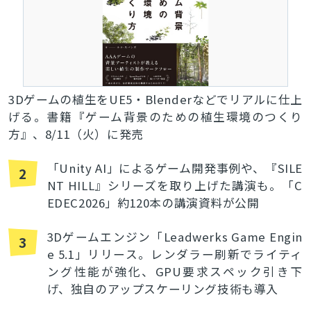
3Dゲームの植生をUE5・Blenderなどでリアルに仕上
げる。書籍『ゲーム背景のための植生環境のつくり
方』、8/11（火）に発売
「Unity AI」によるゲーム開発事例や、『SILE
2
NT HILL』シリーズを取り上げた講演も。「C
EDEC2026」約120本の講演資料が公開
3Dゲームエンジン「Leadwerks Game Engin
3
e 5.1」リリース。レンダラー刷新でライティ
ング性能が強化、GPU要求スペック引き下
げ、独自のアップスケーリング技術も導入