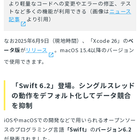
より軽量なコードへの変更やエラーの修正、テス
トなど多くの機能が利用できる（画像は
ニュース
記事
より引用）
なお2025年6月9日（現地時間）、「Xcode 26」の
ベ
ータ版
が
リリース
。macOS 15.4以降のバージョン
で使用できます。
「Swift 6.2」登場。シングルスレッド
の動作をデフォルト化してデータ競合
を抑制
iOSやmacOSでの開発などで用いられるオープンソー
スの
プログラミング言語
「Swift」
の
バージョン6.2
が発表されました。