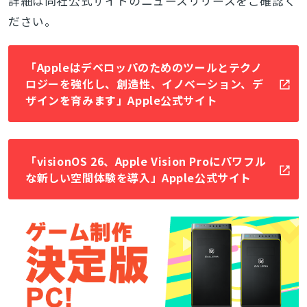
詳細は同社公式サイトのニュースリリース
をご確認く
ださい。
検索
「Appleはデベロッパのためのツールとテクノ
ロジーを強化し、創造性、イノベーション、デ
ザインを育みます」Apple公式サイト
「visionOS 26、Apple Vision Proにパワフル
な新しい空間体験を導入」Apple公式サイト