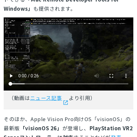
Windows」
も提供されます。
（動画は
ニュース記事
より引用）
そのほか、
Apple Vision Pro
向けOS「visionOS」の
最新版
「visionOS 26」
が登場し、
PlayStation VR2