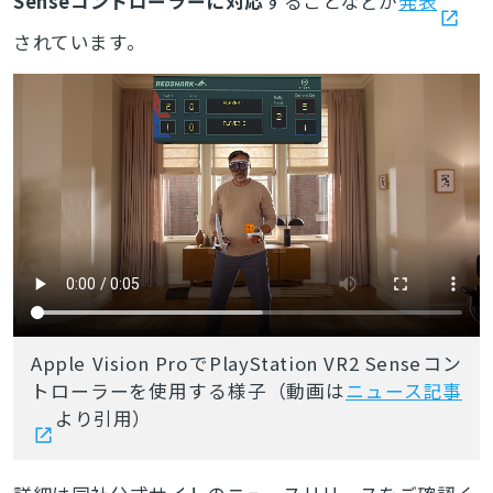
Senseコントローラーに対応
することなどが
発表
されています。
Apple Vision ProでPlayStation VR2 Senseコン
トローラーを使用する様子（動画は
ニュース記事
より引用）
とじる