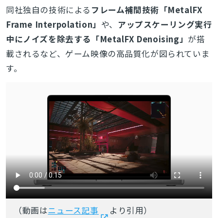
同社独自の技術による
フレーム補間技術「MetalFX
Frame Interpolation」
や、
アップスケーリング実行
中にノイズを除去する「MetalFX Denoising」
が搭
載されるなど、ゲーム映像の高品質化が図られていま
す。
（動画は
ニュース記事
より引用）