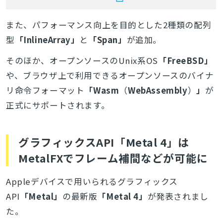
また、パフォーマンス向上を目的とした2種類の配列
型
「InlineArray」
と
「Span」
が追加。
そのほか、オープンソースのUnix系OS
「
FreeBSD」
や、ブラウザ上で利用できるオープンソースのバイナ
リ命令フォーマット
「Wasm
（
WebAssembly
）
」
が
正式にサポートされます。
グラフィックスAPI「Metal 4」は
MetalFXでフレーム補間などが可能に
Appleデバイスで用いられるグラフィックス
API
「Metal」
の最新版
「Metal 4」
が発表されまし
た。