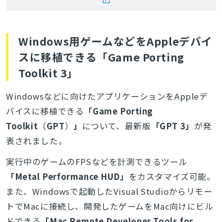
Windows用ゲームなどをAppleデバイ
スに移植できる「Game Porting
Toolkit 3」
Windowsなどに向けたアプリケーションをAppleデ
バイスに移植できる
「Game Porting
Toolkit
（
GPT
）
」
について、最新版
「GPT 3」
が発
表されました。
実行中のゲームのFPSなどを計測できるツール
「
Metal Performance HUD」
をカスタマイズ
可能。
また、Windowsで起動したVisual Studioからリモー
トでMacに接続し、開発したゲームをMac向けにビル
ドできる
「Mac Remote Developer Tools for