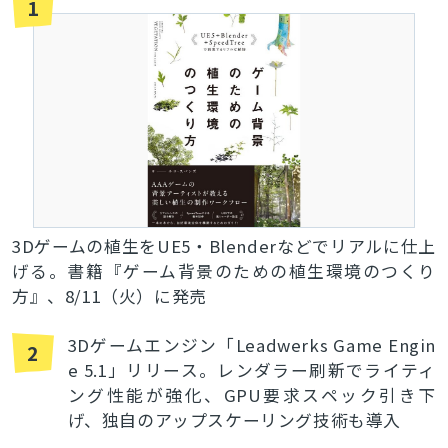
1
3Dゲームの植生をUE5・Blenderなどでリアルに仕上
げる。書籍『ゲーム背景のための植生環境のつくり
方』、8/11（火）に発売
3Dゲームエンジン「Leadwerks Game Engin
2
e 5.1」リリース。レンダラー刷新でライティ
ング性能が強化、GPU要求スペック引き下
げ、独自のアップスケーリング技術も導入