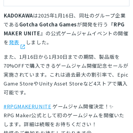
KADOKAWA
は2025年1月16日、同社のグループ企業
である
Gotcha Gotcha Games
が開発を行う
『RPG
MAKER UNITE』
の公式ゲームジャムイベントの開催
を
発表
しました。
また、1月16日から1月30日までの期間、製品版を
70%OFFで購入できるゲームジャム開催記念セールが
実施されています。これは過去最大の割引率で、Epic
Game StoreやUnity Asset Storeなど4ストアで購入
可能です。
#RPGMAKERUNITE
ゲームジャム開催決定！✨
RPG Maker公式として初のゲームジャムを開催いた
します。詳細は続報をお待ちください！
皆様のご参加をお待ちしております😆