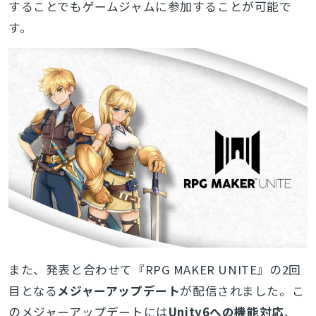
することでもゲームジャムに参加することが可能で
す。
また、発表と合わせて『RPG MAKER UNITE』の2回
目となる
メジャーアップデート
が配信されました。こ
の
メジャーアップデートには
Unity6への機能対応
、