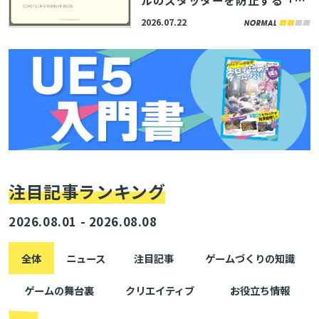
aphicsStateCollection」の活
2026.07.22
用術、サイバーエージェント
「コアテク」がブログ記事で解
説
注目記事ランキング
2026.08.01 - 2026.08.08
全体
ニュース
注目記事
ゲームづくりの知識
ゲームの舞台裏
クリエイティブ
お役立ち情報