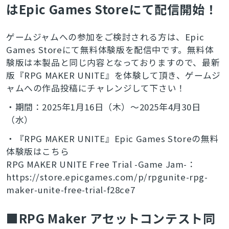
はEpic Games Storeにて配信開始！
検索
ゲームジャムへの参加をご検討される方は、Epic
Games Storeにて無料体験版を配信中です。無料体
験版は本製品と同じ内容となっておりますので、最新
版『RPG MAKER UNITE』を体験して頂き、ゲームジ
ャムへの作品投稿にチャレンジして下さい！
・期間：2025年1月16日（木）～2025年4月30日
（水）
・『RPG MAKER UNITE』Epic Games Storeの無料
体験版はこちら
RPG MAKER UNITE Free Trial -Game Jam-：
https://store.epicgames.com/p/rpgunite-rpg-
maker-unite-free-trial-f28ce7
■RPG Maker アセットコンテスト同