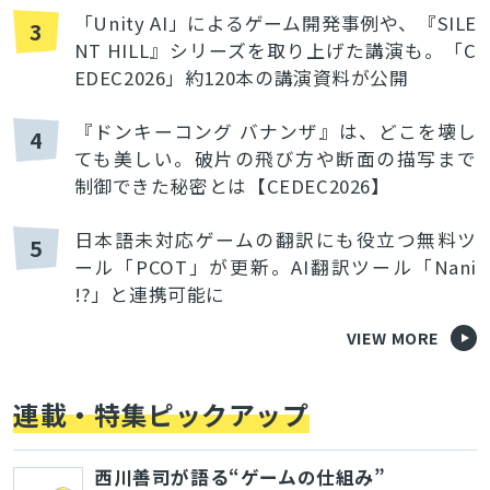
「Unity AI」によるゲーム開発事例や、『SILE
3
NT HILL』シリーズを取り上げた講演も。「C
EDEC2026」約120本の講演資料が公開
『ドンキーコング バナンザ』は、どこを壊し
4
ても美しい。破片の飛び方や断面の描写まで
制御できた秘密とは【CEDEC2026】
日本語未対応ゲームの翻訳にも役立つ無料ツ
5
ール「PCOT」が更新。AI翻訳ツール「Nani
!?」と連携可能に
VIEW MORE
連載・特集ピックアップ
西川善司が語る“ゲームの仕組み”