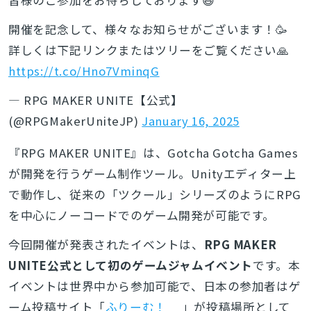
開催を記念して、様々なお知らせがございます！🥳
詳しくは下記リンクまたはツリーをご覧ください🙏
https://t.co/Hno7VminqG
— RPG MAKER UNITE【公式】
(@RPGMakerUniteJP)
January 16, 2025
『RPG MAKER UNITE』は、Gotcha Gotcha Games
が開発を行うゲーム制作ツール。Unityエディター上
で動作し、従来の「ツクール」シリーズのように
RPG
を中心にノーコードでのゲーム開発が可能です。
今回開催が発表されたイベントは、
RPG MAKER
UNITE公式として初のゲームジャムイベント
です。本
イベントは世界中から参加可能で、
日本の参加者はゲ
ーム投稿サイト「
ふりーむ！
」が投稿場所として