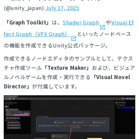
(@unity_japan)
July 17, 2025
「Graph Toolkit」
は、
Shader Graph
や
Visual Ef
fect Graph（VFX Graph）
といったノードベース
の機能を作成できるUnity公式パッケージ。
作成できるノードエディタのサンプルとして、テクス
チャ作成ツール
「Texture Maker」
および、ビジュア
ルノベルゲームを作成・実行できる
「Visual Novel
Director」
が付属しています。