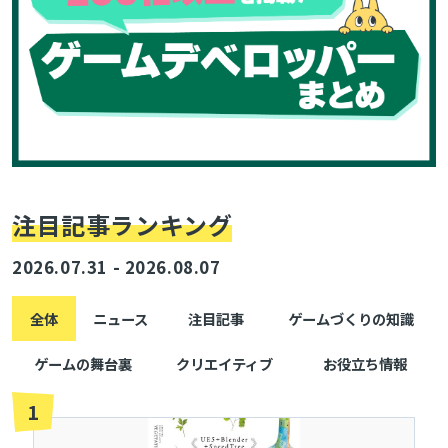
注目記事ランキング
2026.07.31 - 2026.08.07
全体
ニュース
注目記事
ゲームづくりの知識
ゲームの舞台裏
クリエイティブ
お役立ち情報
1