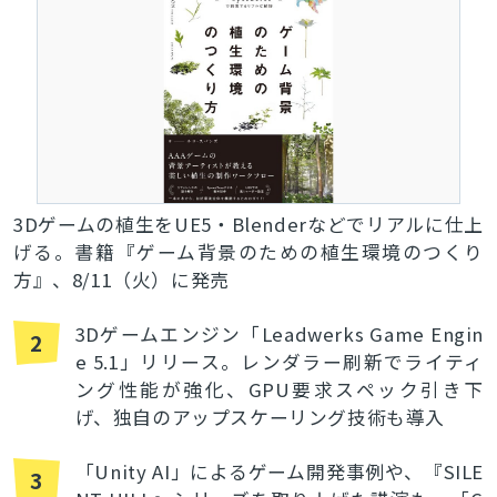
3Dゲームの植生をUE5・Blenderなどでリアルに仕上
げる。書籍『ゲーム背景のための植生環境のつくり
方』、8/11（火）に発売
3Dゲームエンジン「Leadwerks Game Engin
2
e 5.1」リリース。レンダラー刷新でライティ
ング性能が強化、GPU要求スペック引き下
げ、独自のアップスケーリング技術も導入
「Unity AI」によるゲーム開発事例や、『SILE
3