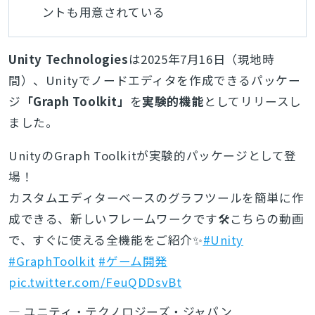
ントも用意されている
Unity Technologies
は2025年7月16日（現地時
間）、Unityでノードエディタを作成できるパッケー
ジ
「Graph Toolkit」
を
実験的機能
としてリリースし
ました。
UnityのGraph Toolkitが実験的パッケージとして登
場！
カスタムエディターベースのグラフツールを簡単に作
成できる、新しいフレームワークです🛠️こちらの動画
で、すぐに使える全機能をご紹介✨
#Unity
#GraphToolkit
#ゲーム開発
pic.twitter.com/FeuQDDsvBt
— ユニティ・テクノロジーズ・ジャパン