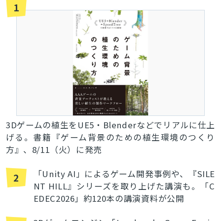
1
とじる
検索
3Dゲームの植生をUE5・Blenderなどでリアルに仕上
げる。書籍『ゲーム背景のための植生環境のつくり
方』、8/11（火）に発売
「Unity AI」によるゲーム開発事例や、『SILE
2
NT HILL』シリーズを取り上げた講演も。「C
EDEC2026」約120本の講演資料が公開