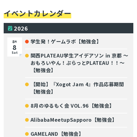
イベントカレンダー
2026
学生発！ゲームラボ【勉強会】
8
月
8
Sat
関西PLATEAU学生アイデアソン in 京都 〜
おもろいやん！ぷらっとPLATEAU！！〜
【勉強会】
【開始】『Xogot Jam 4』作品応募期間
【勉強会】
8月のゆるもく会 VOL.96【勉強会】
AlibabaMeetupSapporo【勉強会】
GAMELAND【勉強会】