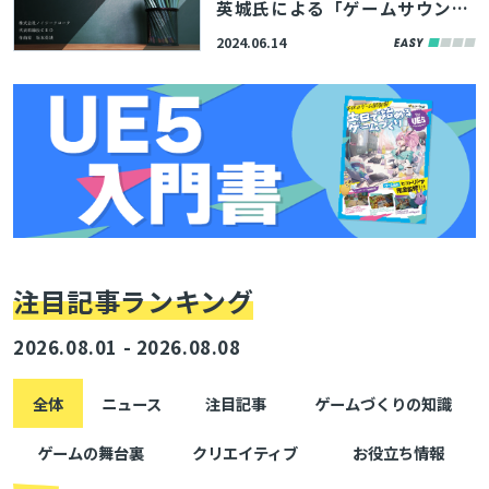
英城氏による「ゲームサウンド
クリエイターという仕事」スラ
2024.06.14
イドを公開！
注目記事ランキング
2026.08.01 - 2026.08.08
全体
ニュース
注目記事
ゲームづくりの知識
ゲームの舞台裏
クリエイティブ
お役立ち情報