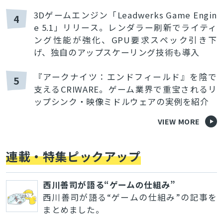
3Dゲームエンジン「Leadwerks Game Engin
4
e 5.1」リリース。レンダラー刷新でライティ
ング性能が強化、GPU要求スペック引き下
げ、独自のアップスケーリング技術も導入
『アークナイツ：エンドフィールド』を陰で
5
支えるCRIWARE。ゲーム業界で重宝されるリ
ップシンク・映像ミドルウェアの実例を紹介
VIEW MORE
連載・特集ピックアップ
西川善司が語る“ゲームの仕組み”
西川善司が語る“ゲームの仕組み”の記事を
まとめました。