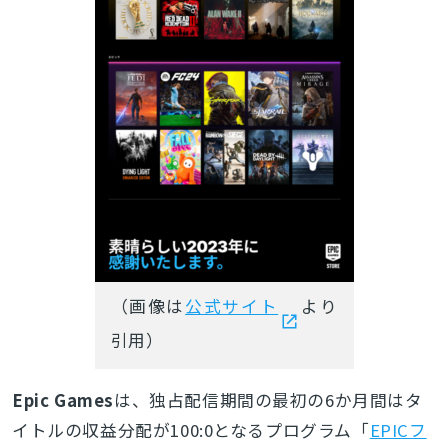
（画像は
公式サイト
より
引用）
Epic Games
は、独占配信期間の最初の6か月間はタ
イトルの収益分配が100:0となるプログラム「
EPICフ