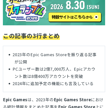
この記事の3行まとめ
2023年のEpic Games Storeを振り返る記事
が公開
PCユーザー数は2億7,000万人、Epicアカウ
ント数は8億400万アカウントを突破
2024年に追加予定の機能にも言及している
Epic Games
は、2023年の
Epic Games Store
におけ
る統計情報をまとめた記事を
Epic Games Store
上に