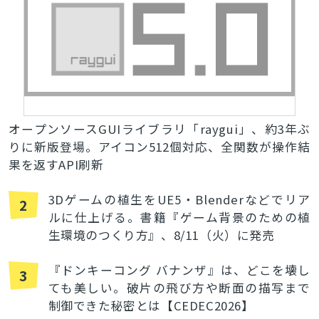
オープンソースGUIライブラリ「raygui」、約3年ぶ
りに新版登場。アイコン512個対応、全関数が操作結
果を返すAPI刷新
3Dゲームの植生をUE5・Blenderなどでリア
2
ルに仕上げる。書籍『ゲーム背景のための植
生環境のつくり方』、8/11（火）に発売
『ドンキーコング バナンザ』は、どこを壊し
3
ても美しい。破片の飛び方や断面の描写まで
制御できた秘密とは【CEDEC2026】