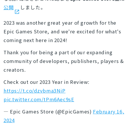
公開
しました。
2023 was another great year of growth for the
Epic Games Store, and we're excited for what's
coming next here in 2024!
Thank you for being a part of our expanding
community of developers, publishers, players &
creators.
Check out our 2023 Year in Review:
https://t.co/dzvbma3NiP
pic.twitter.com/tPm6Aec9sE
— Epic Games Store (@EpicGames)
February 16,
2024