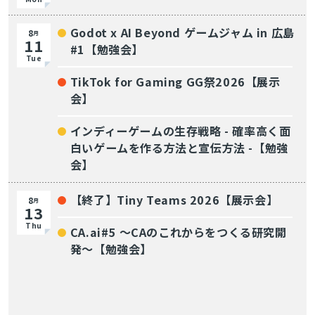
Godot x AI Beyond ゲームジャム in 広島
8
月
11
#1【勉強会】
Tue
TikTok for Gaming GG祭2026【展示
会】
インディーゲームの生存戦略 - 確率高く面
白いゲームを作る方法と宣伝方法 -【勉強
会】
【終了】Tiny Teams 2026【展示会】
8
月
13
Thu
CA.ai#5 〜CAのこれからをつくる研究開
発〜【勉強会】