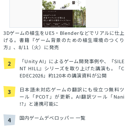
3Dゲームの植生をUE5・Blenderなどでリアルに仕上
げる。書籍『ゲーム背景のための植生環境のつくり
方』、8/11（火）に発売
「Unity AI」によるゲーム開発事例や、『SILE
2
NT HILL』シリーズを取り上げた講演も。「C
EDEC2026」約120本の講演資料が公開
日本語未対応ゲームの翻訳にも役立つ無料ツ
3
ール「PCOT」が更新。AI翻訳ツール「Nani
!?」と連携可能に
国内ゲームデベロッパー 一覧
4