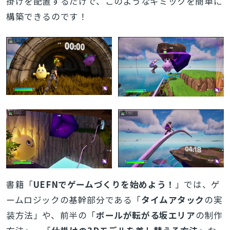
掛けを配置するだけで、このようなギミックを簡単に
構築できるのです！
書籍「
UEFNでゲームづくりを始めよう！
」では、ゲ
ームロジックの基幹部分である「
タイムアタック
の実
装方法」や、前半の「
ボールが転がる坂エリア
の制作