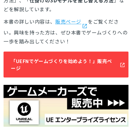
方法」、「
仕掛けの3Dモデルを差し替える方法
」な
どを解説しています。
本書の詳しい内容は、
販売ページ
をご覧くださ
い。興味を持った方は、ぜひ本書でゲームづくりへの
一歩を踏み出してください！
「UEFNでゲームづくりを始めよう！」販売ペ
ージ
とじる