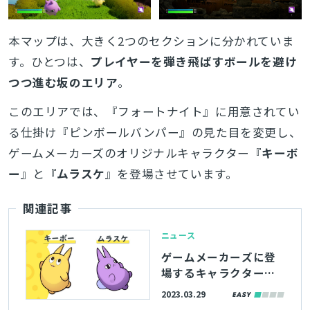
本マップは、大きく2つのセクションに分かれていま
す。ひとつは、
プレイヤーを弾き飛ばすボールを避け
つつ進む坂のエリア
。
このエリアでは、『フォートナイト』に用意されてい
る仕掛け『ピンボールバンパー』の見た目を変更し、
ゲームメーカーズのオリジナルキャラクター『
キーボ
ー
』と『
ムラスケ
』を登場させています。
関連記事
ニュース
ゲームメーカーズに登
場するキャラクター
「キーボー」「ムラス
2023.03.29
ケ」の3Dモデルデータ