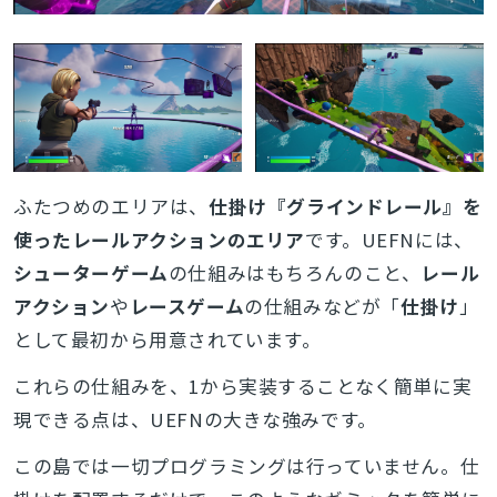
ふたつめのエリアは、
仕掛け『グラインドレール』を
使ったレールアクションのエリア
です。UEFNには、
シューターゲーム
の仕組みはもちろんのこと、
レール
アクション
や
レースゲーム
の仕組みなどが「
仕掛け
」
として最初から用意されています。
これらの仕組みを、1から実装することなく簡単に実
現できる点は、UEFNの大きな強みです。
この島では一切プログラミングは行っていません。仕