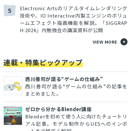
Electronic Artsのリアルタイムレンダリング
5
技術や、IO Interactive内製エンジンのボリュ
ームエフェクト描画機能を解説。「SIGGRAP
H 2026」内勉強会の講演資料が公開
VIEW MORE
連載・特集ピックアップ
西川善司が語る“ゲームの仕組み”
西川善司が語る“ゲームの仕組み”の記事を
まとめました。
ゼロから分かるBlender講座
Blenderを初めて使う人に向けたチュートリ
アル記事。モデル制作からUE5へのインポ
ートまで幅広く解説。