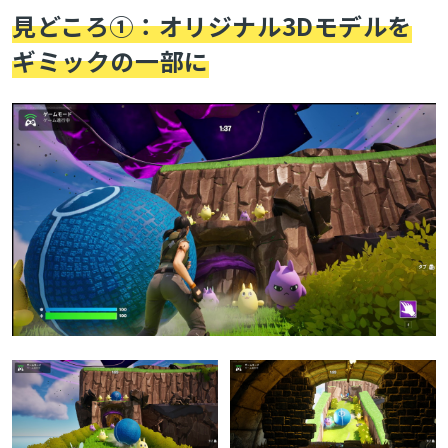
予約受付開始
見どころ①：オリジナル3Dモデルを
ギミックの一部に