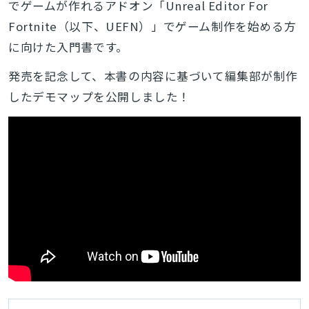
でゲームが作れるアドオン「Unreal Editor For
Fortnite（以下、UEFN）」でゲーム制作を始める方
に向けた入門書です。
発売を記念して、本書の内容に基づいて編集部が制作
したデモマップを公開しました！