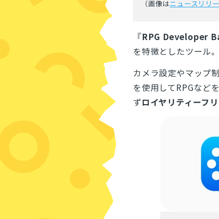
（画像は
ニュースリリ
『
RPG Developer B
を特徴としたツール
カメラ設定やマップ制
を使用してRPGなど
ず
ロイヤリティーフリ