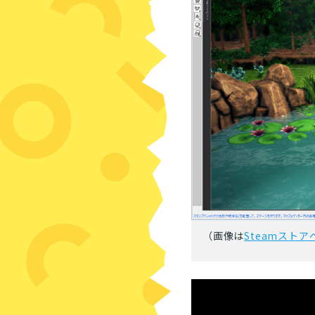
（画像は
Steamストア