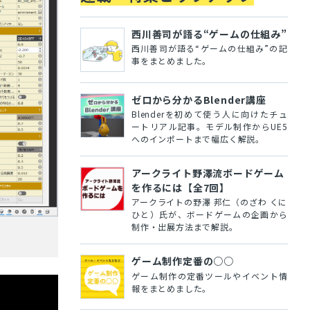
西川善司が語る“ゲームの仕組み”
西川善司が語る“ゲームの仕組み”の記
事をまとめました。
ゼロから分かるBlender講座
Blenderを初めて使う人に向けたチュ
ートリアル記事。モデル制作からUE5
へのインポートまで幅広く解説。
アークライト野澤流ボードゲーム
を作るには【全7回】
アークライトの野澤 邦仁（のざわ くに
ひと）氏が、ボードゲームの企画から
制作・出展方法まで解説。
ゲーム制作定番の○○
ゲーム制作の定番ツールやイベント情
報をまとめました。