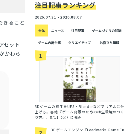
注目記事ランキング
2026.07.31 - 2026.08.07
できること
全体
ニュース
注目記事
ゲームづくりの知識
ゲームの舞台裏
クリエイティブ
お役立ち情報
アセット
かかわら
1
3Dゲームの植生をUE5・Blenderなどでリアルに仕
上げる。書籍『ゲーム背景のための植生環境のつく
り方』、8/11（火）に発売
3Dゲームエンジン「Leadwerks Game En
2