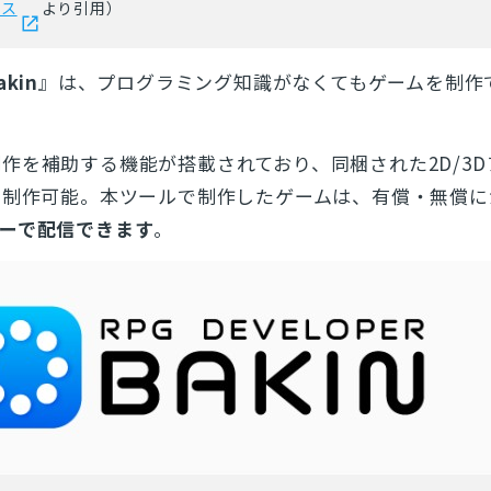
ース
より引用）
akin
』は、プログラミング知識がなくてもゲームを制作
。
作を補助する機能が搭載されており、同梱された2D/3D
を制作可能。本ツールで制作したゲームは、有償・無償に
ーで配信できます
。