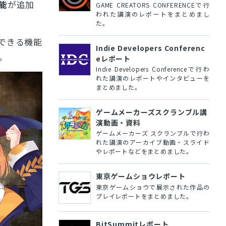
能
が追加
GAME CREATORS CONFERENCEで行
われた講演のレポートをまとめまし
た。
できる機能
Indie Developers Conferenc
。
eレポート
Indie Developers Conferenceで行わ
れた講演のレポートやインタビューを
まとめました。
ゲームメーカーズスクランブル講
演動画・資料
ゲームメーカーズ スクランブルで行わ
れた講演のアーカイブ動画・スライド
やレポートなどをまとめました。
東京ゲームショウレポート
東京ゲームショウで展示された作品の
プレイレポートをまとめました。
BitSummitレポート