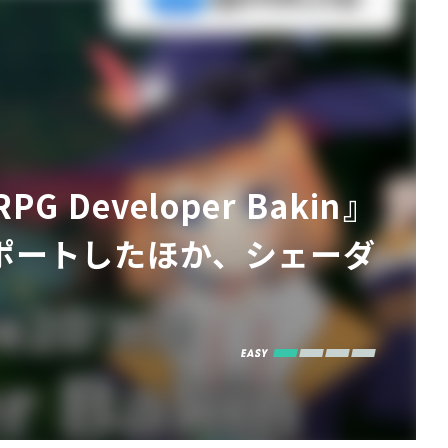
eveloper Bakin』
をサポートしたほか、シェーダ