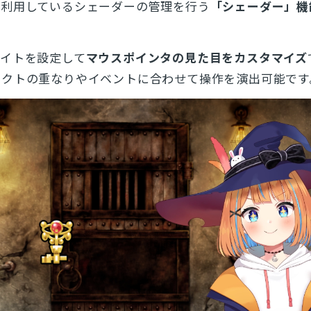
で利用しているシェーダーの管理を行う
「シェーダー」機
ライトを設定して
マウスポインタの見た目をカスタマイズ
ェクトの重なりやイベントに合わせて操作を演出可能です