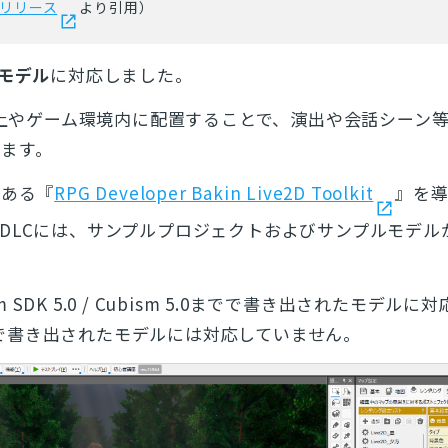
リリース
より引用）
Dモデル
に対応しました。
画面上やゲーム環境内に配置することで、演出や会話シーン
ます。
である『
RPG Developer Bakin Live2D Toolkit
』を
DLCには、サンプルプロジェクトおよびサンプルモデル
sm SDK 5.0 / Cubism 5.0までで書き出されたモデルに
3以降で書き出されたモデルには対応していません。