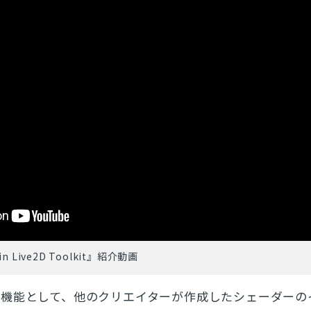
kin Live2D Toolkit』紹介動画
理機能として、他のクリエイターが作成したシェーダーの