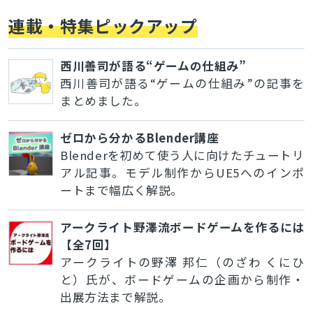
連載・特集ピックアップ
西川善司が語る“ゲームの仕組み”
西川善司が語る“ゲームの仕組み”の記事を
まとめました。
ゼロから分かるBlender講座
Blenderを初めて使う人に向けたチュートリ
アル記事。モデル制作からUE5へのインポ
ートまで幅広く解説。
アークライト野澤流ボードゲームを作るには
【全7回】
アークライトの野澤 邦仁（のざわ くにひ
と）氏が、ボードゲームの企画から制作・
出展方法まで解説。