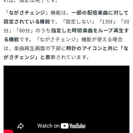
れば、設定は完了です。
「
ながさチェンジ
」機能は、
一部の配信楽曲に対して
設定されている機能
で、「設定しない」「15分」「30
分」「60分」のうち
指定した時間楽曲をループ再生す
る機能
です。「ながさチェンジ」機能が使える場合
は、楽曲再生画面の下部に
時計のアイコンと共に「な
がさチェンジ」と表示
されています。