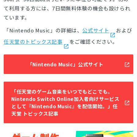
て利用する方には、7日間無料体験の機会も設けられ
ています。
「Nintendo Music」の詳細は、
公式サイト
および
任天堂のトピックス記事
をご確認ください。
「Nintendo Music」公式サイト
「任天堂のゲーム音楽をいつでもどこでも。
Nintendo Switch Online加入者向けサービス
として『Nintendo Music』を配信開始。」任
天堂 トピックス記事