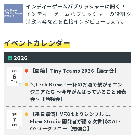
インディーゲームパブリッシャーに聞く！
インディーゲームパブリッシャーの役割や
活動内容などを直接インタビューします。
イベントカレンダー
2026
【開始】Tiny Teams 2026【展示会】
8
月
6
Thu
＼Tech Brew／一杯のお酒で繋がるエン
ジニアたち 〜今年がんばっていること発表
会〜【勉強会】
【来日講演】VFXはよりシンプルに。
8
月
7
Flow Studio 開発者が語る次世代のAI・
Fri
CGワークフロー【勉強会】