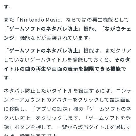
す。
また「Nintendo Music」ならではの再生機能として
「
ゲームソフトのネタバレ防止
」機能、「
ながさチェ
ンジ
」機能などが実装されています。
「
ゲームソフトのネタバレ防止
」機能は、まだクリア
していないゲームタイトルを登録しておくと、
そのタ
イトルの曲の再生や画面の表示を制限できる機能
で
す。
ネタバレ防止したいタイトルを設定するには、ニンテ
ンドーアカウントのアバターをクリックして設定画面
に移動し、「アプリの設定」欄の「ゲームソフトのネ
タバレ防止」をクリックします。「ゲームソフトを登
録」ボタンを押して、一覧から該当タイトルを選択す