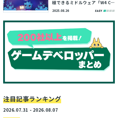
植できるミドルウェア「W4 Co
nsoles」、無償利用が可能な教
2025.08.26
育用ライセンスが登場
注目記事ランキング
2026.07.31 - 2026.08.07