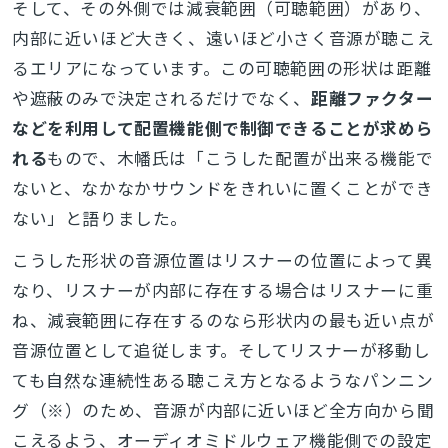
そして、その外側では減衰範囲（可聴範囲）があり、
内部に近いほど大きく、遠いほど小さく音源が聴こえ
るエリアになっています。この可聴範囲の形状は距離
や遮蔽のみで決定されるだけでなく、
距離ファクター
などを利用して配置機能側で制御できることが求めら
れる
もので、木幡氏は「こうした配置が出来る機能で
ないと、なかなかサウンドをきれいに置くことができ
ない」と語りました。
こうした形状の音源位置はリスナーの位置によって異
なり、リスナーが内部に存在する場合はリスナーに重
ね、減衰範囲に存在するのなら形状内の最も近い点が
音源位置として追従します。そしてリスナーが移動し
ても自然な連続性ある聴こえ方となるようなパンニン
グ（※）のため、音源が内部に近いほど全方向から聞
こえるよう、オーディオミドルウェア機能側での設定