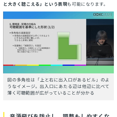
と大きく聴こえる」という表現
も可能になります。
検索
図の多角柱は「上と右に出入口があるビル」のよ
うなイメージ。出入口にあたる辺は他辺に比べて
薄く可聴範囲が広がっていることが分かる
音源飛びを防止し、調整もしやすくな