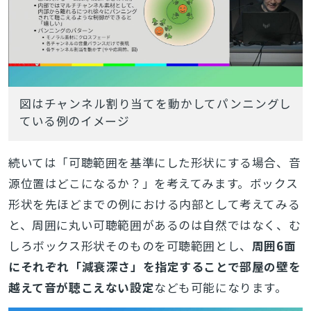
図はチャンネル割り当てを動かしてパンニングし
ている例のイメージ
続いては「可聴範囲を基準にした形状にする場合、音
源位置はどこになるか？」を考えてみます。ボックス
形状を先ほどまでの例における内部として考えてみる
と、周囲に丸い可聴範囲があるのは自然ではなく、む
しろボックス形状そのものを可聴範囲とし、
周囲6面
にそれぞれ「減衰深さ」を指定することで部屋の壁を
越えて音が聴こえない設定
なども可能になります。