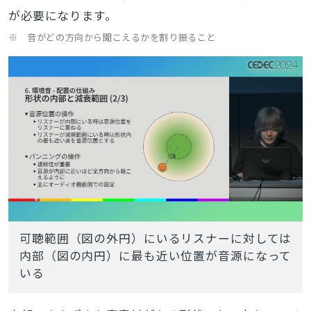
が必要になります。
※ 音がどの方向から聞こえるかを割り振ること
可聴範囲（図の外円）にいるリスナーに対しては
内部（図の内円）に最も近い位置が音源になって
いる