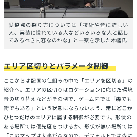
妥協点の探り方については「技術や音に詳しい
人、実装に慣れている人などいろいろな人と話し
てみるべき内容なのかな」と一案を示した木幡氏
エリア区切りとパラメータ制御
ここからは配置の仕組みの中で「エリアを区切る」の
紹介へ。エリアの区切りはロケーションに応じた環境
音の切り替えなどがその例で、ゲーム内では「森でも
街でもある」という状態にならないよう、
常にどこか
ひとつだけのエリアに属する制御
が必要です。形状の
ある場所では優先度をつけるか、形状が無い場所では
「このマップは大半が森なので、デフォルトでは森に