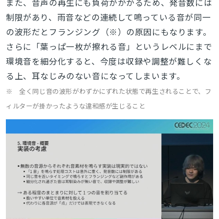
また、音声の再生にも負荷がかかるため、発音数には
制限があり、雨音などの連続して鳴っている音が同一
の波形だとフランジング（※）の原因にもなります。
さらに「葉っぱ一枚が擦れる音」というレベルにまで
環境音を細分化すると、今度は収録や調整が難しくな
る上、耳なじみのない音になってしまいます。
※ 全く同じ音の波形がわずかにずれた状態で再生されることで、フ
ィルターが掛かったような違和感が生じること