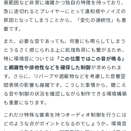
衰範囲など非常に複雑かつ独自の特徴を持っており、
急に途切れるとプレイヤーにとって違和感やノイズの
原因となってしまうことから、「変化の連続性」も重
要です。
また、必要な音であっても、何重にも鳴らしてしまう
とうるさく感じられる上に処理負荷にも繋がるため、
特に環境音については
「この位置ではこの音が鳴る」
と網羅性や排他性などを確保した制御
が求められま
す。さらに、リバーブや遮蔽物などを考慮した音響空
間表現の影響も複雑です。こうした事情から、聴こえ
る音や制御の状況を確認しながら制作できる環境構築
も重要になります。
これだけ特殊な要素を持つオーディオ制御を行うには
どのような点がポイントとなるのでしょうか。環境音