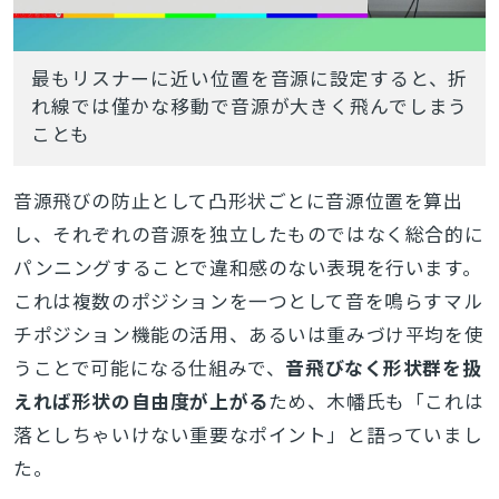
最もリスナーに近い位置を音源に設定すると、折
れ線では僅かな移動で音源が大きく飛んでしまう
ことも
音源飛びの防止として凸形状ごとに音源位置を算出
し、それぞれの音源を独立したものではなく総合的に
パンニングすることで違和感のない表現を行います。
これは複数のポジションを一つとして音を鳴らすマル
チポジション機能の活用、あるいは重みづけ平均を使
うことで可能になる仕組みで、
音飛びなく形状群を扱
えれば形状の自由度が上がる
ため、木幡氏も「これは
落としちゃいけない重要なポイント」と語っていまし
た。