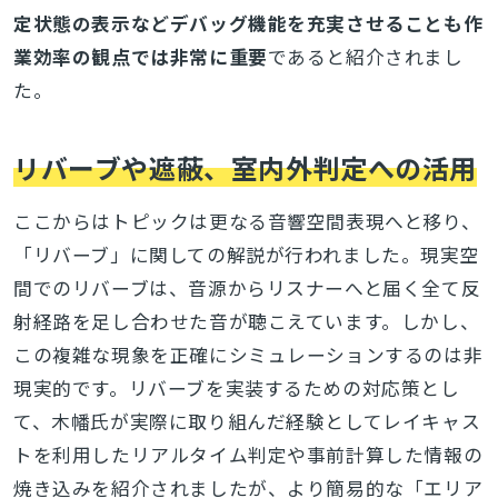
定状態の表示などデバッグ機能を充実させることも作
業効率の観点では非常に重要
であると紹介されまし
た。
リバーブや遮蔽、室内外判定への活用
ここからはトピックは更なる音響空間表現へと移り、
「リバーブ」に関しての解説が行われました。現実空
間でのリバーブは、音源からリスナーへと届く全て反
射経路を足し合わせた音が聴こえています。しかし、
この複雑な現象を正確にシミュレーションするのは非
現実的です。リバーブを実装するための対応策とし
て、木幡氏が実際に取り組んだ経験としてレイキャス
トを利用したリアルタイム判定や事前計算した情報の
焼き込みを紹介されましたが、より簡易的な「エリア