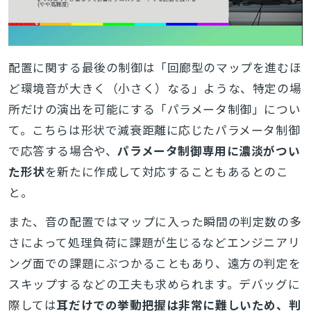
配置に関する最後の制御は「回廊型のマップを進むほ
ど環境音が大きく（小さく）なる」ような、特定の場
所だけの演出を可能にする「パラメータ制御」につい
て。こちらは形状で減衰距離に応じたパラメータ制御
で応答する場合や、
パラメータ制御専用に濃淡がつい
た形状
を新たに作成して対応することもあるとのこ
と。
また、音の配置ではマップに入った瞬間の判定数の多
さによって処理負荷に課題が生じるなどエンジニアリ
ング面での課題にぶつかることもあり、遠方の判定を
スキップするなどの工夫も求められます。デバッグに
際しては
耳だけでの挙動把握は非常に難しいため、判