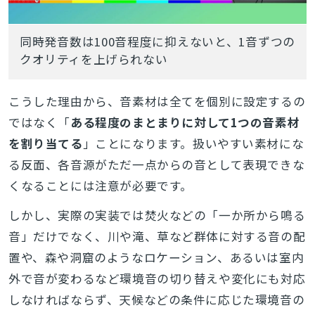
同時発音数は100音程度に抑えないと、1音ずつの
クオリティを上げられない
こうした理由から、音素材は全てを個別に設定するの
ではなく「
ある程度のまとまりに対して1つの音素材
を割り当てる
」ことになります。扱いやすい素材にな
る反面、各音源がただ一点からの音として表現できな
くなることには注意が必要です。
しかし、実際の実装では焚火などの「一か所から鳴る
音」だけでなく、川や滝、草など群体に対する音の配
置や、森や洞窟のようなロケーション、あるいは室内
外で音が変わるなど環境音の切り替えや変化にも対応
しなければならず、天候などの条件に応じた環境音の