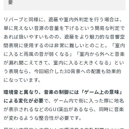
要
リバーブと同様に、遮蔽や室内外判定を行う場合は、
単に見えない音源の音量を下げるという簡易な判定で
あれば扱いやすいものの、遮蔽をより魅力的な音響空
間表現に使用するのは非常に難しいとのこと。「室内
に入ると雨風の音が弱くなる」「室内から外へと音楽
が漏れ聞こえてきて、室内に入ると大きくなる」とい
う表現なら、今回紹介した3D背景への配置も効果的
になっています。
環境音と異なり、音楽の制御には「ゲーム上の意味」
による変化が必要
で、ゲーム内で街に入った際に地名
が表示されるなどのGUI演出があるなら、同時に音楽
が変わるような整合性が必要です。