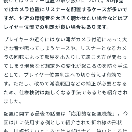
続いてはリスナー位置の取り扱いについて。
3D作品
ではカメラ位置にリスナーを配置するケースが多いで
すが、付近の環境音を大きく聴かせたい場合などはプ
レイヤー位置での判定が良い場合もあります。
プレイヤーの近くにはない滝がカメラ付近にあって大
きな音が鳴ってしまうケースや、リスナーとなるカメ
ラの回転によって部屋を出入りして聴こえ方が変わっ
てしまう現象など想定外の変化が起こるのを防ぐ手法
として、プレイヤー位置判定への切り替えは有効で
す。ただし、改めて減衰範囲などの補正が必要となる
ため、仕様検討は難しくなる手法であるとも紹介され
ました。
配置に関する最後の話題は「応用的な配置機能」。今
回は川に使用する例として紹介された折れ線の形状
も、川幅が広いところでは内部は太く、狭いところは