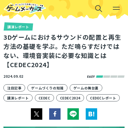
講演レポート
3Dゲームにおけるサウンドの配置と再生
方法の基礎を学ぶ。ただ鳴らすだけでは
ない、環境音実装に必要な知識とは
【CEDEC2024】
2024.09.02
注目記事
ゲームづくりの知識
ゲームの舞台裏
講演レポート
CEDEC
CEDEC2024
CEDECレポート