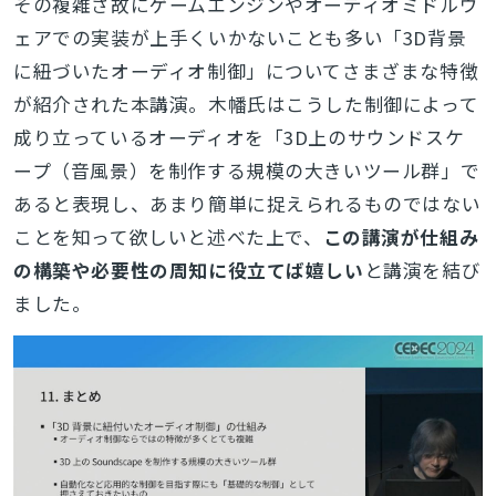
その複雑さ故にゲームエンジンやオーディオミドルウ
ェアでの実装が上手くいかないことも多い「3D背景
に紐づいたオーディオ制御」についてさまざまな特徴
が紹介された本講演。木幡氏はこうした制御によって
成り立っているオーディオを「3D上のサウンドスケ
ープ（音風景）を制作する規模の大きいツール群」で
あると表現し、あまり簡単に捉えられるものではない
ことを知って欲しいと述べた上で、
この講演が仕組み
の構築や必要性の周知に役立てば嬉しい
と講演を結び
ました。