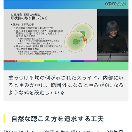
重みづけ平均の例が示されたスライド。内部にい
ると重みが∞に、範囲外になると重みが0になる
ような式を設定している
自然な聴こえ方を追求する工夫