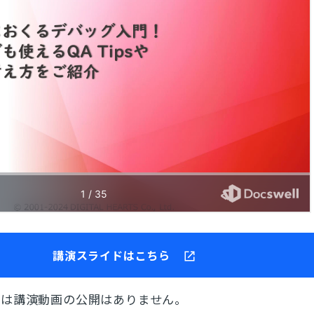
とじる
検索
講演スライドはこちら
ては講演動画の公開はありません。