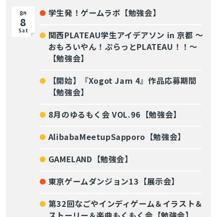
学生発！ゲームラボ【勉強会】
8
月
8
Sat
関西PLATEAU学生アイデアソン in 京都 〜
おもろいやん！ぷらっとPLATEAU！！〜
【勉強会】
【開始】『Xogot Jam 4』作品応募期間
【勉強会】
8月のゆるもく会 VOL.96【勉強会】
AlibabaMeetupSapporo【勉強会】
GAMELAND【勉強会】
東京ゲームダンジョン13【展示会】
第32回なごやインディゲーム＆イラスト＆
ストーリー＆楽曲もくもく会【勉強会】