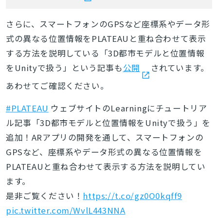
さらに、スマートフォンのGPSなど座標系やデータ形
式の異なる位置情報をPLATEAUと重ね合わせて表示
する方法を説明している「3D都市モデルと位置情報
をUnityで扱う」という
記事も
公開
されています。
あわせてご確認ください。
#PLATEAU
ウェブサイトのLearningにチュートリア
ル記事「3D都市モデルと位置情報をUnityで扱う」を
追加！ARアプリの開発を通して、スマートフォンの
GPSなど、座標系やデータ形式の異なる位置情報を
PLATEAUと重ね合わせて表示する方法を説明してい
ます。
是非ご覧ください！
https://t.co/gz0O0kqff9
pic.twitter.com/WvlL443NNA