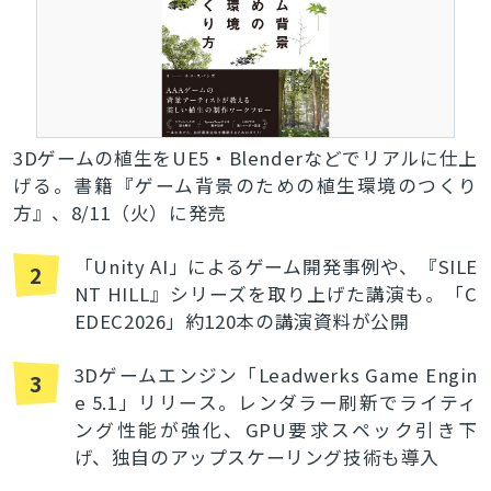
3Dゲームの植生をUE5・Blenderなどでリアルに仕上
げる。書籍『ゲーム背景のための植生環境のつくり
方』、8/11（火）に発売
「Unity AI」によるゲーム開発事例や、『SILE
2
NT HILL』シリーズを取り上げた講演も。「C
EDEC2026」約120本の講演資料が公開
3Dゲームエンジン「Leadwerks Game Engin
3
e 5.1」リリース。レンダラー刷新でライティ
ング性能が強化、GPU要求スペック引き下
げ、独自のアップスケーリング技術も導入