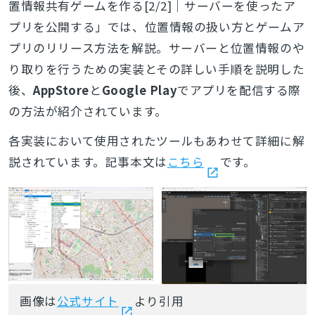
置情報共有ゲームを作る[2/2]｜サーバーを使ったア
プリを公開する」では、位置情報の扱い方とゲームア
プリのリリース方法を解説。サーバーと位置情報のや
り取りを行うための実装とその詳しい手順を説明した
後、
AppStore
と
Google Play
でアプリを配信する際
の方法が紹介されています。
各実装において使用されたツールもあわせて詳細に解
説されています。記事本文は
こちら
です。
画像は
公式サイト
より引用