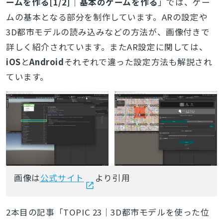
ームを作る[1/2]｜基本のゲームを作る
」では、ゲー
ムの基本となる部分を制作しています。ARの設定や
3D都市モデルの読み込みなどの方法が、画像付きで
詳しく紹介されています。またAR設定に関しては、
iOS
と
Android
それぞれで違った設定方法も解説され
ています。
画像は
公式サイト
より引用
2本目の記事「TOPIC 23｜3D都市モデルを使った位