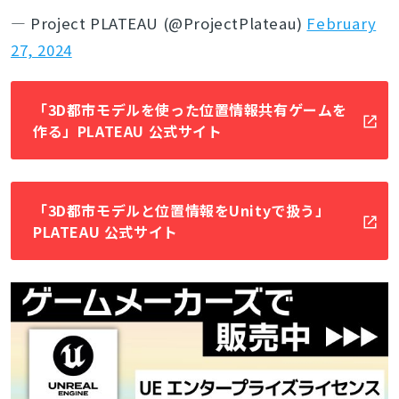
— Project PLATEAU (@ProjectPlateau)
February
27, 2024
「3D都市モデルを使った位置情報共有ゲームを
作る」PLATEAU 公式サイト
「3D都市モデルと位置情報をUnityで扱う」
PLATEAU 公式サイト