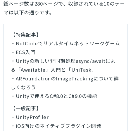
総ページ数は280ページで、収録されている10のテー
マは以下の通りです。
【特集記事】
・NetCodeでリアルタイムネットワークゲーム
・ECS入門
・Unityの新しい非同期処理async/awaitによ
る「Awaitable」入門と「UniTask」
・ARFoundationのImageTrackingについて詳
しくなろう
・Unityで使えるC#8.0とC#9.0の機能
【一般記事】
・UnityProfiler
・iOS向けのネイティブプラグイン開発