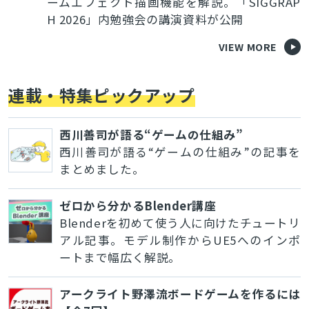
ームエフェクト描画機能を解説。「SIGGRAP
H 2026」内勉強会の講演資料が公開
VIEW MORE
連載・特集ピックアップ
西川善司が語る“ゲームの仕組み”
西川善司が語る“ゲームの仕組み”の記事を
まとめました。
ゼロから分かるBlender講座
Blenderを初めて使う人に向けたチュートリ
アル記事。モデル制作からUE5へのインポ
ートまで幅広く解説。
アークライト野澤流ボードゲームを作るには