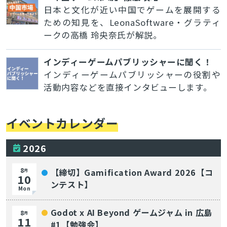
日本と文化が近い中国でゲームを展開する
ための知見を、LeonaSoftware・グラティ
ークの高橋 玲央奈氏が解説。
インディーゲームパブリッシャーに聞く！
インディーゲームパブリッシャーの役割や
活動内容などを直接インタビューします。
イベントカレンダー
2026
8
【締切】Gamification Award 2026【コ
月
10
ンテスト】
Mon
Godot x AI Beyond ゲームジャム in 広島
8
月
11
#1【勉強会】