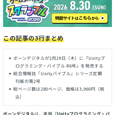
この記事の3行まとめ
ボーンデジタルが2月29日（木）に『Unityプ
ログラミング・バイブル R6号』を発売する
総合情報誌「Unityバイブル」シリーズ定期
刊版の第2号
総ページ数は280ページ、価格は3,960円（税
込）
ボーンデジタル
は、書籍『
Unityプログラミング・バ