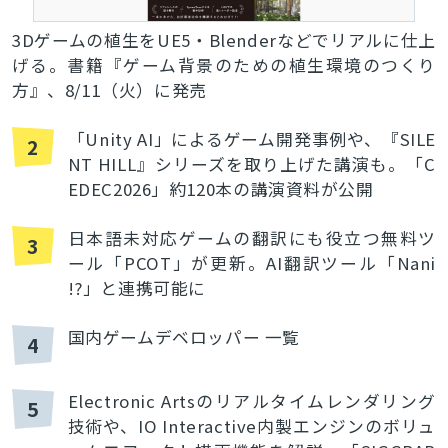
3Dゲームの植生をUE5・Blenderなどでリアルに仕上
げる。書籍『ゲーム背景のための植生環境のつくり
方』、8/11（火）に発売
「Unity AI」によるゲーム開発事例や、『SILE
2
NT HILL』シリーズを取り上げた講演も。「C
EDEC2026」約120本の講演資料が公開
日本語未対応ゲームの翻訳にも役立つ無料ツ
3
ール「PCOT」が更新。AI翻訳ツール「Nani
!?」と連携可能に
国内ゲームデベロッパー 一覧
4
Electronic Artsのリアルタイムレンダリング
5
技術や、IO Interactive内製エンジンのボリュ