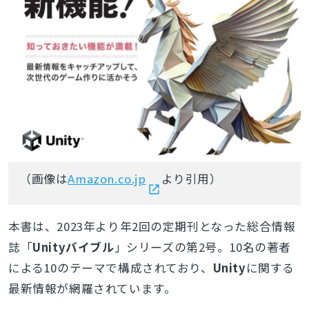
（画像は
Amazon.co.jp
より引用）
本書は、2023年より年2回の定期刊となった総合情報
誌「
Unityバイブル
」シリーズの第2号。10名の著者
による10のテーマで構成されており、
Unity
に関する
最新情報が網羅されています。