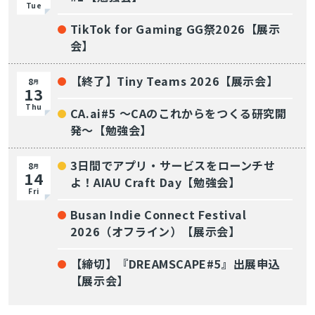
Tue
TikTok for Gaming GG祭2026【展示
会】
【終了】Tiny Teams 2026【展示会】
8
月
13
Thu
CA.ai#5 〜CAのこれからをつくる研究開
発〜【勉強会】
3日間でアプリ・サービスをローンチせ
8
月
14
よ！AIAU Craft Day【勉強会】
Fri
Busan Indie Connect Festival
2026（オフライン）【展示会】
【締切】『DREAMSCAPE#5』出展申込
【展示会】