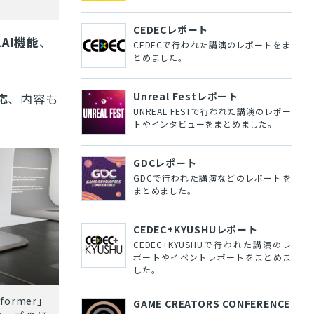
CEDECレポート
AI機能
、
CEDECで行われた講演のレポートをま
とめました。
Unreal Festレポート
応
、内容も
UNREAL FESTで行われた講演のレポー
トやインタビューをまとめました。
GDCレポート
GDCで行われた講演などのレポートを
まとめました。
CEDEC+KYUSHUレポート
CEDEC+KYUSHUで行われた講演のレ
ポートやイベントレポートをまとめま
した。
former」
GAME CREATORS CONFERENCE