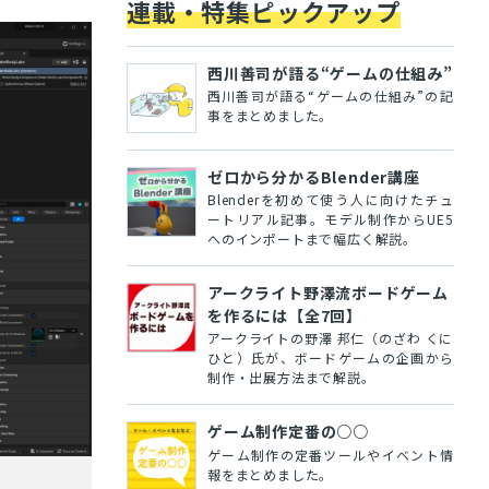
連載・特集ピックアップ
西川善司が語る“ゲームの仕組み”
西川善司が語る“ゲームの仕組み”の記
事をまとめました。
ゼロから分かるBlender講座
Blenderを初めて使う人に向けたチュ
ートリアル記事。モデル制作からUE5
へのインポートまで幅広く解説。
アークライト野澤流ボードゲーム
を作るには【全7回】
アークライトの野澤 邦仁（のざわ くに
ひと）氏が、ボードゲームの企画から
制作・出展方法まで解説。
ゲーム制作定番の○○
ゲーム制作の定番ツールやイベント情
報をまとめました。