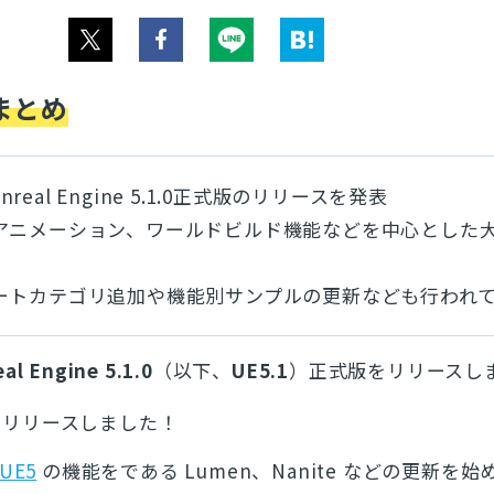
まとめ
Unreal Engine 5.1.0正式版のリリースを発表
アニメーション、ワールドビルド機能などを中心とした
ートカテゴリ追加や機能別サンプルの更新なども行われ
al Engine 5.1.0
（以下、
UE5.1
）正式版をリリースし
5.1 をリリースしました！
UE5
の機能をである Lumen、Nanite などの更新を