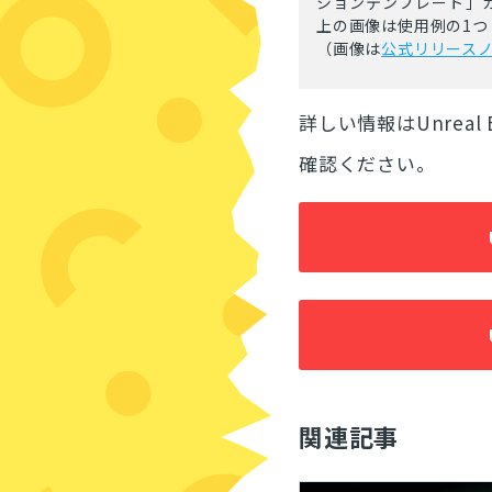
ションテンプレート」
上の画像は使用例の1つ
（画像は
公式リリース
詳しい情報はUnreal E
確認ください。
関連記事