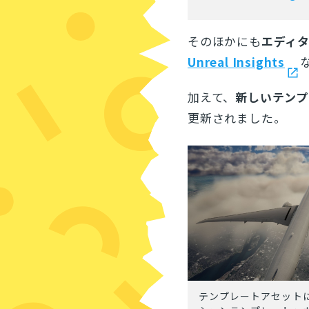
そのほかにも
エディ
Unreal Insights
加えて、
新しいテンプ
更新されました。
テンプレートアセット