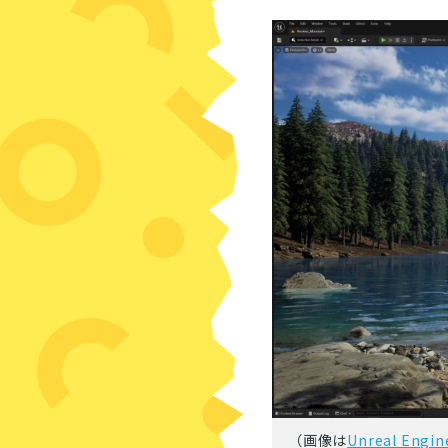
（画像は
Unreal Eng