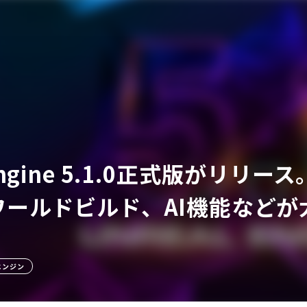
ア
 Engine 5.1.0正式版が
ワールドビルド、AI機能などが
エンジン