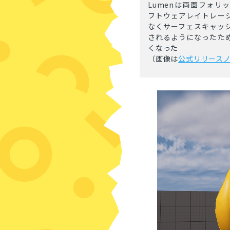
Lumenは両面フォリ
フトウェアレイトレー
なくサーフェスキャッ
されるようになったた
くなった
（画像は
公式リリース