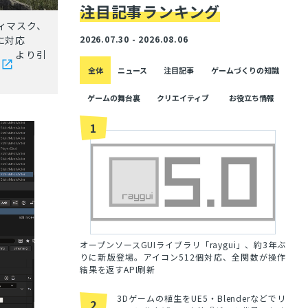
注目記事ランキング
ティマスク、
に対応
2026.07.30 - 2026.08.06
より引
全体
ニュース
注目記事
ゲームづくりの知識
ゲームの舞台裏
クリエイティブ
お役立ち情報
1
オープンソースGUIライブラリ「raygui」、約3年ぶ
りに新版登場。アイコン512個対応、全関数が操作
結果を返すAPI刷新
3Dゲームの植生をUE5・Blenderなどでリ
2