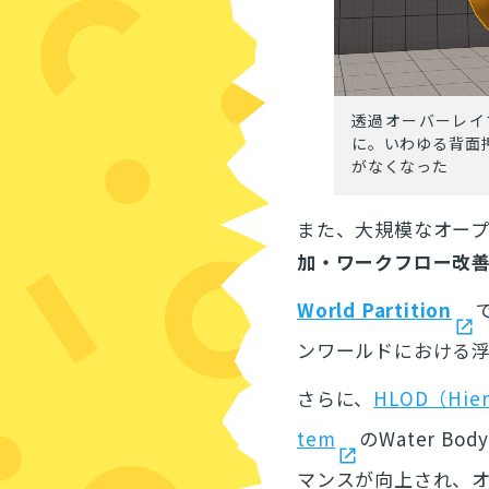
透過オーバーレイ
に。いわゆる背面
がなくなった
また、大規模なオー
加・ワークフロー改
World Partition
ンワールドにおける
さらに、
HLOD（
Hier
tem
のWater B
マンスが向上され、