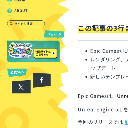
ABOUT
サイト内検索
この記事の3行
Epic Gamesが
レンダリング、
ップデート
新しいテンプレ
Epic Gamesは、
Unre
Unreal Engine 
今回のリリースでは
#