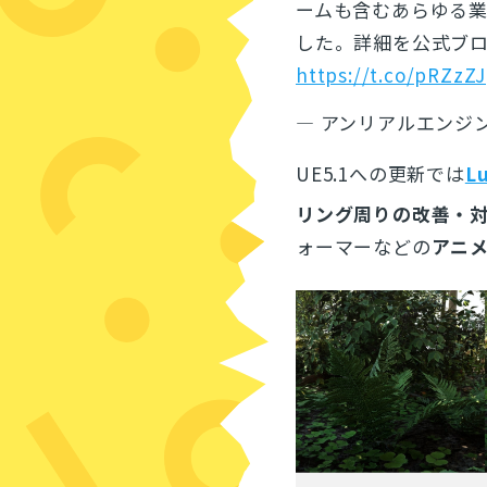
ームも含むあらゆる
した。詳細を公式ブ
https://t.co/pRZzZJ
— アンリアルエンジン (
UE5.1への更新では
L
リング周りの改善・
ォーマーなどの
アニ