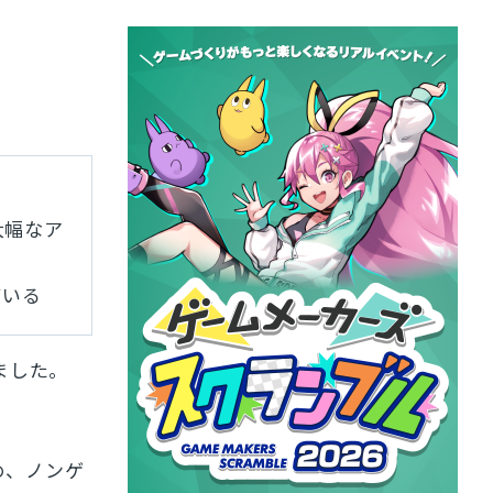
大幅なア
ている
ました。
始め、ノンゲ