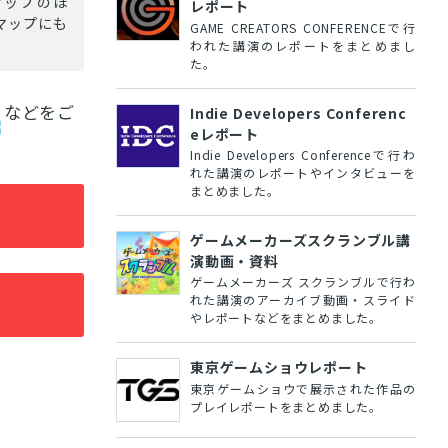
ルマップのほ
レポート
マップにも
GAME CREATORS CONFERENCEで行
われた講演のレポートをまとめまし
た。
などをご
Indie Developers Conferenc
eレポート
Indie Developers Conferenceで行わ
れた講演のレポートやインタビューを
まとめました。
ゲームメーカーズスクランブル講
演動画・資料
ゲームメーカーズ スクランブルで行わ
れた講演のアーカイブ動画・スライド
やレポートなどをまとめました。
東京ゲームショウレポート
東京ゲームショウで展示された作品の
プレイレポートをまとめました。