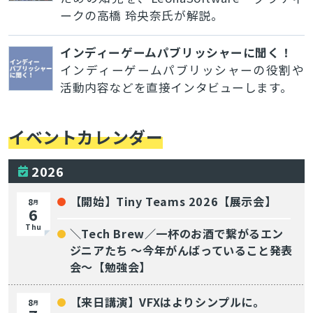
ークの高橋 玲央奈氏が解説。
インディーゲームパブリッシャーに聞く！
インディーゲームパブリッシャーの役割や
活動内容などを直接インタビューします。
イベントカレンダー
2026
【開始】Tiny Teams 2026【展示会】
8
月
6
Thu
＼Tech Brew／一杯のお酒で繋がるエン
ジニアたち 〜今年がんばっていること発表
会〜【勉強会】
【来日講演】VFXはよりシンプルに。
8
月