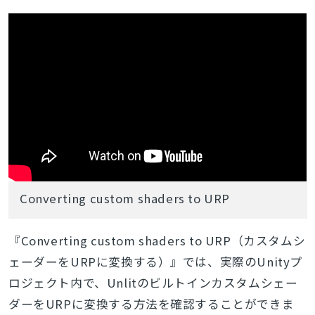
Converting custom shaders to URP
『Converting custom shaders to URP（カスタムシ
ェーダーをURPに変換する）』では、実際のUnityプ
ロジェクト内で、Unlitのビルトインカスタムシェー
ダーをURPに変換する方法を確認することができま