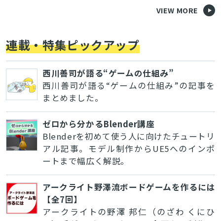
VIEW MORE
連載・特集ピックアップ
西川善司が語る“ゲームの仕組み”
西川善司が語る“ゲームの仕組み”の記事を
まとめました。
ゼロから分かるBlender講座
Blenderを初めて使う人に向けたチュートリ
アル記事。モデル制作からUE5へのインポ
ートまで幅広く解説。
アークライト野澤流ボードゲームを作るには
【全7回】
アークライトの野澤 邦仁（のざわ くにひ