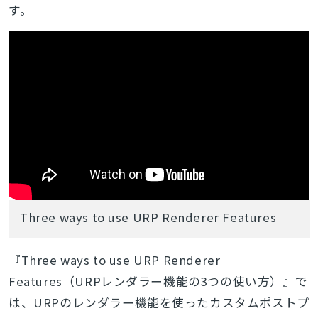
す。
Three ways to use URP Renderer Features
『Three ways to use URP Renderer
Features（URPレンダラー機能の3つの使い方）』で
は、URPのレンダラー機能を使ったカスタム
ポストプ