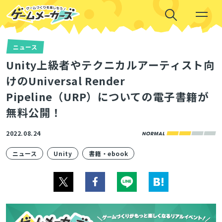
ニュース
Unity上級者やテクニカルアーティスト向
けのUniversal Render
Pipeline（URP）についての電子書籍が
無料公開！
2022.08.24
ニュース
Unity
書籍・ebook