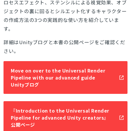
ロセスエフェクト
、ステンシルによる視覚効果、オブ
ジェクトの裏に回るとシルエット化するキャラクター
の作成方法の3つの実践的な使い方を紹介していま
す。
詳細はUnityブログと本書の公開ページをご確認くだ
さい。
Move on over to the Universal Render
Pipeline with our advanced guide
Unityブログ
『Introduction to the Universal Render
Pipeline for advanced Unity creators』
公開ページ