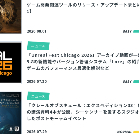
ゲーム開発関連ツールのリリース・アップデートまとめ【2
1】
2026.08.01
ニュース
「Unreal Fest Chicago 2026」アーカイブ動画
5.8の新機能やバージョン管理システム「Lore」の紹
ゲームのパフォーマンス最適化解説など
2026.07.30
ニュース
『クレールオブスキュール：エクスペディション33』
の講演資料4本が公開。シーケンサーを愛するスタジ
したポストモーテムイベント
2026.07.29