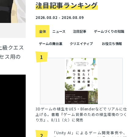
注目記事ランキング
2026.08.02 - 2026.08.09
全体
ニュース
注目記事
ゲームづくりの知識
ゲームの舞台裏
クリエイティブ
お役立ち情報
上級クエス
セス用の
1
3Dゲームの植生をUE5・Blenderなどでリアルに仕
上げる。書籍『ゲーム背景のための植生環境のつく
り方』、8/11（火）に発売
「Unity AI」によるゲーム開発事例や、
2