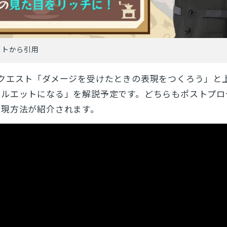
イトから引用
クエスト「ダメージを受けたときの表現をつくろう」と
シルエットになる」を解説予定です。どちらもポストプロ
表現方法が紹介されます。