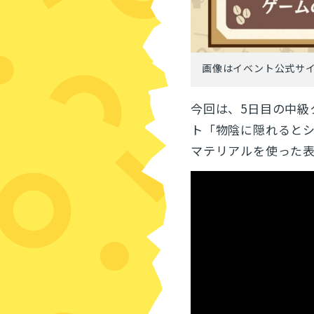
画像はイベント公式サ
今回は、5日目の中級
ト「物陰に隠れると
マテリアルを使った