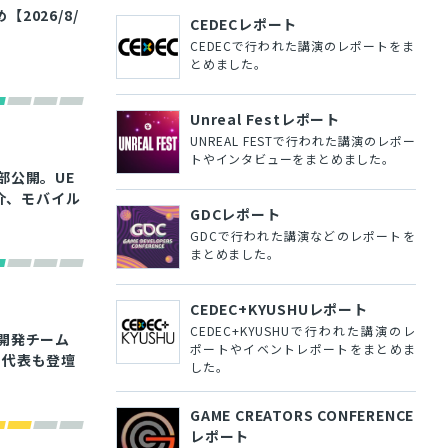
026/8/
CEDECレポート
CEDECで行われた講演のレポートをま
とめました。
Unreal Festレポート
UNREAL FESTで行われた講演のレポー
トやインタビューをまとめました。
が一部公開。UE
介、モバイル
GDCレポート
GDCで行われた講演などのレポートを
まとめました。
CEDEC+KYUSHUレポート
CEDEC+KYUSHUで行われた講演のレ
開発チーム
ポートやイベントレポートをまとめま
オ代表も登壇
した。
GAME CREATORS CONFERENCE
レポート