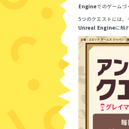
Engine
でのゲームづ
5つのクエストには、
Unreal Engine
に触