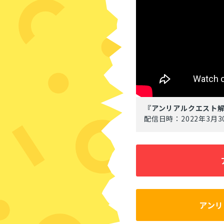
『アンリアルクエスト解説
配信日時：2022年3月3
アンリ