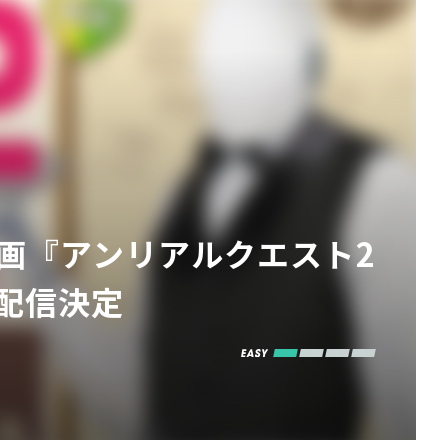
型企画『アンリアルクエスト2
に配信決定