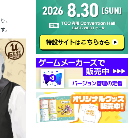
おり、
す。