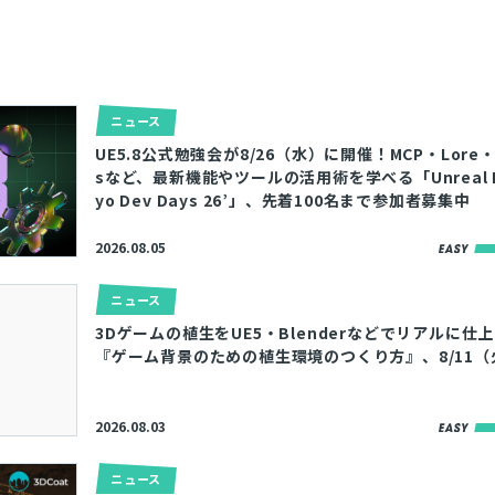
とじる
検索
ニュース
UE5.8公式勉強会が8/26（水）に開催！MCP・Lore・M
sなど、最新機能やツールの活用術を学べる「Unreal En
yo Dev Days 26’」、先着100名まで参加者募集中
2026.08.05
ニュース
3Dゲームの植生をUE5・Blenderなどでリアルに仕
『ゲーム背景のための植生環境のつくり方』、8/11
2026.08.03
ニュース