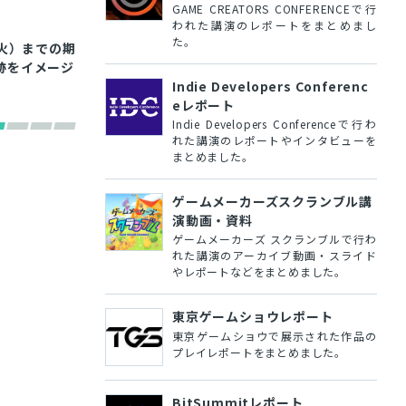
GAME CREATORS CONFERENCEで行
われた講演のレポートをまとめまし
た。
（火）までの期
跡をイメージ
Indie Developers Conferenc
eレポート
Indie Developers Conferenceで行わ
れた講演のレポートやインタビューを
まとめました。
ゲームメーカーズスクランブル講
演動画・資料
ゲームメーカーズ スクランブルで行わ
れた講演のアーカイブ動画・スライド
やレポートなどをまとめました。
東京ゲームショウレポート
東京ゲームショウで展示された作品の
プレイレポートをまとめました。
BitSummitレポート