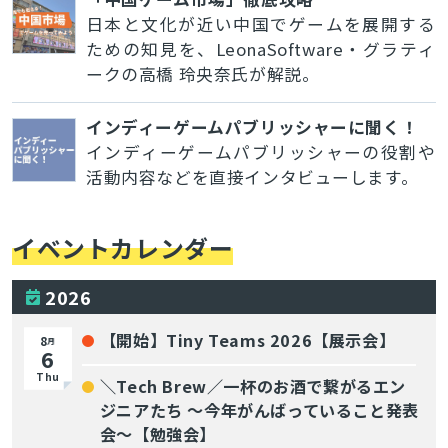
日本と文化が近い中国でゲームを展開する
ための知見を、LeonaSoftware・グラティ
ークの高橋 玲央奈氏が解説。
インディーゲームパブリッシャーに聞く！
インディーゲームパブリッシャーの役割や
活動内容などを直接インタビューします。
イベントカレンダー
2026
【開始】Tiny Teams 2026【展示会】
8
月
6
Thu
＼Tech Brew／一杯のお酒で繋がるエン
ジニアたち 〜今年がんばっていること発表
会〜【勉強会】