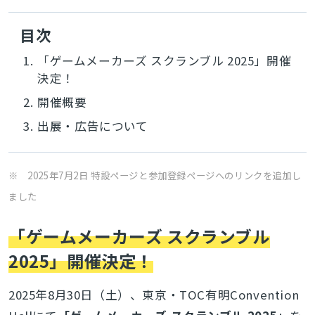
目次
1.
「ゲームメーカーズ スクランブル 2025」開催
決定！
2.
開催概要
3.
出展・広告について
※ 2025年7月2日 特設ページと参加登録ページへのリンクを追加し
ました
「ゲームメーカーズ スクランブル
2025」開催決定！
2025
年
8
月
30
日（土）、東京・TOC有明
Convention