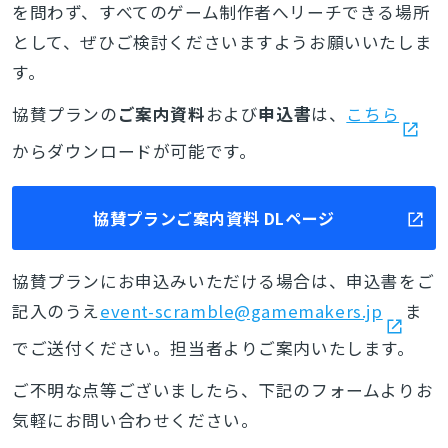
を問わず、すべてのゲーム制作者へリーチできる場所
として、ぜひご検討くださいますようお願いいたしま
す。
協賛プランの
ご案内資料
および
申込書
は、
こちら
からダウンロードが可能です。
協賛プランご案内資料 DLページ
協賛プランにお申込みいただける場合は、申込書をご
記入のうえ
event-scramble@gamemakers.jp
ま
でご送付ください。担当者よりご案内いたします。
ご不明な点等ございましたら、下記のフォームよりお
気軽にお問い合わせください。