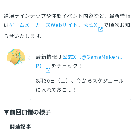
講演ラインナップや体験イベント内容など、最新情報
は
ゲームメーカーズWebサイト
、
公式X
で順次お知
らせいたします。
最新情報は
公式X（@GameMakersJ
P）
をチェック！
8月30日（土）、今からスケジュール
に入れておこう！
▼前回開催の様子
関連記事