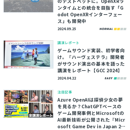
のテストベッドに。OpenXRラ
ンタイムとの統合を目指す「G
odot OpenXRインターフェー
ス」も開発中
2024.09.25
講演レポート
ゲームサウンド実装、初学者向
け。『ハーヴェステラ』開発者
がサウンド演出の基本を語った
講演をレポート【GCC 2024】
2024.04.22
注目記事
Azure OpenAIは探偵少女の夢
を見るか？ChatGPTベースの
ゲーム開発事例とMicrosoftの
AI最新技術が公開された『Micr
osoft Game Dev in Japan 20