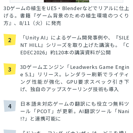
3Dゲームの植生をUE5・Blenderなどでリアルに仕上
げる。書籍『ゲーム背景のための植生環境のつくり
方』、8/11（火）に発売
「Unity AI」によるゲーム開発事例や、『SILE
2
NT HILL』シリーズを取り上げた講演も。「C
EDEC2026」約120本の講演資料が公開
3Dゲームエンジン「Leadwerks Game Engin
3
e 5.1」リリース。レンダラー刷新でライティ
ング性能が強化、GPU要求スペック引き下
げ、独自のアップスケーリング技術も導入
日本語未対応ゲームの翻訳にも役立つ無料ツ
4
ール「PCOT」が更新。AI翻訳ツール「Nani
!?」と連携可能に