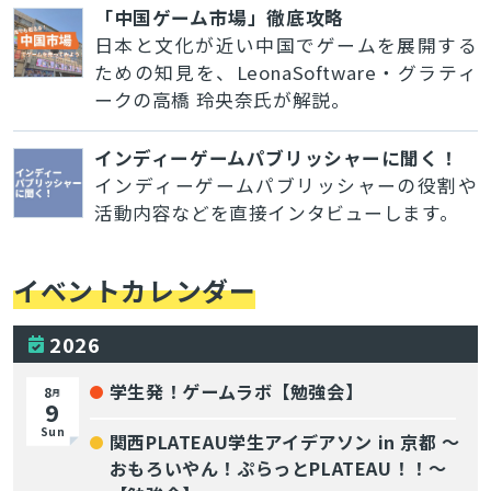
「中国ゲーム市場」徹底攻略
日本と文化が近い中国でゲームを展開する
ための知見を、LeonaSoftware・グラティ
ークの高橋 玲央奈氏が解説。
インディーゲームパブリッシャーに聞く！
インディーゲームパブリッシャーの役割や
活動内容などを直接インタビューします。
イベントカレンダー
2026
学生発！ゲームラボ【勉強会】
8
月
9
Sun
関西PLATEAU学生アイデアソン in 京都 〜
おもろいやん！ぷらっとPLATEAU！！〜