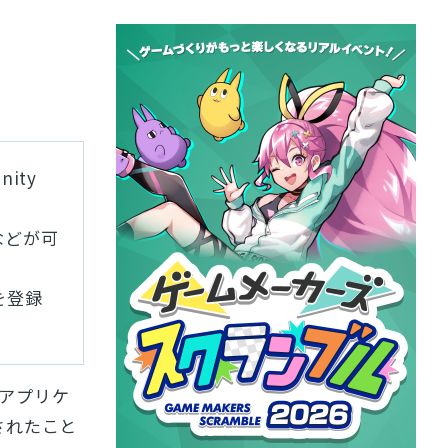
ity
などが可
を登録
Dアプリケ
されたこと