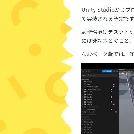
Unity Studio
で実装される予定で
動作環境はデスクトップ
には非対応とのこと
なおベータ版では、作