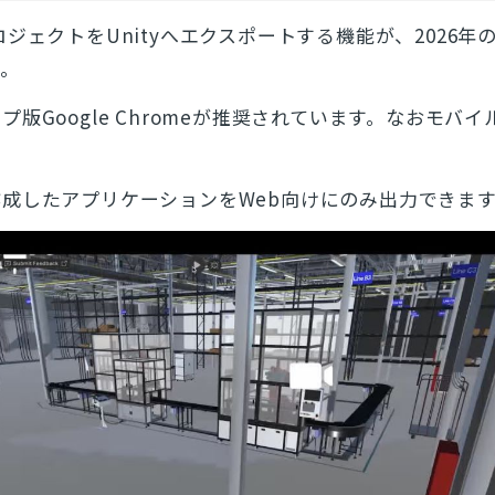
からプロジェクトをUnityへエクスポートする機能が、2026
す。
版Google Chromeが推奨されています。なおモバ
。
成したアプリケーションをWeb向けにのみ出力できま