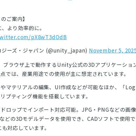
eta のご案内】
に、より効率的に。
twitter.com/pX8wT3dOdB
ーズ・ジャパン (@unity_japan)
November 5, 202
、ブラウザ上で動作するUnity公式の3Dアプリケーショ
時点では、産業用途での使用が主に想定されています。
やマテリアルの編集、UI作成などが可能なほか、「Log
クリプティング機能を搭載しています。
ドロップでインポート対応可能。JPG・PNGなどの画
LBなどの3Dモデルデータを使用でき、CADソフトで使用
）にも対応しています。