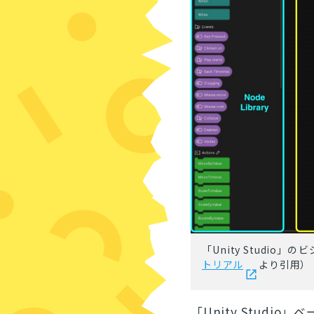
「Unity Studi
トリアル
より引用）
「Unity Studio