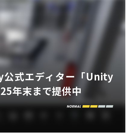
y公式エディター「Unity
025年末まで提供中