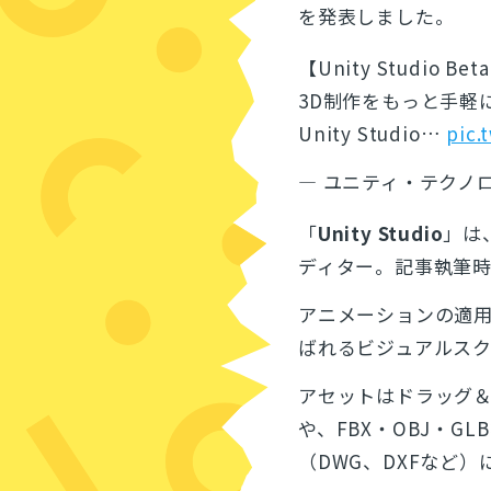
を発表しました。
【Unity Studio B
3D制作をもっと手軽
Unity Studio…
pic.
— ユニティ・テクノロジ
「
Unity Studio
」は
ディター。記事執筆
アニメーションの適用
ばれるビジュアルス
アセットはドラッグ＆
や、FBX・OBJ・G
（DWG、DXFなど