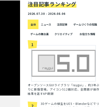
注目記事ランキング
2026.07.30 - 2026.08.06
全体
ニュース
注目記事
ゲームづくりの知識
ゲームの舞台裏
クリエイティブ
お役立ち情報
1
オープンソースGUIライブラリ「raygui」、約3年ぶ
りに新版登場。アイコン512個対応、全関数が操作
結果を返すAPI刷新
3Dゲームの植生をUE5・Blenderなどでリ
2