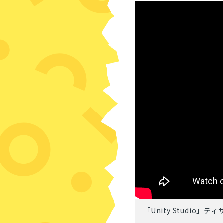
「Unity Studio」テ