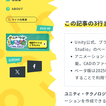
ABOUT
サイト内検索
この記事の3行
Unity公式、
Studio」の
アニメーション
能。CADのフ
ベータ版は2025
することで利用
ユニティ・テクノロ
ーションを作成でき