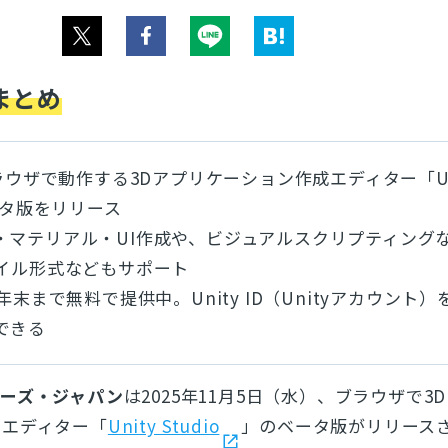
まとめ
ブラウザで動作する3Dアプリケーション作成エディター「Un
ベータ版をリリース
・マテリアル・UI作成や、ビジュアルスクリプティング
ァイル形式などもサポート
年末まで無料で提供中。Unity ID（Unityアカウント）
できる
ジーズ・ジャパン
は2025年11月5日（水）、ブラウザで3
るエディター「
Unity Studio
」のベータ版がリリース