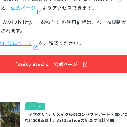
うえ、
公式ページ
よりアクセスできます。
al Availability、一般提供）の利用価格は、ベータ期間
表されます。
udio」公式ページ
をご確認ください。
「Unity Studio」公式ページ
ニュース
『アサクリ4』リメイク版のコンセプトアート・3Dア
など500点以上、ArtStationの記事で無料公開