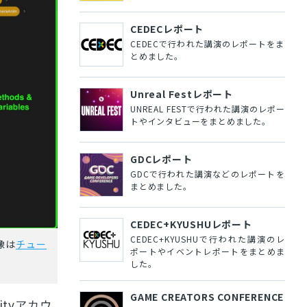
CEDECレポート
CEDECで行われた講演のレポートをま
とめました。
Unreal Festレポート
UNREAL FESTで行われた講演のレポー
トやインタビューをまとめました。
GDCレポート
GDCで行われた講演などのレポートを
まとめました。
CEDEC+KYUSHUレポート
CEDEC+KYUSHUで行われた講演のレ
像は
チュー
ポートやイベントレポートをまとめま
した。
GAME CREATORS CONFERENCE
ityアカウ