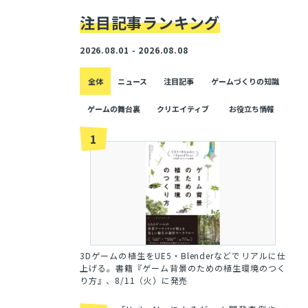
注目記事ランキング
2026.08.01 - 2026.08.08
全体
ニュース
注目記事
ゲームづくりの知識
ゲームの舞台裏
クリエイティブ
お役立ち情報
1
3Dゲームの植生をUE5・Blenderなどでリアルに仕
上げる。書籍『ゲーム背景のための植生環境のつく
り方』、8/11（火）に発売