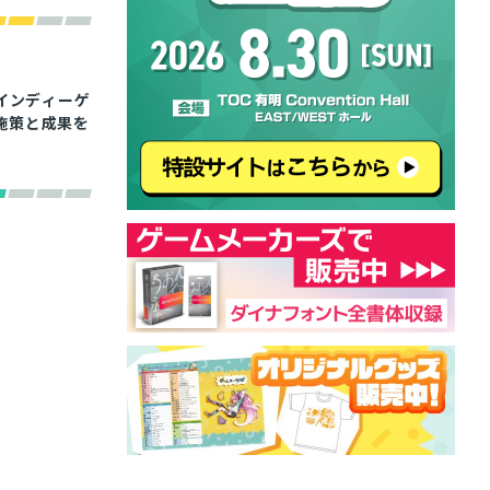
インディーゲ
施策と成果を