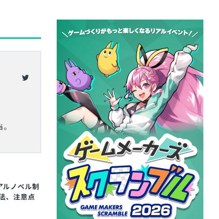
当。
アルノベル制
方法、注意点