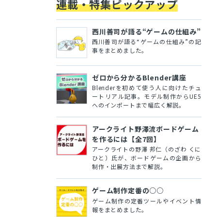
連載・特集ピックアップ
西川善司が語る“ゲームの仕組み”
西川善司が語る“ゲームの仕組み”の記
事をまとめました。
ゼロから分かるBlender講座
Blenderを初めて使う人に向けたチュ
ートリアル記事。モデル制作からUE5
へのインポートまで幅広く解説。
アークライト野澤流ボードゲーム
を作るには【全7回】
アークライトの野澤 邦仁（のざわ くに
ひと）氏が、ボードゲームの企画から
制作・出展方法まで解説。
ゲーム制作定番の○○
ゲーム制作の定番ツールやイベント情
報をまとめました。