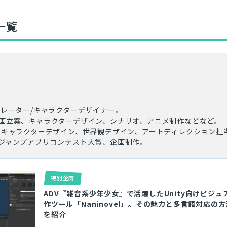
一覧
トレーター/キャラクターデザイナー。
ア
画立案、キャラクターデザイン、シナリオ、アニメ制作などなど。
』キャラクターデザイン、世界観デザイン、アートディレクション担
ジャンプアプリコンテスト大賞、企画制作。
特別企画
ADV『雑音系少年少女』で活躍したUnity向けビジュ
作ツール「Naninovel」。その魅力と多言語対応の
を紹介