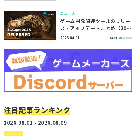
DEC2026」約120本の講演資料
が公開
ニュース
ゲーム開発関連ツールのリリー
ス・アップデートまとめ【202
6/8/1】
2026.08.01
注目記事ランキング
2026.08.02 - 2026.08.09