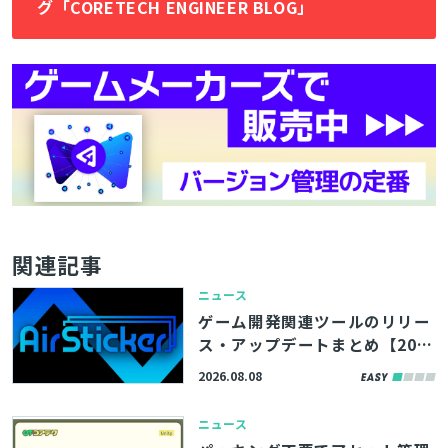
グ「CORETECH ENGINEER BLOG」
関連記事
ニュース
ゲーム開発関連ツールのリリー
ス・アップデートまとめ【202
6/8/8】
2026.08.08
ニュース