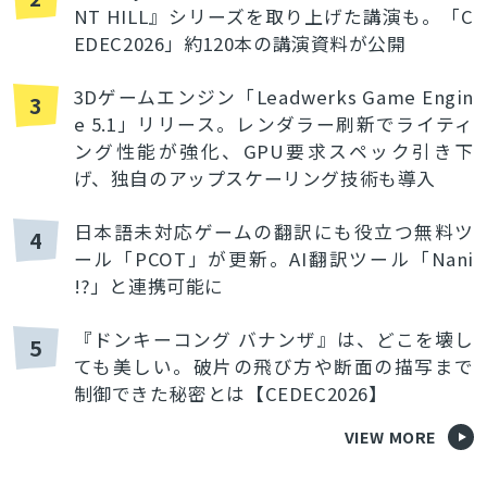
NT HILL』シリーズを取り上げた講演も。「C
EDEC2026」約120本の講演資料が公開
3Dゲームエンジン「Leadwerks Game Engin
3
e 5.1」リリース。レンダラー刷新でライティ
ング性能が強化、GPU要求スペック引き下
げ、独自のアップスケーリング技術も導入
日本語未対応ゲームの翻訳にも役立つ無料ツ
4
ール「PCOT」が更新。AI翻訳ツール「Nani
!?」と連携可能に
『ドンキーコング バナンザ』は、どこを壊し
5
ても美しい。破片の飛び方や断面の描写まで
制御できた秘密とは【CEDEC2026】
VIEW MORE