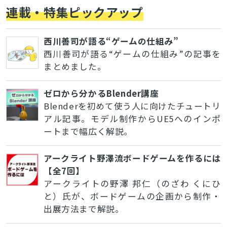
連載・特集ピックアップ
西川善司が語る“ゲームの仕組み”
西川善司が語る“ゲームの仕組み”の記事を
まとめました。
ゼロから分かるBlender講座
Blenderを初めて使う人に向けたチュートリ
アル記事。モデル制作からUE5へのインポ
ートまで幅広く解説。
アークライト野澤流ボードゲームを作るには
【全7回】
アークライトの野澤 邦仁（のざわ くにひ
と）氏が、ボードゲームの企画から制作・
出展方法まで解説。