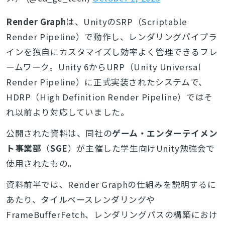
Render Graph
は、UnityのSRP（Scriptable
Render Pipeline）で動作し、レンダリングパイプラ
インを独自にカスタマイズし効率よく管理できるフレ
ームワーク。Unity 6からURP（Unity Universal
Render Pipeline）に正式実装されたシステムで、
HDRP（High Definition Render Pipeline）ではそ
れ以前より対応していました。
公開された資料は、同社の
ゲーム・エンターテイメン
ト事業部
（
SGE
）が主催した学生向けUnity勉強会で
使用されたもの。
資料前半では、Render Graphの仕組みを説明するに
あたり、タイルベースレンダリングや
FrameBufferFetch、レンダリングパスの構築におけ