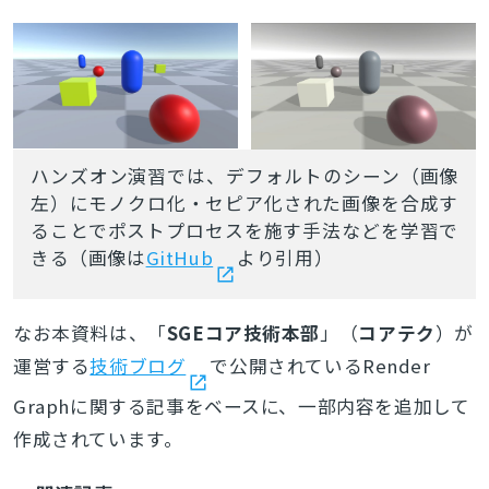
ハンズオン演習では、デフォルトのシーン（画像
左）にモノクロ化・セピア化された画像を合成す
ることでポストプロセスを施す手法などを学習で
きる（画像は
GitHub
より引用）
なお本資料は、「
SGEコア技術本部
」（
コアテク
）が
運営する
技術ブログ
で公開されているRender
Graphに関する記事をベースに、一部内容を追加して
作成されています。