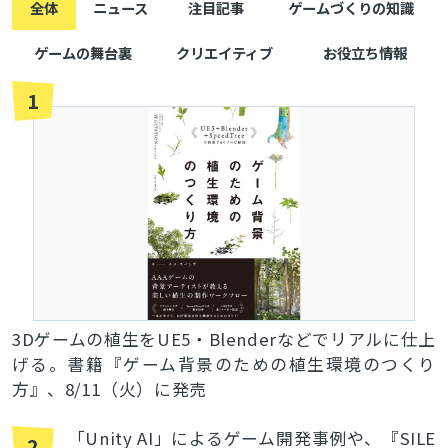
全体
ニュース
注目記事
ゲームづくりの知識
ゲームの舞台裏
クリエイティブ
お役立ち情報
1
3Dゲームの植生をUE5・Blenderなどでリアルに仕上
げる。書籍『ゲーム背景のための植生環境のつくり
方』、8/11（火）に発売
「Unity AI」によるゲーム開発事例や、『SILE
2