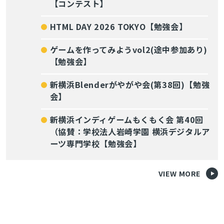
【コンテスト】
HTML DAY 2026 TOKYO【勉強会】
ゲームを作ってみようvol2(途中参加あり)
【勉強会】
新横浜Blenderがやがや会(第38回)【勉強
会】
新横浜インディゲームもくもく会 第40回
（協賛：学校法人岩崎学園 横浜デジタルア
ーツ専門学校【勉強会】
VIEW MORE