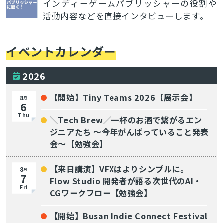
インディーゲームパブリッシャーの役割や
活動内容などを直接インタビューします。
イベントカレンダー
2026
【開始】Tiny Teams 2026【展示会】
8
月
6
Thu
＼Tech Brew／一杯のお酒で繋がるエン
ジニアたち 〜今年がんばっていること発表
会〜【勉強会】
【来日講演】VFXはよりシンプルに。
8
月
7
Flow Studio 開発者が語る次世代のAI・
Fri
CGワークフロー【勉強会】
【開始】Busan Indie Connect Festival