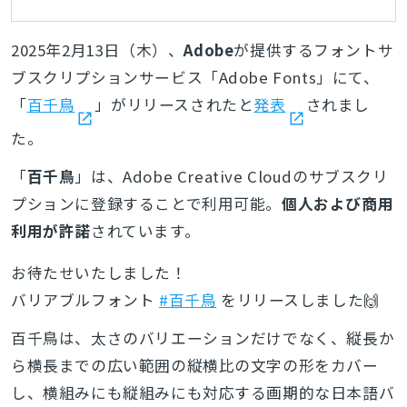
2025年2月13日（木）、
Adobe
が提供するフォントサ
ブスクリプションサービス「Adobe Fonts」にて、
「
百千鳥
」がリリースされたと
発表
されまし
た。
「
百千鳥
」は、Adobe Creative Cloudのサブスクリ
プションに登録することで利用可能。
個人および商用
利用が許諾
されています。
お待たせいたしました！
バリアブルフォント
#百千鳥
をリリースしました🙌
百千鳥は、太さのバリエーションだけでなく、縦長か
ら横長までの広い範囲の縦横比の文字の形をカバー
し、横組みにも縦組みにも対応する画期的な日本語バ