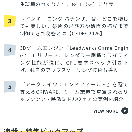
生環境のつくり方』、8/11（火）に発売
『ドンキーコング バナンザ』は、どこを壊し
3
ても美しい。破片の飛び方や断面の描写まで
制御できた秘密とは【CEDEC2026】
3Dゲームエンジン「Leadwerks Game Engin
4
e 5.1」リリース。レンダラー刷新でライティ
ング性能が強化、GPU要求スペック引き下
げ、独自のアップスケーリング技術も導入
『アークナイツ：エンドフィールド』を陰で
5
支えるCRIWARE。ゲーム業界で重宝されるリ
ップシンク・映像ミドルウェアの実例を紹介
VIEW MORE
連載・特集ピックアップ