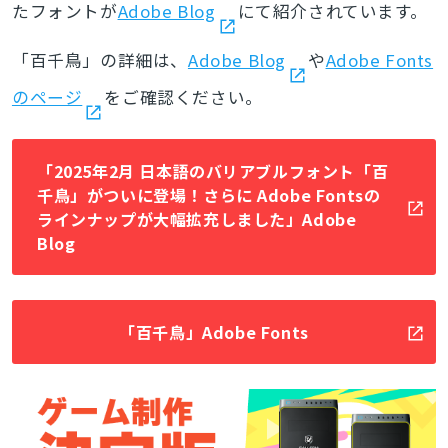
たフォントが
Adobe Blog
にて紹介されています。
「百千鳥」の詳細は、
Adobe Blog
や
Adobe Fonts
のページ
をご確認ください。
「2025年2月 日本語のバリアブルフォント「百
千鳥」がついに登場！さらに Adobe Fontsの
ラインナップが大幅拡充しました」Adobe
Blog
「百千鳥」Adobe Fonts