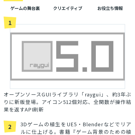
ゲームの舞台裏
クリエイティブ
お役立ち情報
1
オープンソースGUIライブラリ「raygui」、約3年ぶ
りに新版登場。アイコン512個対応、全関数が操作結
果を返すAPI刷新
3Dゲームの植生をUE5・Blenderなどでリア
2
ルに仕上げる。書籍『ゲーム背景のための植