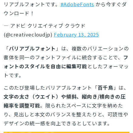
リアブルフォントです。
#AdobeFonts
から今すぐダ
ウンロード！
— アドビ クリエイティブ クラウド
(@creativecloudjp)
February 13, 2025
「
バリアブルフォント
」は、複数のバリエーションの
書体を同一のフォントファイルに統合することで、
フ
ォントのスタイルを自由に編集可能
としたフォーマッ
トです。
このたび登場したバリアブルフォント「
百千鳥
」は、
文字の太さ（ウエイト）や傾斜、縦向き/横向きの圧
縮率を調整可能
。限られたスペースに文字を納めた
り、見出しと本文のバランスを整えたりと、可読性や
デザインの統一感を向上できるとしています。