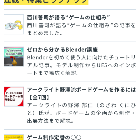
西川善司が語る“ゲームの仕組み”
西川善司が語る“ゲームの仕組み”の記事を
まとめました。
ゼロから分かるBlender講座
Blenderを初めて使う人に向けたチュートリ
アル記事。モデル制作からUE5へのインポ
ートまで幅広く解説。
アークライト野澤流ボードゲームを作るには
【全7回】
アークライトの野澤 邦仁（のざわ くにひ
と）氏が、ボードゲームの企画から制作・
出展方法まで解説。
ゲーム制作定番の○○