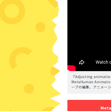
『Adjusting animatio
MetaHuman Ani
ーブの編集、アニメー
Meta