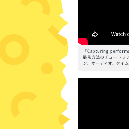
『Capturing perform
撮影方法のチュートリ
ン、オーディオ、タイ