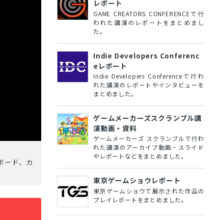
レポート
GAME CREATORS CONFERENCEで行
われた講演のレポートをまとめまし
た。
Indie Developers Conferenc
eレポート
Indie Developers Conferenceで行わ
れた講演のレポートやインタビューを
まとめました。
ゲームメーカーズスクランブル講
演動画・資料
ゲームメーカーズ スクランブルで行わ
れた講演のアーカイブ動画・スライド
やレポートなどをまとめました。
スボード、カ
東京ゲームショウレポート
東京ゲームショウで展示された作品の
プレイレポートをまとめました。