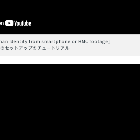
an Identity from smartphone or HMC footage』
ラのセットアップのチュートリアル