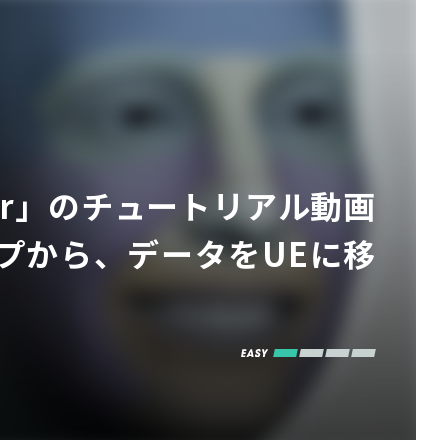
mator」のチュートリアル動画
プから、データをUEに移