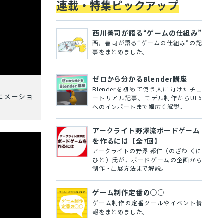
連載・特集ピックアップ
西川善司が語る“ゲームの仕組み”
西川善司が語る“ゲームの仕組み”の記
事をまとめました。
ゼロから分かるBlender講座
Blenderを初めて使う人に向けたチュ
ニメーショ
ートリアル記事。モデル制作からUE5
へのインポートまで幅広く解説。
アークライト野澤流ボードゲーム
を作るには【全7回】
アークライトの野澤 邦仁（のざわ くに
ひと）氏が、ボードゲームの企画から
制作・出展方法まで解説。
ゲーム制作定番の○○
ゲーム制作の定番ツールやイベント情
報をまとめました。