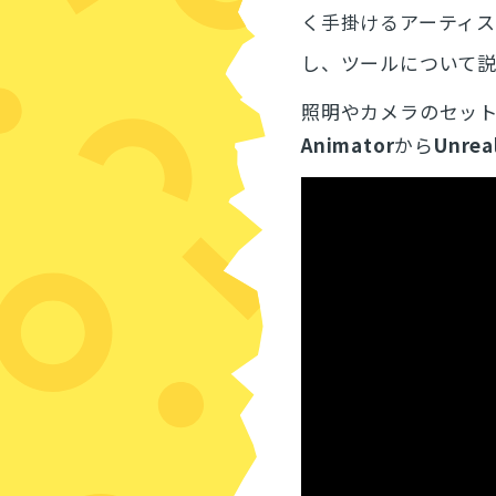
く手掛けるアーティ
し、ツールについて説
照明やカメラのセッ
Animator
から
Unrea