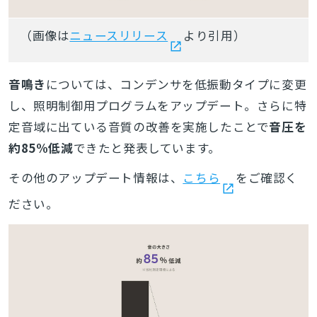
（画像は
ニュースリリース
より引用）
音鳴き
については、コンデンサを低振動タイプに変更
し、照明制御用プログラムをアップデート。さらに特
定音域に出ている音質の改善を実施したことで
音圧を
約85%低減
できたと発表しています
。
その他のアップデート情報は、
こちら
をご確認く
ださい。