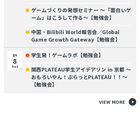
ゲームづくりの発想セミナー ～「面白いゲ
ーム」はこうして作る～【勉強会】
中国・Bilibili World報告会／Global
Game Growth Gateway【勉強会】
学生発！ゲームラボ【勉強会】
8
月
8
Sat
関西PLATEAU学生アイデアソン in 京都 〜
おもろいやん！ぷらっとPLATEAU！！〜
【勉強会】
VIEW MORE