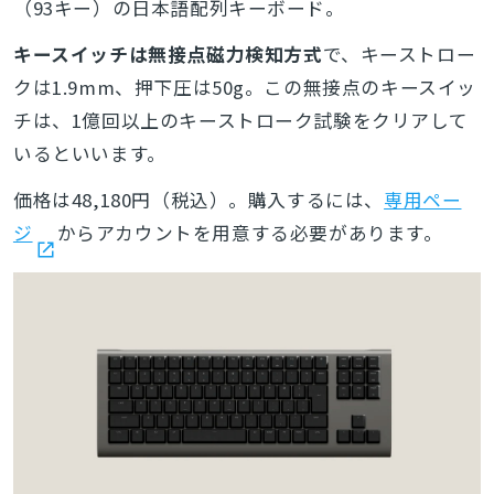
（93キー）の日本語配列キーボード。
キースイッチは無接点磁力検知方式
で、キーストロー
クは1.9mm、押下圧は50g。この無接点のキースイッ
チは、1億回以上のキーストローク試験をクリアして
いるといいます。
価格は48,180円（税込）。購入するには、
専用ペー
ジ
からアカウントを用意する必要があります。