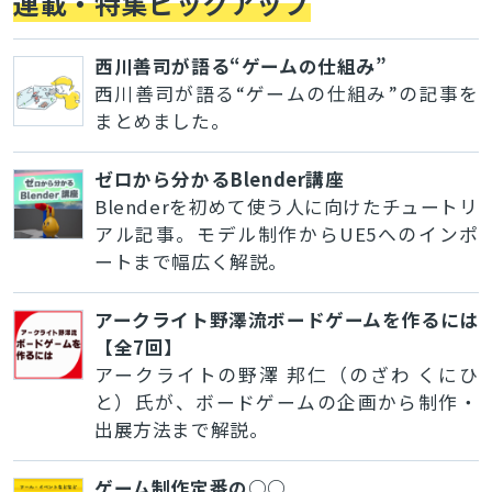
連載・特集ピックアップ
西川善司が語る“ゲームの仕組み”
西川善司が語る“ゲームの仕組み”の記事を
まとめました。
ゼロから分かるBlender講座
Blenderを初めて使う人に向けたチュートリ
アル記事。モデル制作からUE5へのインポ
ートまで幅広く解説。
アークライト野澤流ボードゲームを作るには
【全7回】
アークライトの野澤 邦仁（のざわ くにひ
と）氏が、ボードゲームの企画から制作・
出展方法まで解説。
ゲーム制作定番の○○