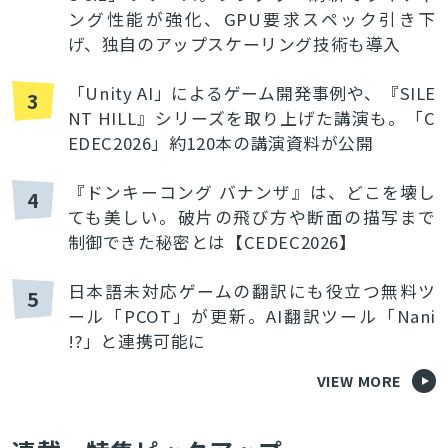
ング性能が強化、GPU要求スペック引き下
げ、独自のアップスケーリング技術も導入
「Unity AI」によるゲーム開発事例や、『SILE
3
NT HILL』シリーズを取り上げた講演も。「C
EDEC2026」約120本の講演資料が公開
『ドンキーコング バナンザ』は、どこを壊し
4
ても美しい。破片の飛び方や断面の描写まで
制御できた秘密とは【CEDEC2026】
日本語未対応ゲームの翻訳にも役立つ無料ツ
5
ール「PCOT」が更新。AI翻訳ツール「Nani
!?」と連携可能に
VIEW MORE