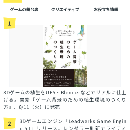
ゲームの舞台裏
クリエイティブ
お役立ち情報
1
3Dゲームの植生をUE5・Blenderなどでリアルに仕上
げる。書籍『ゲーム背景のための植生環境のつくり
方』、8/11（火）に発売
3Dゲームエンジン「Leadwerks Game Engin
2
e 5.1」リリース。レンダラー刷新でライティ