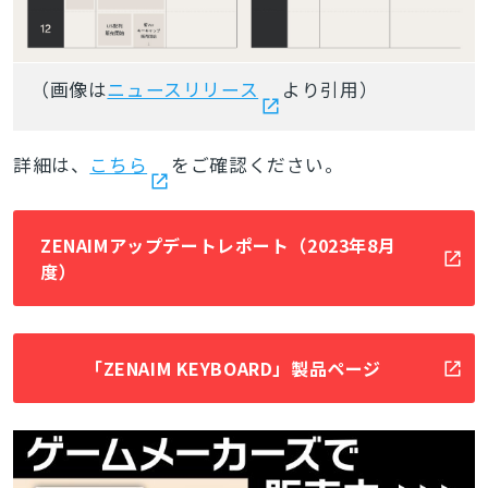
（画像は
ニュースリリース
より引用）
詳細は、
こちら
をご確認ください。
ZENAIMアップデートレポート（2023年8月
度）
「ZENAIM KEYBOARD」製品ページ