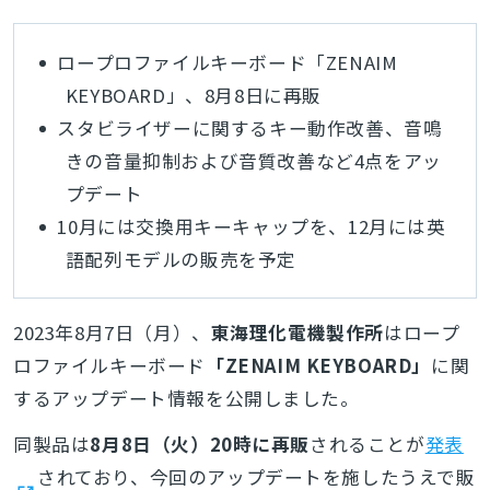
ロープロファイルキーボード「ZENAIM
KEYBOARD」、8月8日に再販
スタビライザーに関するキー動作改善、音鳴
きの音量抑制および音質改善など4点をアッ
プデート
10月には交換用キーキャップを、12月には英
語配列モデルの販売を予定
2023年8月7日（月）、
東海理化電機製作所
はロープ
ロファイルキーボード
「ZENAIM KEYBOARD」
に関
するアップデート情報を公開しました。
同製品は
8月8日（火）20時に再販
されることが
発表
されており、今回のアップデートを施したうえで販