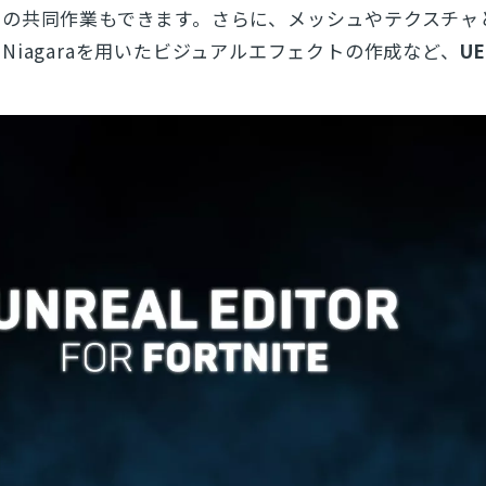
ムの共同作業もできます。
さらに、メッシュやテクスチャ
Niagaraを用いたビジュアルエフェクトの作成など、
U