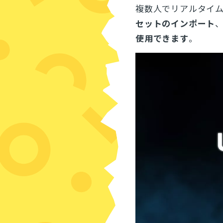
複数人でリアルタイ
セットのインポート
、
使用できます
。