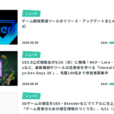
ニュース
ゲーム開発関連ツールのリリース・アップデートまとめ【2
8】
2026.08.08
ニュース
UE5.8公式勉強会が8/26（水）に開催！MCP・Lore・M
sなど、最新機能やツールの活用術を学べる「Unreal En
yo Dev Days 26’」、先着100名まで参加者募集中
2026.08.05
ニュース
3Dゲームの植生をUE5・Blenderなどでリアルに仕
『ゲーム背景のための植生環境のつくり方』、8/11