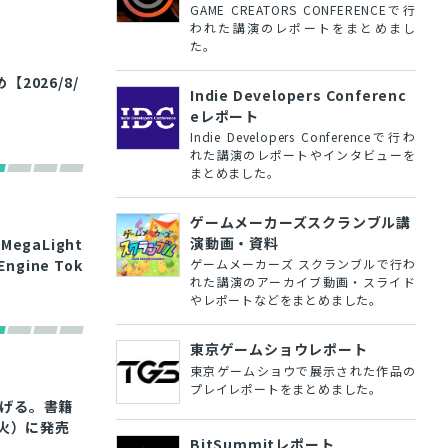
GAME CREATORS CONFERENCEで行
われた講演のレポートをまとめまし
た。
026/8/
Indie Developers Conferenc
eレポート
Indie Developers Conferenceで行わ
れた講演のレポートやインタビューを
まとめました。
ゲームメーカーズスクランブル講
演動画・資料
egaLight
gine Tok
ゲームメーカーズ スクランブルで行わ
れた講演のアーカイブ動画・スライド
やレポートなどをまとめました。
東京ゲームショウレポート
東京ゲームショウで展示された作品の
プレイレポートをまとめました。
上げる。書籍
（火）に発売
BitSummitレポート