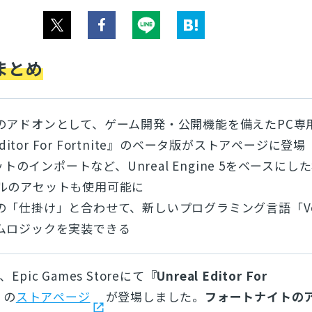
まとめ
のアドオンとして、ゲーム開発・公開機能を備えたPC専
itor For Fortnite』
のベータ版がストアページに登場
セットのインポートなど、Unreal Engine 5をベースにし
ルのアセットも使用可能に
の「仕掛け」と合わせて、新しいプログラミング言語「Ve
ムロジックを実装できる
Epic Games Storeにて
『Unreal Editor For
』
の
ストアページ
が登場しました。
フォートナイトの