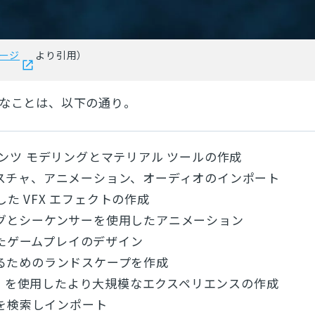
ページ
より引用
）
能なことは、以下の通り。
ンツ モデリングとマテリアル ツールの作成
スチャ、アニメーション、オーディオのインポート
使用した VFX エフェクトの作成
グとシーケンサーを使用したアニメーション
用したゲームプレイのデザイン
るためのランドスケープを作成
tition を使用したより大規模なエクスペリエンスの作成
トを検索しインポート