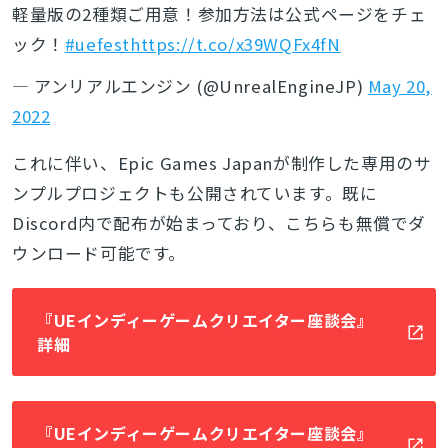
軽量版の2種類ご用意！参加方法は公式ページをチェ
ック！
#uefest
https://t.co/x39WQFx4fN
— アンリアルエンジン (@UnrealEngineJP)
May 20,
2022
これに伴い、Epic Games Japanが制作した専用のサ
ンプルプロジェクトも公開されています。既に
Discord内で配布が始まっており、こちらも無償でダ
ウンロード可能です。
『UEインディーゲームクリエイター座談会』
詳細
『UEインディーゲームクリエイター座談会』