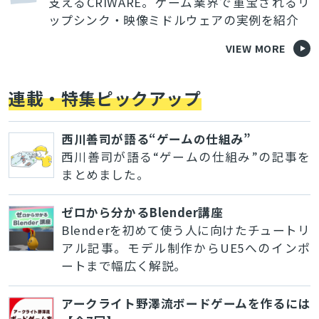
支えるCRIWARE。ゲーム業界で重宝されるリ
ップシンク・映像ミドルウェアの実例を紹介
VIEW MORE
連載・特集ピックアップ
西川善司が語る“ゲームの仕組み”
西川善司が語る“ゲームの仕組み”の記事を
まとめました。
ゼロから分かるBlender講座
Blenderを初めて使う人に向けたチュートリ
アル記事。モデル制作からUE5へのインポ
ートまで幅広く解説。
アークライト野澤流ボードゲームを作るには