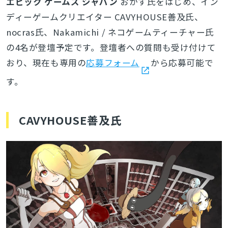
エピック ゲームズ ジャパン
おかず氏をはじめ、イン
ディーゲームクリエイター CAVYHOUSE善及氏、
nocras氏、Nakamichi / ネコゲームティーチャー氏
の4名が登壇予定です。登壇者への質問も受け付けて
おり、現在も専用の
応募フォーム
から応募可能で
す。
CAVYHOUSE善及氏