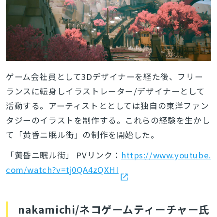
ゲーム会社員として3Dデザイナーを経た後、フリー
ランスに転身しイラストレーター/デザイナーとして
活動する。アーティストととしては独自の東洋ファン
タジーのイラストを制作する。これらの経験を生かし
て「黄昏ニ眠ル街」の制作を開始した。
「黄昏ニ眠ル街」 PVリンク：
https://www.youtube.
com/watch?v=tj0QA4zQXHI
nakamichi/ネコゲームティーチャー氏