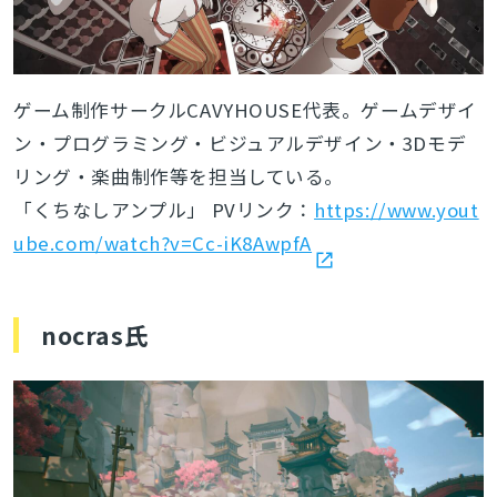
ゲーム制作サークルCAVYHOUSE代表。ゲームデザイ
ン・プログラミング・ビジュアルデザイン・3Dモデ
リング・楽曲制作等を担当している。
「くちなしアンプル」 PVリンク：
https://www.yout
ube.com/watch?v=Cc-iK8AwpfA
nocras氏