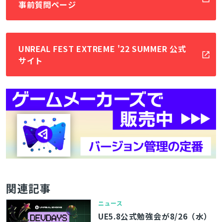
事前質問ページ
UNREAL FEST EXTREME '22 SUMMER 公式
とじる
サイト
検索
関連記事
ニュース
UE5.8公式勉強会が8/26（水）