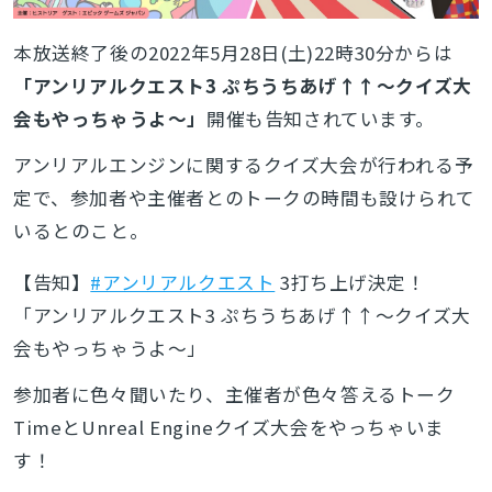
本放送終了後の2022年5月28日(土)22時30分からは
「アンリアルクエスト3 ぷちうちあげ↑↑～クイズ大
会もやっちゃうよ～」
開催も告知されています。
アンリアルエンジンに関するクイズ大会が行われる予
定で、参加者や主催者とのトークの時間も設けられて
いるとのこと。
【告知】
#アンリアルクエスト
3打ち上げ決定！
「アンリアルクエスト3 ぷちうちあげ↑↑～クイズ大
会もやっちゃうよ～」
参加者に色々聞いたり、主催者が色々答えるトーク
TimeとUnreal Engineクイズ大会をやっちゃいま
す！