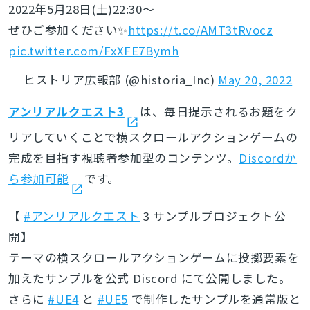
2022年5月28日(土)22:30～
ぜひご参加ください✨
https://t.co/AMT3tRvocz
pic.twitter.com/FxXFE7Bymh
— ヒストリア広報部 (@historia_Inc)
May 20, 2022
アンリアルクエスト3
は、毎日提示されるお題をク
リアしていくことで横スクロールアクションゲームの
完成を目指す視聴者参加型のコンテンツ。
Discordか
ら参加可能
です。
【
#アンリアルクエスト
3 サンプルプロジェクト公
開】
テーマの横スクロールアクションゲームに投擲要素を
加えたサンプルを公式 Discord にて公開しました。
さらに
#UE4
と
#UE5
で制作したサンプルを通常版と