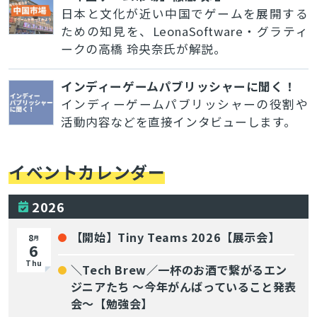
日本と文化が近い中国でゲームを展開する
ための知見を、LeonaSoftware・グラティ
ークの高橋 玲央奈氏が解説。
インディーゲームパブリッシャーに聞く！
インディーゲームパブリッシャーの役割や
活動内容などを直接インタビューします。
イベントカレンダー
2026
【開始】Tiny Teams 2026【展示会】
8
月
6
Thu
＼Tech Brew／一杯のお酒で繋がるエン
ジニアたち 〜今年がんばっていること発表
会〜【勉強会】