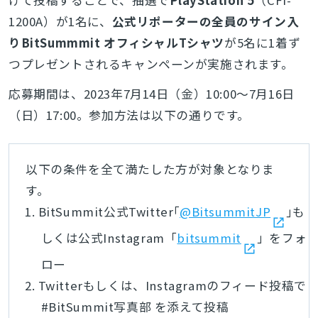
1200A）が1名に、
公式リポーターの全員のサイン入
りBitSummmit オフィシャルTシャツ
が5名に1着ず
つプレゼントされるキャンペーンが実施されます。
応募期間は、2023年7月14日（金）10:00〜7月16日
（日）17:00。参加方法は以下の通りです。
以下の条件を全て満たした方が対象となりま
す。
BitSummit公式Twitter｢
@BitsummitJP
｣も
しくは公式Instagram「
bitsummit
」をフォ
ロー
Twitterもしくは、Instagramのフィード投稿で
#BitSummit写真部 を添えて投稿