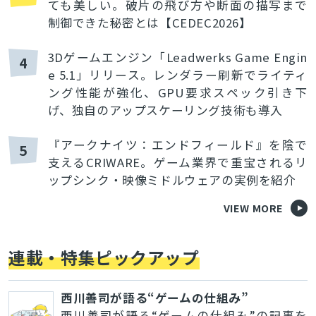
ても美しい。破片の飛び方や断面の描写まで
制御できた秘密とは【CEDEC2026】
3Dゲームエンジン「Leadwerks Game Engin
4
e 5.1」リリース。レンダラー刷新でライティ
ング性能が強化、GPU要求スペック引き下
げ、独自のアップスケーリング技術も導入
『アークナイツ：エンドフィールド』を陰で
5
支えるCRIWARE。ゲーム業界で重宝されるリ
ップシンク・映像ミドルウェアの実例を紹介
VIEW MORE
連載・特集ピックアップ
西川善司が語る“ゲームの仕組み”
西川善司が語る“ゲームの仕組み”の記事を