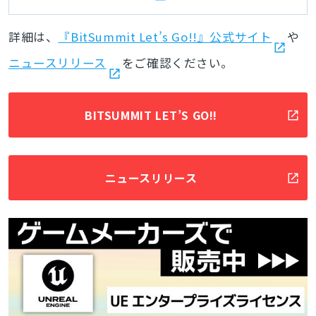
詳細は、
『BitSummit Let’s Go!!』公式サイト
や
ニュースリリース
をご確認ください。
BITSUMMIT LET’S GO!!
とじる
ニュースリリース
検索