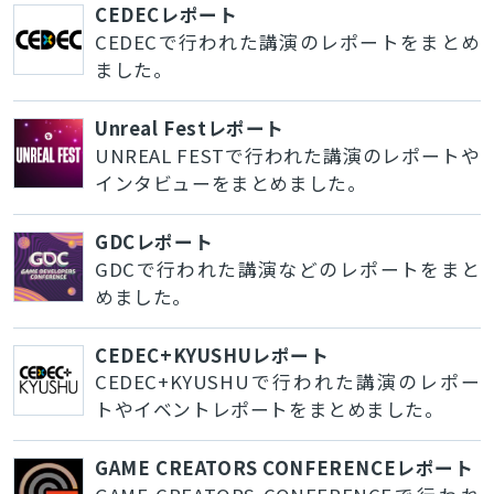
CEDECレポート
CEDECで行われた講演のレポートをまとめ
ました。
Unreal Festレポート
UNREAL FESTで行われた講演のレポートや
インタビューをまとめました。
GDCレポート
GDCで行われた講演などのレポートをまと
めました。
CEDEC+KYUSHUレポート
CEDEC+KYUSHUで行われた講演のレポー
トやイベントレポートをまとめました。
GAME CREATORS CONFERENCEレポート