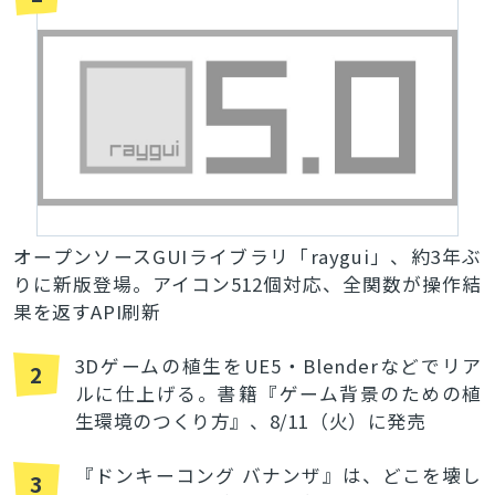
オープンソースGUIライブラリ「raygui」、約3年ぶ
りに新版登場。アイコン512個対応、全関数が操作結
果を返すAPI刷新
3Dゲームの植生をUE5・Blenderなどでリア
2
ルに仕上げる。書籍『ゲーム背景のための植
生環境のつくり方』、8/11（火）に発売
『ドンキーコング バナンザ』は、どこを壊し
3