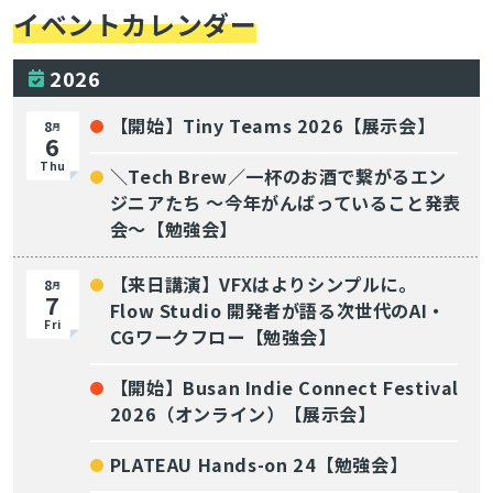
イベントカレンダー
2026
【開始】Tiny Teams 2026【展示会】
8
月
6
Thu
＼Tech Brew／一杯のお酒で繋がるエン
ジニアたち 〜今年がんばっていること発表
会〜【勉強会】
【来日講演】VFXはよりシンプルに。
8
月
7
Flow Studio 開発者が語る次世代のAI・
Fri
CGワークフロー【勉強会】
【開始】Busan Indie Connect Festival
2026（オンライン）【展示会】
PLATEAU Hands-on 24【勉強会】