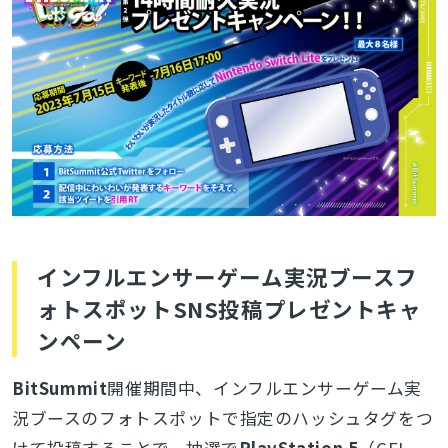
インフルエンサーゲーム実況ブースフ
ォトスポットSNS投稿プレゼントキャ
ンペーン
BitSummit
開催期間中、インフルエンサーゲーム実
況ブースのフォトスポットで指定のハッシュタグをつ
けて投稿することで、抽選で
PlayStation 5
（CFI-