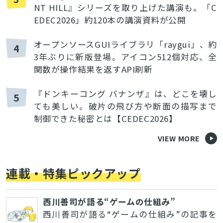
NT HILL』シリーズを取り上げた講演も。「C
EDEC2026」約120本の講演資料が公開
オープンソースGUIライブラリ「raygui」、約
4
3年ぶりに新版登場。アイコン512個対応、全
関数が操作結果を返すAPI刷新
『ドンキーコング バナンザ』は、どこを壊し
5
ても美しい。破片の飛び方や断面の描写まで
制御できた秘密とは【CEDEC2026】
VIEW MORE
連載・特集ピックアップ
西川善司が語る“ゲームの仕組み”
西川善司が語る“ゲームの仕組み”の記事を