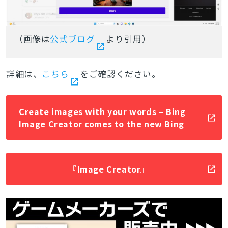
（画像は
公式ブログ
より引用）
詳細は、
こちら
をご確認ください。
Create images with your words – Bing
Image Creator comes to the new Bing
『Image Creator』