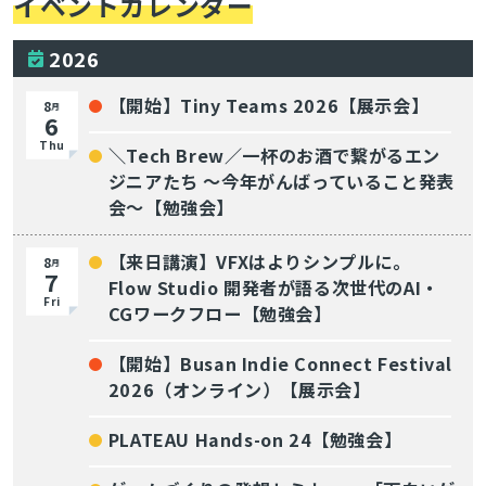
イベントカレンダー
2026
【開始】Tiny Teams 2026【展示会】
8
月
6
Thu
＼Tech Brew／一杯のお酒で繋がるエン
ジニアたち 〜今年がんばっていること発表
会〜【勉強会】
【来日講演】VFXはよりシンプルに。
8
月
7
Flow Studio 開発者が語る次世代のAI・
Fri
CGワークフロー【勉強会】
【開始】Busan Indie Connect Festival
2026（オンライン）【展示会】
PLATEAU Hands-on 24【勉強会】