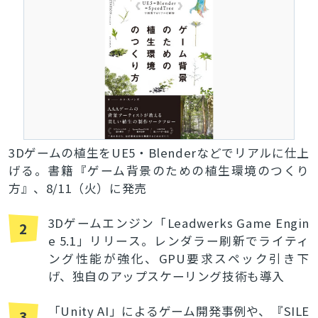
検索
3Dゲームの植生をUE5・Blenderなどでリアルに仕上
げる。書籍『ゲーム背景のための植生環境のつくり
方』、8/11（火）に発売
3Dゲームエンジン「Leadwerks Game Engin
2
e 5.1」リリース。レンダラー刷新でライティ
ング性能が強化、GPU要求スペック引き下
げ、独自のアップスケーリング技術も導入
「Unity AI」によるゲーム開発事例や、『SILE
3